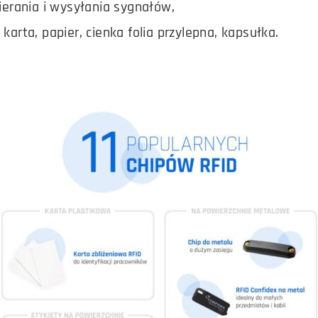
ierania i wysyłania sygnałów,
arta, papier, cienka folia przylepna, kapsułka.