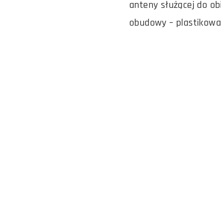
anteny służącej do ob
obudowy – plastikowa k