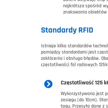
najkrótsza spośród wy
znakowania obiektów 
Standardy RFID
Istnieje kilka standardów techno
pomiędzy standardami jest często
zakłócenia i obsługa błędów. Ob
częstotliwości fal radiowych 125k
Częstotliwość 125 kH
Wykorzystywana jest p
zasięgu (do 10cm). Sta
tagu. Przesyła dane z 