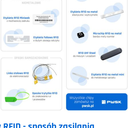
RFID - sposób zasilania