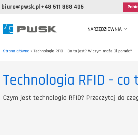
biuro@pwsk.pl
+48 511 888 405
Pobi
NARZĘDZIOWNIA
Strona główna
»
Technologia RFID – Co to jest? W czym może Ci pomóc?
Technologia RFID - co 
Czym jest technologia RFID? Przeczytaj do cze