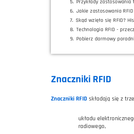
Przykłady zastosowania t
Jakie zastosowania RFID
Skąd wzięło się RFID? His
Technologia RFID - przec
Pobierz darmowy poradni
Znaczniki RFID
Znaczniki RFID
składają się z trz
układu elektroniczne
radiowego,