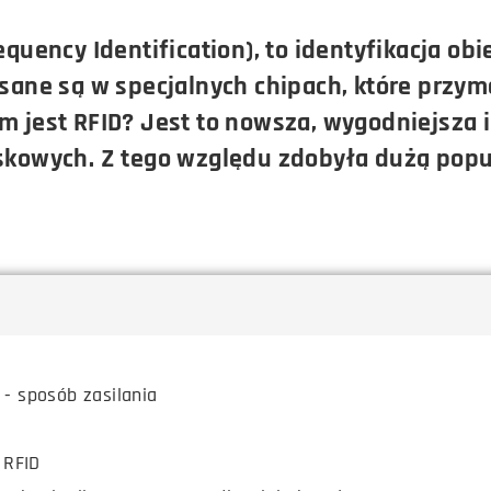
quency Identification), to identyfikacja ob
sane są w specjalnych chipach, które przym
 jest RFID? Jest to nowsza, wygodniejsza i
skowych. Z tego względu zdobyła dużą popul
- sposób zasilania
 RFID