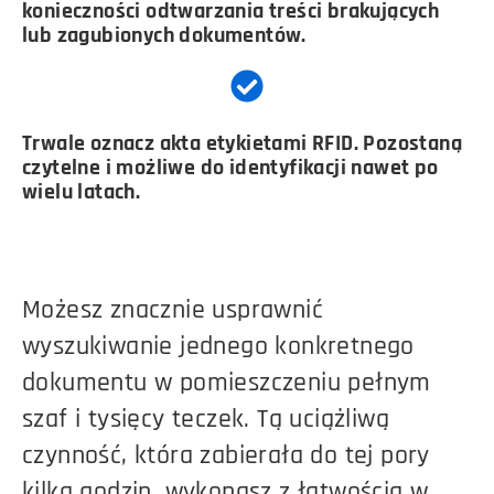
konieczności odtwarzania treści brakujących
lub zagubionych dokumentów.
Trwale oznacz akta etykietami RFID. Pozostaną
czytelne i możliwe do identyfikacji nawet po
wielu latach.
Możesz znacznie usprawnić
wyszukiwanie jednego konkretnego
dokumentu w pomieszczeniu pełnym
szaf i tysięcy teczek. Tą uciążliwą
czynność, która zabierała do tej pory
kilka godzin, wykonasz z łatwością w