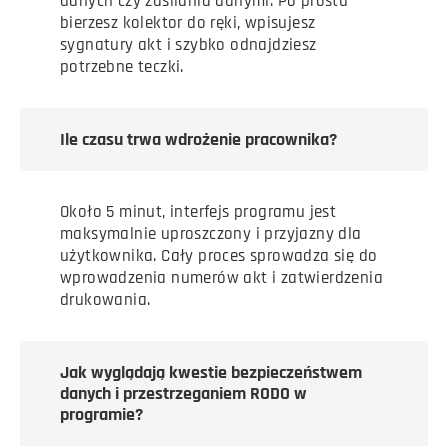
danych czy zasilania danymi. Po prostu
bierzesz kolektor do ręki, wpisujesz
sygnatury akt i szybko odnajdziesz
potrzebne teczki.
Ile czasu trwa wdrożenie pracownika?
Około 5 minut, interfejs programu jest
maksymalnie uproszczony i przyjazny dla
użytkownika. Cały proces sprowadza się do
wprowadzenia numerów akt i zatwierdzenia
drukowania.
Jak wyglądają kwestie bezpieczeństwem
danych i przestrzeganiem RODO w
programie?