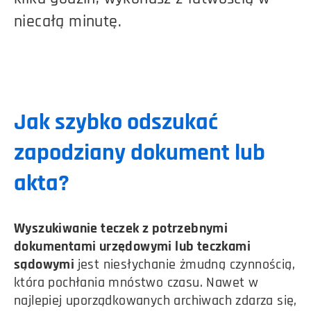
niecałą minutę.
Jak szybko odszukać
zapodziany dokument lub
akta?
Wyszukiwanie teczek z potrzebnymi
dokumentami urzędowymi lub teczkami
sądowymi
jest niesłychanie żmudną czynnością,
która pochłania mnóstwo czasu. Nawet w
najlepiej uporządkowanych archiwach zdarza się,