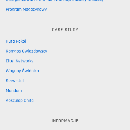
Program Magazynowy
CASE STUDY
Huta Pokój
Romgos Gwiazdowscy
Eltel Networks
Wagony Świdnica
Serwistal
Mandam
Aesculap Chifa
INFORMACJE