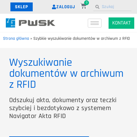
0
ZALOGUJ
SKLEP
KONTAKT
Strona główna
»
Szybkie wyszukiwanie dokumentów w archiwum z RFID
Wyszukiwanie
dokumentów w archiwum
z RFID
Odszukuj akta, dokumenty oraz teczki
szybciej i bezdotykowo z systemem
Navigator Akta RFID