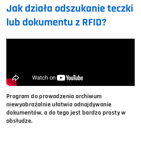
Jak działa odszukanie teczki
lub dokumentu z RFID?
Program do prowadzenia archiwum
niewyobrażalnie ułatwia odnajdywanie
dokumentów, a do tego jest bardzo prosty w
obsłudze.