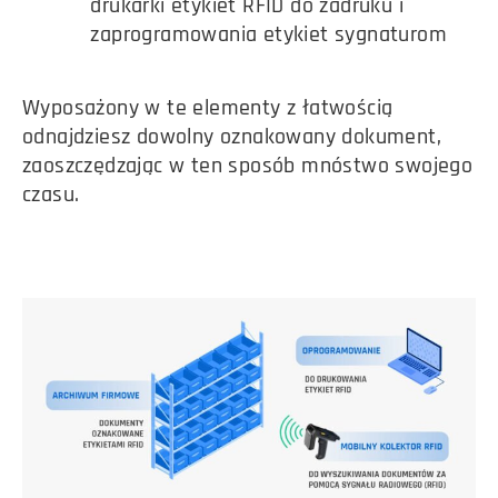
drukarki etykiet RFID do zadruku i
zaprogramowania etykiet sygnaturom
Wyposażony w te elementy z łatwością
odnajdziesz dowolny oznakowany dokument,
zaoszczędzając w ten sposób mnóstwo swojego
czasu.