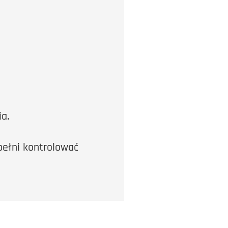
a.
pełni kontrolować