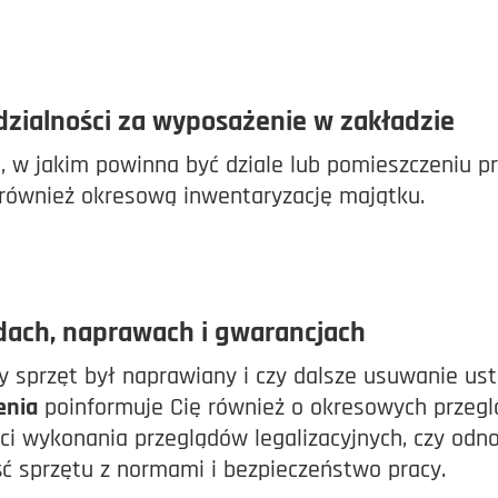
dzialności za wyposażenie w zakładzie
 w jakim powinna być dziale lub pomieszczeniu pr
 również okresową inwentaryzację majątku.
dach, naprawach i gwarancjach
y sprzęt był naprawiany i czy dalsze usuwanie ust
enia
poinformuje Cię również o okresowych przeg
ci wykonania przeglądów legalizacyjnych, czy odn
 sprzętu z normami i bezpieczeństwo pracy.