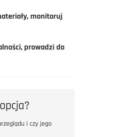
ateriały, monitoruj
lności, prowadzi do
 opcja?
rzeglądu i czy jego