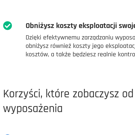
Obniżysz koszty eksploatacji swo
Dzięki efektywnemu zarządzaniu wyposaż
obniżysz również koszty jego eksploata
kosztów, a także będziesz realnie kontr
Korzyści, które zobaczysz o
wyposażenia