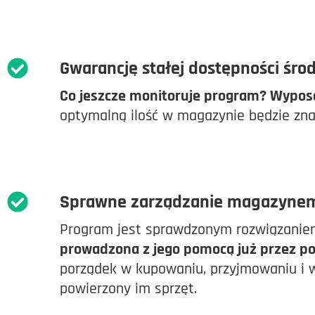
Gwarancję stałej dostępności śro
Co jeszcze monitoruje program? Wypos
optymalną ilość w magazynie będzie zna
Sprawne zarządzanie magazynem 
Program jest sprawdzonym rozwiązaniem
prowadzona z jego pomocą już przez po
porządek w kupowaniu, przyjmowaniu i w
powierzony im sprzęt.