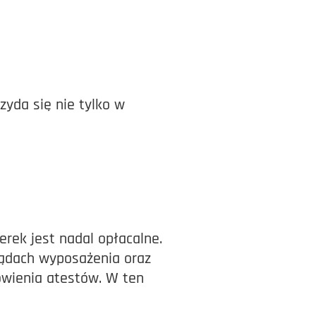
zyda się nie tylko w
erek jest nadal opłacalne.
lądach wyposażenia oraz
owienia atestów. W ten