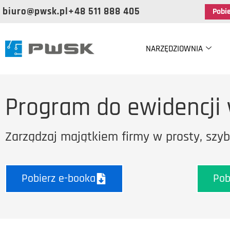
biuro@pwsk.pl
+48 511 888 405
Pobi
NARZĘDZIOWNIA
Program do ewidencji
Zarządzaj majątkiem firmy w prosty, szyb
Pobierz e-booka
Pob