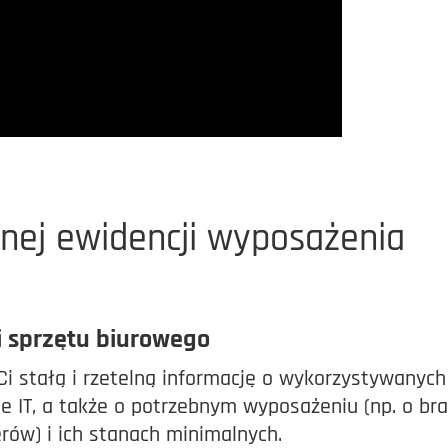
lnej ewidencji wyposażenia
i sprzętu biurowego
i stałą i rzetelną informację o wykorzystywanych
e IT, a także o potrzebnym wyposażeniu (np. o br
rów) i ich stanach minimalnych.