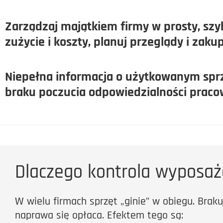
Zarządzaj majątkiem firmy w prosty, szyb
zużycie i koszty, planuj przeglądy i zaku
Niepełna informacja o użytkowanym sprzę
braku poczucia odpowiedzialności praco
Dlaczego kontrola wyposaże
W wielu firmach sprzęt „ginie” w obiegu. Braku
naprawa się opłaca. Efektem tego są: