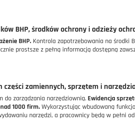
dków BHP, środków ochrony i odzieży ochr
ażenie BHP.
Kontrola zapotrzebowania na środki B
cznie prostsze z pełną informacją dostępną zawsz
części zamiennych, sprzętem i narzędzi
 do zarządzania narzędziownią.
Ewidencja sprzętu
nad 1000 firm.
Wykorzystując wbudowaną funkcjo
ydawaniu narzędzi, a pracownicy będą w pełni od