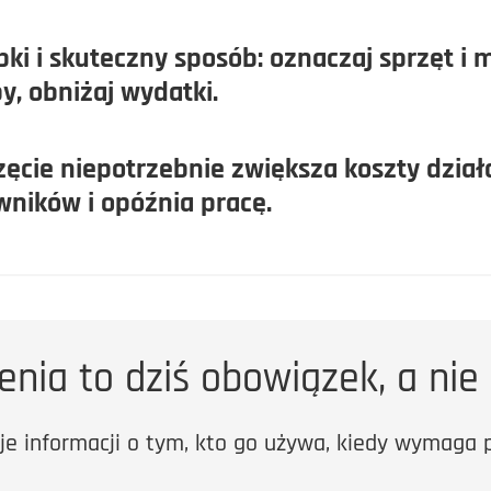
ki i skuteczny sposób: oznaczaj sprzęt i m
py, obniżaj wydatki.
cie niepotrzebnie zwiększa koszty działa
wników i opóźnia pracę.
nia to dziś obowiązek, a nie
je informacji o tym, kto go używa, kiedy wymaga p