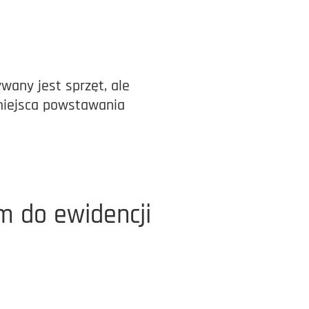
wany jest sprzęt, ale
 miejsca powstawania
m do ewidencji