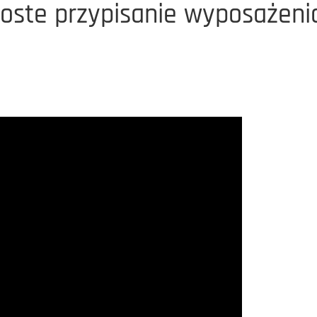
roste przypisanie wyposażeni