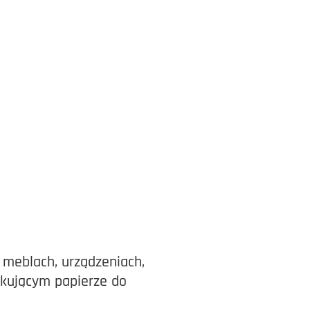
 meblach, urządzeniach,
akującym papierze do