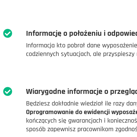
Informację o położeniu i odpowie
Informacja kto pobrał dane wyposażenie,
codziennych sytuacjach, ale przyspieszy
Wiarygodne informacje o przeglą
Będziesz dokładnie wiedział ile razy dan
Oprogramowanie do ewidencji wyposaż
kończących się gwarancjach i koniecznoś
sposób zapewnisz pracownikom zgodność