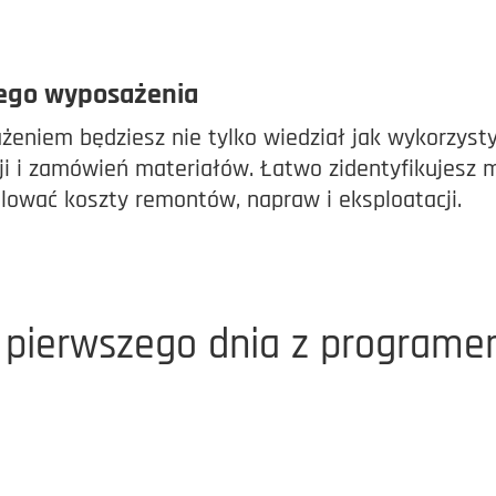
jego wyposażenia
eniem będziesz nie tylko wiedział jak wykorzysty
cji i zamówień materiałów. Łatwo zidentyfikujesz
olować koszty remontów, napraw i eksploatacji.
d pierwszego dnia z programe