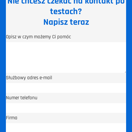
Nie chcesz czekać na kontakt po
testach?
Napisz teraz
Opisz w czym możemy Ci pomóc
Służbowy adres e-mail
Numer telefonu
Firma