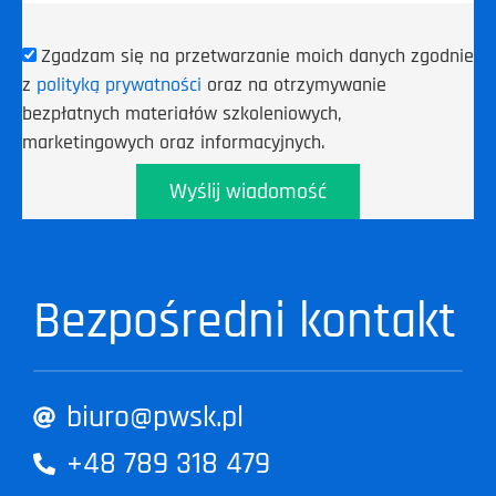
Zgadzam się na przetwarzanie moich danych zgodnie
z
polityką prywatności
oraz na otrzymywanie
bezpłatnych materiałów szkoleniowych,
marketingowych oraz informacyjnych.
Wyślij wiadomość
Bezpośredni kontakt
biuro@pwsk.pl
+48 789 318 479