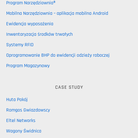
Program Narzędziownia®
Mobilna Narzędziownia – aplikacja mobilna Android
Ewidencja wyposażenia
Inwentaryzacja środków trwałych
Systemy RFID
Oprogramowanie BHP do ewidencji odzieży roboczej
Program Magazynowy
CASE STUDY
Huta Pokój
Romgos Gwiazdowscy
Eltel Networks
Wagony Świdnica