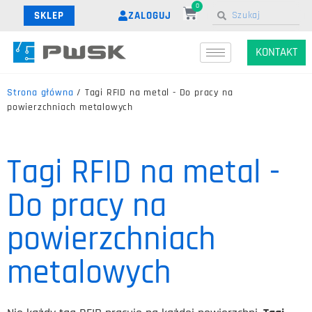
0
ZALOGUJ
SKLEP
KONTAKT
Strona główna
/ Tagi RFID na metal - Do pracy na
powierzchniach metalowych
Tagi RFID na metal -
Do pracy na
powierzchniach
metalowych