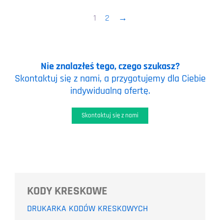
1
2
→
Nie znalazłeś tego, czego szukasz?
Skontaktuj się z nami, a przygotujemy dla Ciebie
indywidualną ofertę.
Skontaktuj się z nami
KODY KRESKOWE
DRUKARKA KODÓW KRESKOWYCH