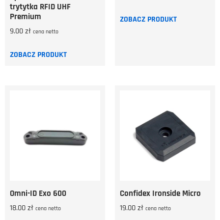
trytytka RFID UHF
Premium
ZOBACZ PRODUKT
9.00
zł
cena netto
ZOBACZ PRODUKT
Omni-ID Exo 600
Confidex Ironside Micro
18.00
zł
19.00
zł
cena netto
cena netto