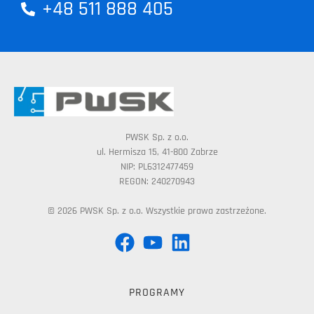
+48 511 888 405
PWSK Sp. z o.o.
ul. Hermisza 15, 41-800 Zabrze
NIP: PL6312477459
REGON: 240270943
© 2026 PWSK Sp. z o.o. Wszystkie prawa zastrzeżone.
PROGRAMY