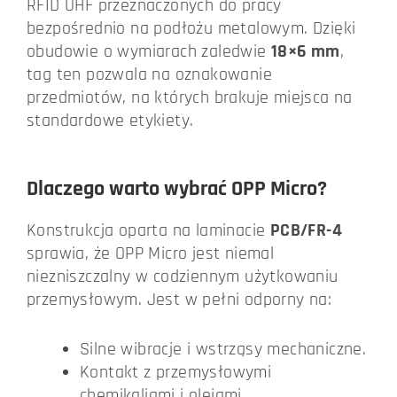
RFID UHF przeznaczonych do pracy
bezpośrednio na podłożu metalowym. Dzięki
obudowie o wymiarach zaledwie
18×6 mm
,
tag ten pozwala na oznakowanie
przedmiotów, na których brakuje miejsca na
standardowe etykiety.
Dlaczego warto wybrać OPP Micro
?
Konstrukcja oparta na laminacie
PCB/FR-4
sprawia, że OPP Micro jest niemal
niezniszczalny w codziennym użytkowaniu
przemysłowym. Jest w pełni odporny na:
Silne wibracje i wstrząsy mechaniczne.
Kontakt z przemysłowymi
chemikaliami i olejami.