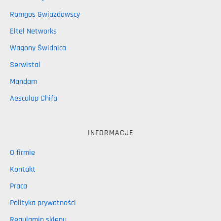
Romgos Gwiazdowscy
Eltel Networks
Wagony Świdnica
Serwistal
Mandam
Aesculap Chifa
INFORMACJE
O firmie
Kontakt
Praca
Polityka prywatności
Regulamin sklepu