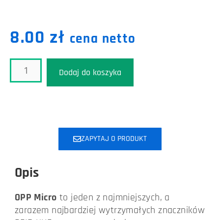
8.00
zł
cena netto
Dodaj do koszyka
ZAPYTAJ O PRODUKT
Opis
OPP Micro
to jeden z najmniejszych, a
zarazem najbardziej wytrzymałych znaczników