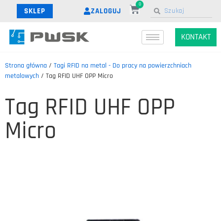
0
ZALOGUJ
SKLEP
KONTAKT
Strona główna
/
Tagi RFID na metal - Do pracy na powierzchniach
metalowych
/ Tag RFID UHF OPP Micro
Tag RFID UHF OPP
Micro