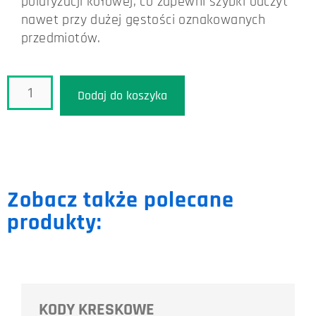
polaryzacji kołowej, co zapewni szybki odczyt
nawet przy dużej gęstości oznakowanych
przedmiotów.
Dodaj do koszyka
Zobacz także polecane
produkty:
KODY KRESKOWE