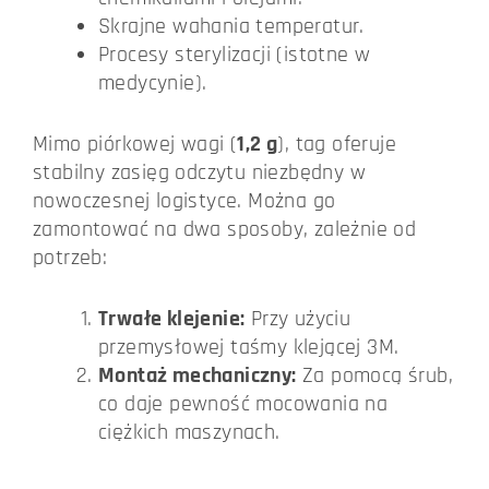
Skrajne wahania temperatur.
Procesy sterylizacji (istotne w
medycynie).
Mimo piórkowej wagi (
1,2 g
), tag oferuje
stabilny zasięg odczytu niezbędny w
nowoczesnej logistyce. Można go
zamontować na dwa sposoby, zależnie od
potrzeb:
Trwałe klejenie:
Przy użyciu
przemysłowej taśmy klejącej 3M.
Montaż mechaniczny:
Za pomocą śrub,
co daje pewność mocowania na
ciężkich maszynach.