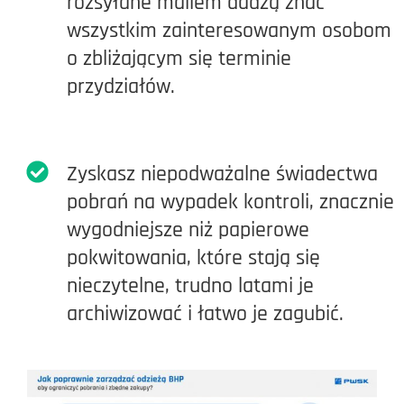
rozsyłane mailem dadzą znać
wszystkim zainteresowanym osobom
o zbliżającym się terminie
przydziałów.
Zyskasz niepodważalne świadectwa
pobrań na wypadek kontroli, znacznie
wygodniejsze niż papierowe
pokwitowania, które stają się
nieczytelne, trudno latami je
archiwizować i łatwo je zagubić.