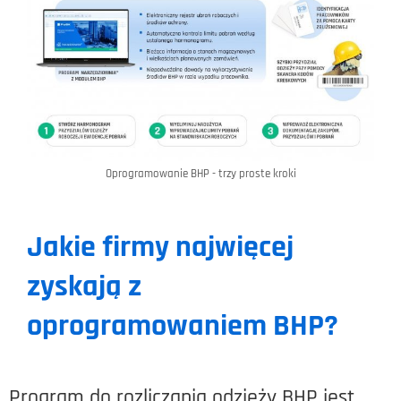
Oprogramowanie BHP - trzy proste kroki
Jakie firmy najwięcej
zyskają z
oprogramowaniem BHP?
Program do rozliczania odzieży BHP jest