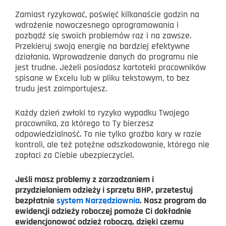
Zamiast ryzykować, poświęć kilkanaście godzin na
wdrożenie nowoczesnego oprogramowania i
pozbądź się swoich problemów raz i na zawsze.
Przekieruj swoją energię na bardziej efektywne
działania.
Wprowadzenie danych do programu nie
jest trudne. Jeżeli posiadasz kartoteki pracowników
spisane w Excelu lub w pliku tekstowym, to bez
trudu jest zaimportujesz.
Każdy dzień zwłoki to ryzyko wypadku Twojego
pracownika, za którego to Ty bierzesz
odpowiedzialność. To nie tylko groźba kary w razie
kontroli, ale też potężne odszkodowanie, którego nie
zapłaci za Ciebie ubezpieczyciel.
Jeśli masz problemy z zarządzaniem i
przydzielaniem odzieży i sprzętu BHP, przetestuj
bezpłatnie
system Narzędziownia
. Nasz program do
ewidencji odzieży roboczej pomoże Ci dokładnie
ewidencjonować odzież roboczą, dzięki czemu