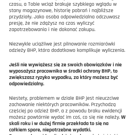
czasu, a Tobie wciąż brakuje szybkiego wglądu w
stany magazynowe, historię pobrań i najbliższe
przydziały. Jako osoba odpowiedzialna odczuwasz
presję, że nie zdążysz na czas wyliczyć
zapotrzebowania i nie dokonać zakupu.
Niezwykle uciążliwe jest pilnowanie rozmiarówki
odzieży BHP, która dodatkowo komplikuje wyliczenia.
Jeśli nie wywiążesz się ze swoich obowiązków i nie
wyposażysz pracownika w środki ochrony BHP, to
zwiększasz ryzyko wypadku, za który możesz być
odpowiedzialny.
Niestety, problemem w dziale BHP jest nieuczciwe
zachowanie niektórych pracowników. Przychodzą
częściej po odzież BHP, a z powodu braku ewidencji
możesz powtórnie wydać im coś, co się nie należy.
W
skali roku i w dużej firmie przekłada to się na
całkiem spore, niepotrzebne wydatki.