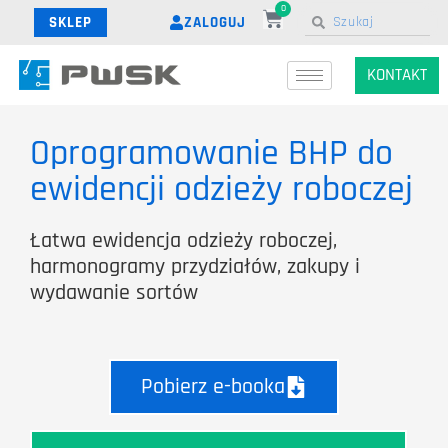
0
ZALOGUJ
SKLEP
KONTAKT
Oprogramowanie BHP do
ewidencji odzieży roboczej
Łatwa ewidencja odzieży roboczej,
harmonogramy przydziałów, zakupy i
wydawanie sortów
Pobierz e-booka