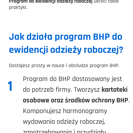
Program do ewidencji odzieży roboczej
ukróci takie
praktyki.
Jak działa program BHP do
ewidencji odzieży roboczej?
Dostajesz prosty w nauce i obsłudze program BHP.
Program do BHP dostosowany jest
1
do potrzeb firmy. Tworzysz
kartoteki
osobowe oraz środków ochrony BHP
.
Komponujesz harmonogramy
wydawania odzieży roboczej,
zapotrzebowania i przydziały