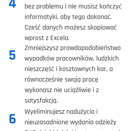
4
bez problemu i nie musisz kończyć
informatyki, aby tego dokonać.
Cześć danych możesz skopiować
wprost z Excela.
Zmniejszysz prawdopodobieństwo
5
wypadków pracowników, ludzkich
nieszczęść i kosztownych kar, a
równocześnie swoją pracę
wykonasz nie uciążliwie i z
satysfakcją.
Wyeliminujesz nadużycia i
6
nieuzasadnione wydania odzieży