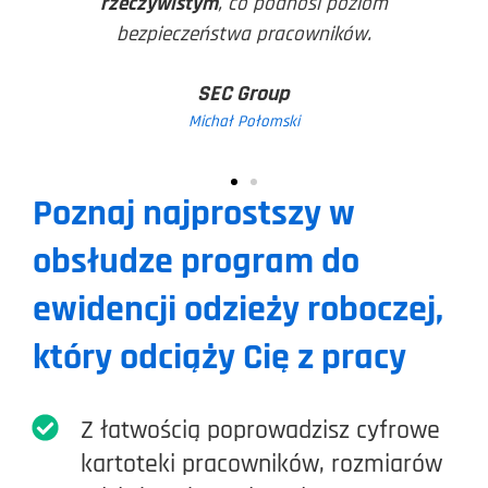
rzeczywistym
, co podnosi poziom
bezpieczeństwa pracowników.
SEC Group
Michał Połomski
Poznaj najprostszy w
obsłudze program do
ewidencji odzieży roboczej,
który odciąży Cię z pracy
Z łatwością poprowadzisz cyfrowe
kartoteki pracowników, rozmiarów