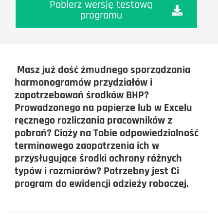
Pobierz wersję testową
programu
Masz już dość żmudnego sporządzania
harmonogramów przydziałów i
zapotrzebowań
środków BHP?
Prowadzonego na papierze lub w Excelu
ręcznego
rozliczania pracowników z
pobrań? Ciąży na Tobie odpowiedzialność
terminowego zaopatrzenia ich w
przysługujące środki ochrony różnych
typów i rozmiarów? Potrzebny jest Ci
program do ewidencji odzieży roboczej.