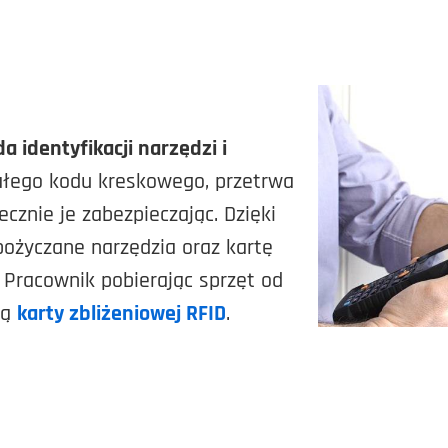
a identyfikacji narzędzi i
ałego kodu kreskowego, przetrwa
ecznie je zabezpieczając. Dzięki
pożyczane narzędzia oraz kartę
 Pracownik pobierając sprzęt od
cą
karty zbliżeniowej RFID
.