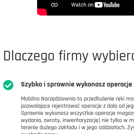
Dlaczego firmy wybier
Szybko i sprawnie wykonasz operacj
Mobilna Narzędziownia to przedłużenie ręki ma
pozwalające rejestrować operacje z dala od je
Sprawnie wykonasz wszystkie operacje magazy
wydania, zwroty, inwentaryzację) nie tylko w m
terenie dużego zakładu i w jego oddziałach. Zy