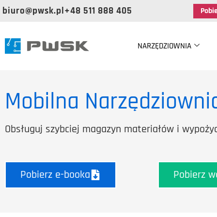
biuro@pwsk.pl
+48 511 888 405
Pobi
NARZĘDZIOWNIA
Mobilna Narzędziowni
Obsługuj szybciej magazyn materiałów i wypożyc
Pobierz e-booka
Pobierz w