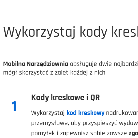
Wykorzystaj kody kres
Mobilna Narzędziownia
obsługuje dwie najbardzi
mógł skorzystać z zalet każdej z nich:
Kody kreskowe i QR
1
Wykorzystaj
kod kreskowy
nadrukowan
przemysłowe, aby przyspieszyć wydawa
pomyłek i zapewnisz sobie zawsze
zgo