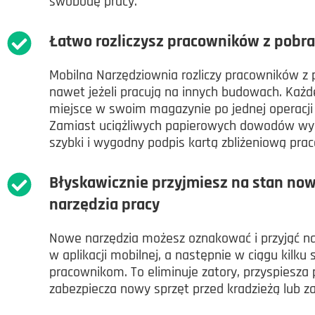
swobodę pracy.
Łatwo rozliczysz pracowników z pobr
Mobilna Narzędziownia rozliczy pracowników z 
nawet jeżeli pracują na innych budowach. Każde
miejsce w swoim magazynie po jednej operacj
Zamiast uciążliwych papierowych dowodów wy
szybki i wygodny podpis kartą zbliżeniową pra
Błyskawicznie przyjmiesz na stan no
narzędzia pracy
Nowe narzędzia możesz oznakować i przyjąć n
w aplikacji mobilnej, a następnie w ciągu kilk
pracownikom. To eliminuje zatory, przyspiesza 
zabezpiecza nowy sprzęt przed kradzieżą lub z