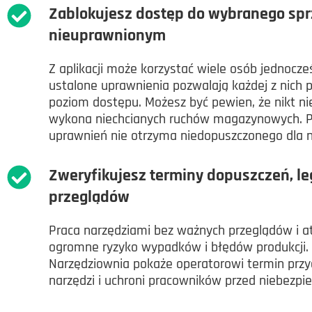
Zablokujesz dostęp do wybranego sp
nieuprawnionym
Z aplikacji może korzystać wiele osób jednocześ
ustalone uprawnienia pozwalają każdej z nich p
poziom dostępu. Możesz być pewien, że nikt n
wykona niechcianych ruchów magazynowych. P
uprawnień nie otrzyma niedopuszczonego dla n
Zweryfikujesz terminy dopuszczeń, lega
przeglądów
Praca narzędziami bez ważnych przeglądów i 
ogromne ryzyko wypadków i błędów produkcji.
Narzędziownia pokaże operatorowi termin przy
narzędzi i uchroni pracowników przed niebezpi