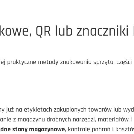
kowe, QR lub znaczniki
ej praktyczne metody znakowania sprzętu, części 
y już na etykietach zakupionych towarów lub wyd
nie z magazynu drobnych narzędzi, materiałów i c
dne stany magazynowe
, kontrolę pobrań i kosztó