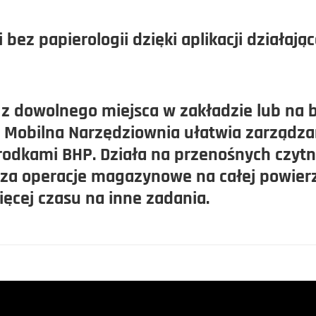
 bez papierologii dzięki aplikacji działaj
 z dowolnego miejsca w zakładzie lub na 
e. Mobilna Narzędziownia ułatwia zarząd
rodkami BHP. Działa na przenośnych czyt
za operacje magazynowe na całej powierz
ęcej czasu na inne zadania.