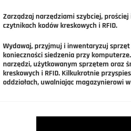
Zarządzaj narzędziami szybciej, prościej i
czytnikach kodów kreskowych i RFID.
Wydawaj, przyjmuj i inwentaryzuj sprzęt
konieczności siedzenia przy komputerz
narzędzi, użytkowanym sprzętem oraz ś
kreskowych i RFID. Kilkukrotnie
przyspies
oddziałach, uwalniając magazynierowi wi