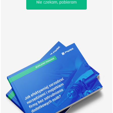
Nie czekam, pobieram