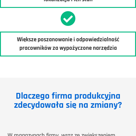
Większe poszanowanie i odpowiedzialność
pracowników za wypożyczone narzędzia
Dlaczego firma produkcyjna
zdecydowała się na zmiany?
W magazynach firmy, wraz ze zwiększeniem