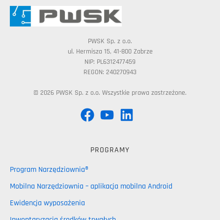
PWSK Sp. z o.o.
ul. Hermisza 15, 41-800 Zabrze
NIP: PL6312477459
REGON: 240270943
© 2026 PWSK Sp. z o.o. Wszystkie prawa zastrzeżone.
PROGRAMY
Program Narzędziownia®
Mobilna Narzędziownia – aplikacja mobilna Android
Ewidencja wyposażenia
Inwentaryzacja środków trwałych