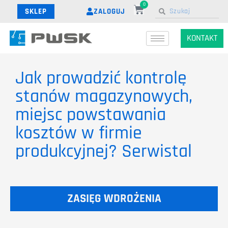
0
ZALOGUJ
SKLEP
KONTAKT
Jak prowadzić kontrolę
stanów magazynowych,
miejsc powstawania
kosztów w firmie
produkcyjnej? Serwistal
ZASIĘG WDROŻENIA