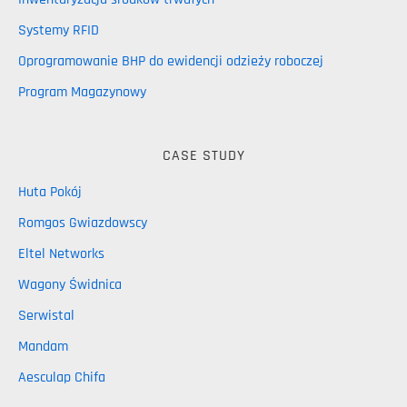
Systemy RFID
Oprogramowanie BHP do ewidencji odzieży roboczej
Program Magazynowy
CASE STUDY
Huta Pokój
Romgos Gwiazdowscy
Eltel Networks
Wagony Świdnica
Serwistal
Mandam
Aesculap Chifa