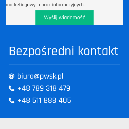
marketingowych oraz informacyjnych.
Wyślij wiadomość
Bezpośredni kontakt
biuro@pwsk.pl
+48 789 318 479
+48 511 888 405