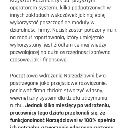
Krzysztof Kaczmarczyk dał przyszłym
operatorom systemu kilka podpatrzonych w
innych zakładach wskazówek jak najlepiej
wykorzystać poszczególne moduły w
działalności firmy. Nacisk został położony m.in.
na moduł raportowania, który umiejętnie
wykorzystany, jest źródłem cennej wiedzy
pozwalającej na duże oszczędności zarówno
czasowe, jak i finansowe.
Początkowo wdrożenie Narzędziowni było
postrzegane jako przejściowe rozwiązanie,
ponieważ firma chciała stworzyć własny,
wewnętrzny system dla działu utrzymania
ruchu.
Jednak kilka miesięcy po wdrożeniu,
pracownicy tego działu przekonali się, że
funkcjonalność Narzędziowni w 100% spełnia
ich potrzeby, a tworzenie własnego systemu