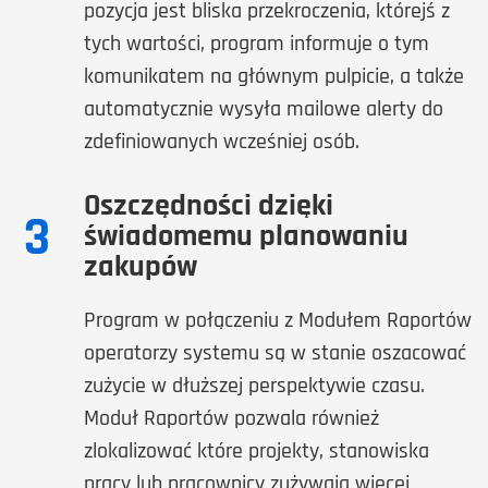
pozycja jest bliska przekroczenia, którejś z
tych wartości, program informuje o tym
komunikatem na głównym pulpicie, a także
automatycznie wysyła mailowe alerty do
zdefiniowanych wcześniej osób.
Oszczędności dzięki
3
świadomemu planowaniu
zakupów
Program w połączeniu z Modułem Raportów
operatorzy systemu są w stanie oszacować
zużycie w dłuższej perspektywie czasu.
Moduł Raportów pozwala również
zlokalizować które projekty, stanowiska
pracy lub pracownicy zużywają więcej