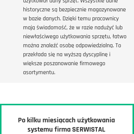
użytkował dany sprzęt. Wszystkie dane
historyczne są bezpiecznie magazynowane
w bazie danych. Dzięki temu pracownicy
mają świadomość, że w razie nadużyć lub
niewłaściwego użytkowania sprzętu, łatwo
można znaleźć osobę odpowiedzialną. To
przekłada się na wyższą dyscyplinę i
większe poszanowanie firmowego
asortymentu.
Po kilku miesiącach użytkowania
systemu firma SERWISTAL