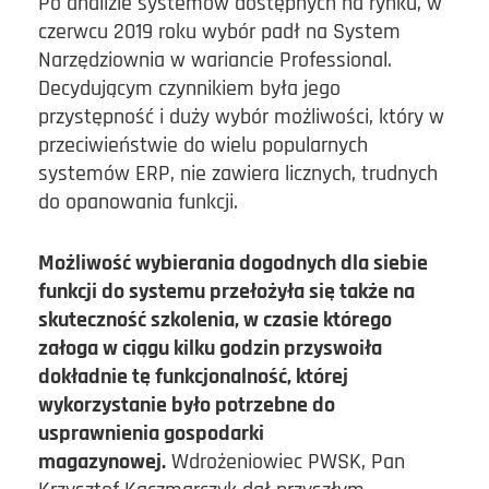
Po analizie systemów dostępnych na rynku, w
czerwcu 2019 roku wybór padł na System
Narzędziownia w wariancie Professional.
Decydującym czynnikiem była jego
przystępność i duży wybór możliwości, który w
przeciwieństwie do wielu popularnych
systemów ERP, nie zawiera licznych, trudnych
do opanowania funkcji.
Możliwość wybierania dogodnych dla siebie
funkcji do systemu przełożyła się także na
skuteczność szkolenia, w czasie którego
załoga w ciągu kilku godzin przyswoiła
dokładnie tę funkcjonalność, której
wykorzystanie było potrzebne do
usprawnienia gospodarki
magazynowej.
Wdrożeniowiec PWSK, Pan