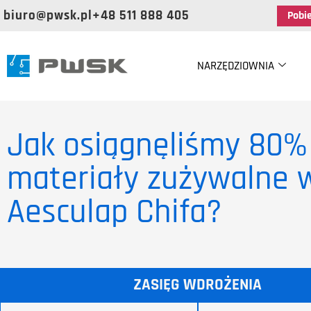
biuro@pwsk.pl
+48 511 888 405
Pobi
NARZĘDZIOWNIA
Jak osiągnęliśmy 80%
materiały zużywalne w
Aesculap Chifa?
ZASIĘG WDROŻENIA