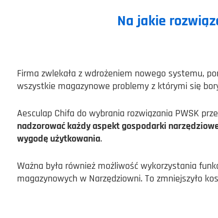
Na jakie rozwiąz
Firma zwlekała z wdrożeniem nowego systemu, poni
wszystkie magazynowe problemy z którymi się bory
Aesculap Chifa do wybrania rozwiązania PWSK prze
nadzorować każdy aspekt gospodarki narzędziowej 
wygodę użytkowania
.
Ważna była również możliwość wykorzystania funkcjo
magazynowych w Narzędziowni. To zmniejszyło koszt