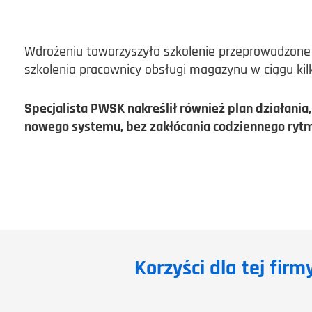
Wdrożeniu towarzyszyło szkolenie przeprowadzon
szkolenia pracownicy obsługi magazynu w ciągu kil
Specjalista PWSK nakreślił również plan działani
nowego systemu, bez zakłócania codziennego ryt
Korzyści dla tej fir