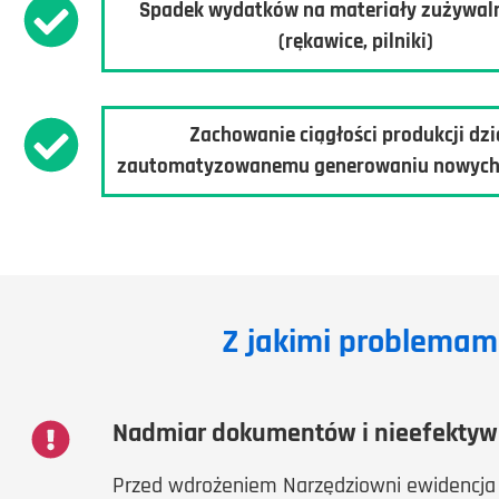
Spadek wydatków
na materiały zużywal
(rękawice, pilniki)
Zachowanie ciągłości produkcji
dzi
zautomatyzowanemu generowaniu nowych
Z jakimi problemam
Nadmiar dokumentów i nieefektyw
Przed wdrożeniem Narzędziowni ewidencja s