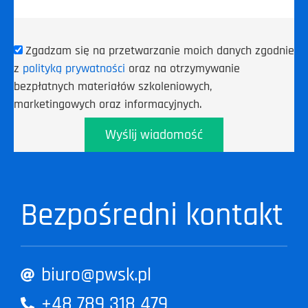
Zgadzam się na przetwarzanie moich danych zgodnie
z
polityką prywatności
oraz na otrzymywanie
bezpłatnych materiałów szkoleniowych,
marketingowych oraz informacyjnych.
Wyślij wiadomość
Bezpośredni kontakt
biuro@pwsk.pl
+48 789 318 479