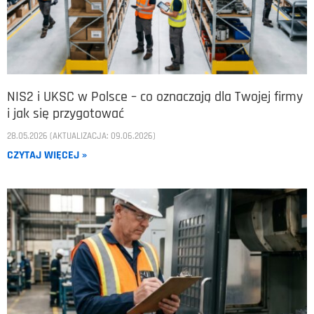
NIS2 i UKSC w Polsce – co oznaczają dla Twojej firmy
i jak się przygotować
28.05.2026 (AKTUALIZACJA: 09.06.2026)
CZYTAJ WIĘCEJ »