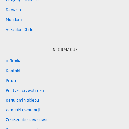
Wagony Świdnica
Serwistal
Mandam
Aesculap Chifa
INFORMACJE
O firmie
Kontakt
Praca
Polityka prywatności
Regulamin sklepu
Warunki gwarancji
Zgłoszenie serwisowe