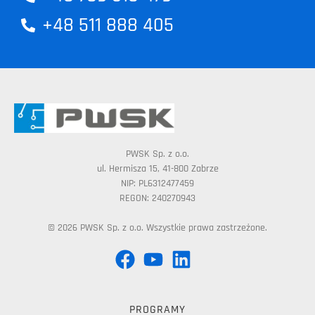
+48 511 888 405
PWSK Sp. z o.o.
ul. Hermisza 15, 41-800 Zabrze
NIP: PL6312477459
REGON: 240270943
© 2026 PWSK Sp. z o.o. Wszystkie prawa zastrzeżone.
PROGRAMY