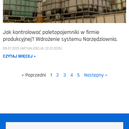
Jak kontrolować paletopojemniki w firmie
produkcyjnej? Wdrożenie systemu Narzędziownia.
08.07.2025 (AKTUALIZACJA: 22.01.2026)
CZYTAJ WIĘCEJ »
« Poprzedni
1
2
3
4
5
Następny »