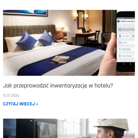
Jak przeprowadzić inwentaryzację w hotelu?
15.01.2026
CZYTAJ WIĘCEJ »