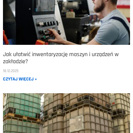
Jak ułatwić inwentaryzację maszyn i urządzeń w
zakładzie?
18.12.2025
CZYTAJ WIĘCEJ »