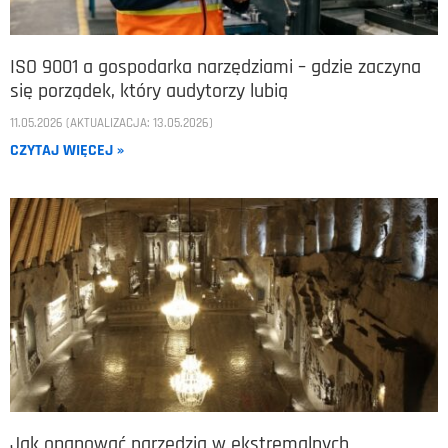
ISO 9001 a gospodarka narzędziami – gdzie zaczyna
się porządek, który audytorzy lubią
11.05.2026 (AKTUALIZACJA: 13.05.2026)
CZYTAJ WIĘCEJ »
Jak opanować narzędzia w ekstremalnych