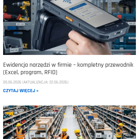
Ewidencja narzędzi w firmie – kompletny przewodnik
(Excel, program, RFID)
05.06.2026 (AKTUALIZACJA: 22.06.2026)
CZYTAJ WIĘCEJ »