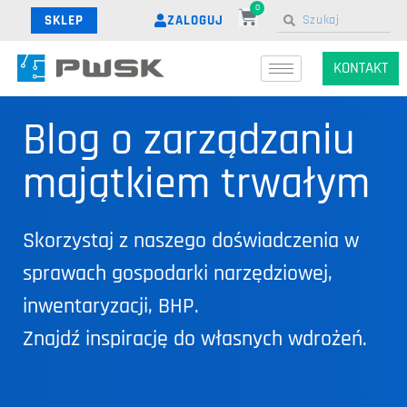
0
ZALOGUJ
SKLEP
KONTAKT
Blog o zarządzaniu
majątkiem trwałym
Skorzystaj z naszego doświadczenia w
sprawach gospodarki narzędziowej,
inwentaryzacji, BHP.
Znajdź inspirację do własnych wdrożeń.