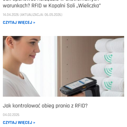
warunkach? RFID w Kopalni Soli „Wieliczka”​
14.04.2026 (AKTUALIZACJA: 06.05.2026)
CZYTAJ WIĘCEJ »
Jak kontrolować obieg prania z RFID?
04.02.2026
CZYTAJ WIĘCEJ »