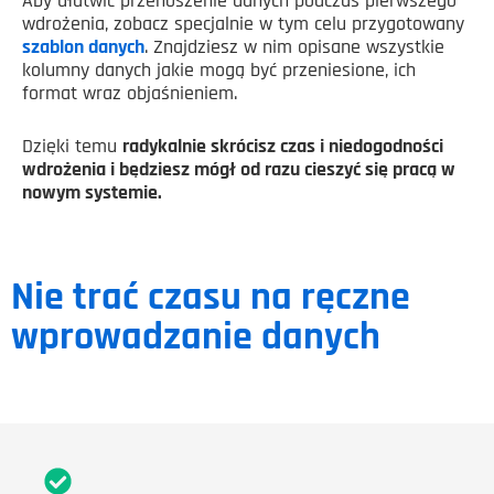
Aby ułatwić przenoszenie danych podczas pierwszego
wdrożenia, zobacz specjalnie w tym celu przygotowany
szablon danych
. Znajdziesz w nim opisane wszystkie
kolumny danych jakie mogą być przeniesione, ich
format wraz objaśnieniem.
Dzięki temu
radykalnie skrócisz czas i niedogodności
wdrożenia i będziesz mógł od razu cieszyć się pracą w
nowym systemie.
Nie trać czasu na ręczne
wprowadzanie danych