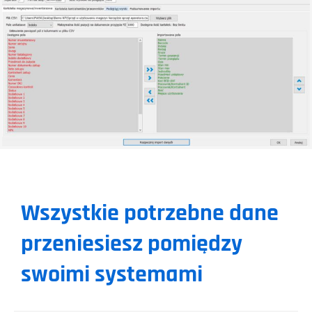
Wszystkie potrzebne dane
p
rzeniesiesz pomiędzy
swoimi systemami