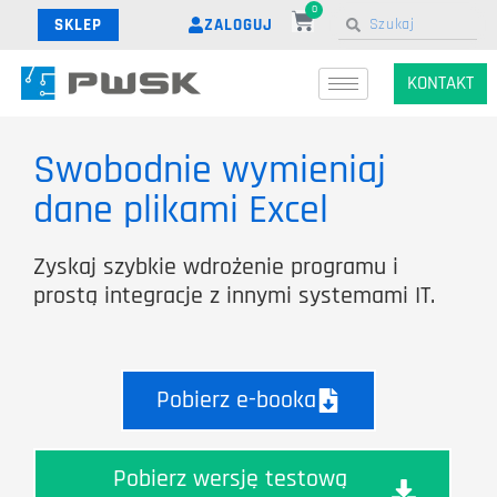
0
ZALOGUJ
SKLEP
KONTAKT
Swobodnie wymieniaj
dane plikami Excel
Zyskaj szybkie wdrożenie programu i
prostą integracje z innymi systemami IT.
Pobierz e-booka
Pobierz wersję testową