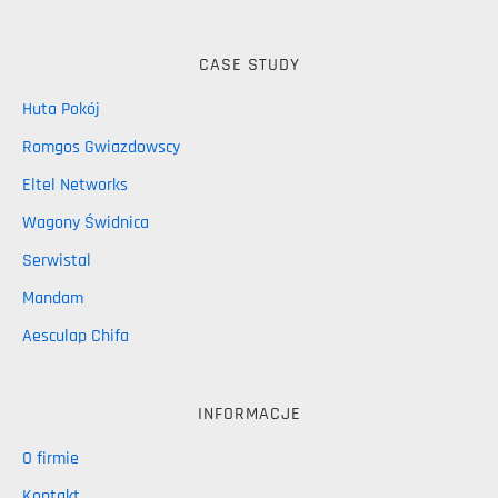
CASE STUDY
Huta Pokój
Romgos Gwiazdowscy
Eltel Networks
Wagony Świdnica
Serwistal
Mandam
Aesculap Chifa
INFORMACJE
O firmie
Kontakt