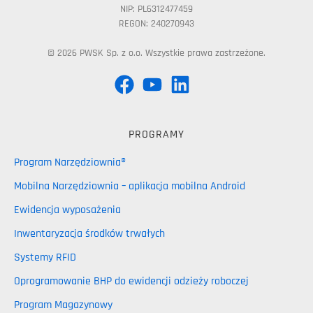
NIP: PL6312477459
REGON: 240270943
© 2026 PWSK Sp. z o.o. Wszystkie prawa zastrzeżone.
PROGRAMY
Program Narzędziownia®
Mobilna Narzędziownia – aplikacja mobilna Android
Ewidencja wyposażenia
Inwentaryzacja środków trwałych
Systemy RFID
Oprogramowanie BHP do ewidencji odzieży roboczej
Program Magazynowy