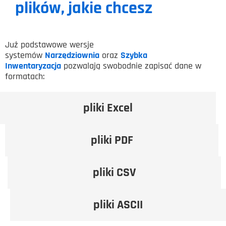
plików, jakie chcesz
Już podstawowe wersje
systemów
Narzędziownia
oraz
Szybka
Inwentaryzacja
pozwalają swobodnie zapisać dane w
formatach:
pliki Excel
pliki PDF
pliki CSV
pliki ASCII