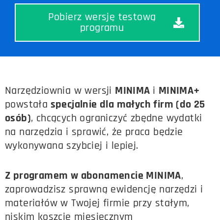
Pobierz wersję testową
programu
Narzędziownia w wersji
MINIMA
i
MINIMA+
powstała
specjalnie dla małych firm (do 25
osób)
, chcących ograniczyć zbędne wydatki
na narzędzia i sprawić, że praca będzie
wykonywana szybciej i lepiej.
Z programem w abonamencie MINIMA
,
zaprowadzisz sprawną ewidencję narzędzi i
materiałów w Twojej firmie przy stałym,
niskim koszcie miesięcznym