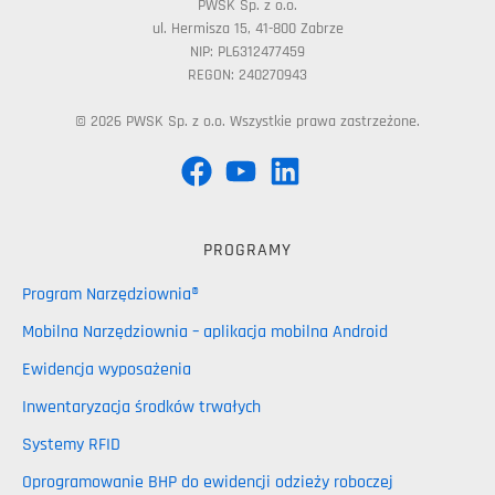
PWSK Sp. z o.o.
ul. Hermisza 15, 41-800 Zabrze
NIP: PL6312477459
REGON: 240270943
© 2026 PWSK Sp. z o.o. Wszystkie prawa zastrzeżone.
PROGRAMY
Program Narzędziownia®
Mobilna Narzędziownia – aplikacja mobilna Android
Ewidencja wyposażenia
Inwentaryzacja środków trwałych
Systemy RFID
Oprogramowanie BHP do ewidencji odzieży roboczej