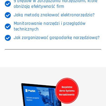
9 błędów w zarządzaniu narzędziami, które
obniżają efektywność firm
Jaką metodą znakować elektronarzędzia?
Monitorowanie narzędzi i przeglądów
technicznych
Jak zorganizować gospodarkę narzędziową?