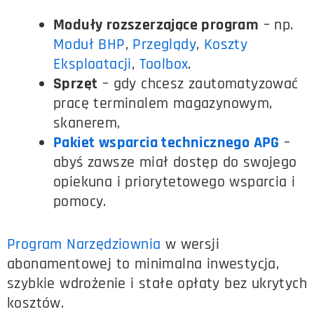
Moduły rozszerzające program
– np.
Moduł BHP
,
Przeglądy
,
Koszty
Eksploatacji
,
Toolbox
.
Sprzęt
– gdy chcesz zautomatyzować
pracę terminalem magazynowym,
skanerem,
Pakiet wsparcia technicznego APG
–
abyś zawsze miał dostęp do swojego
opiekuna i priorytetowego wsparcia i
pomocy.
Program Narzędziownia
w wersji
abonamentowej to minimalna inwestycja,
szybkie wdrożenie i stałe opłaty bez ukrytych
kosztów.