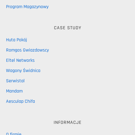
Program Magazynowy
CASE STUDY
Huta Pokój
Romgos Gwiazdowscy
Eltel Networks
Wagony Świdnica
Serwistal
Mandam
Aesculap Chifa
INFORMACJE
O firmie