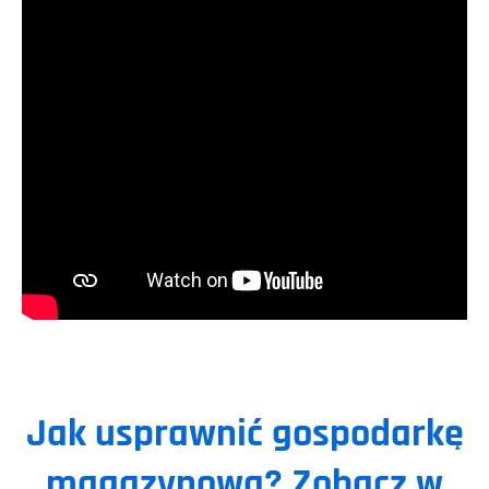
Jak usprawnić gospodarkę
magazynową? Zobacz w