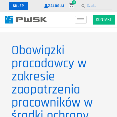
0
ZALOGUJ
SKLEP
KONTAKT
Obowiązki
pracodawcy w
zakresie
zaopatrzenia
pracowników w
środki ochrony