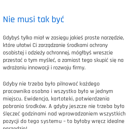
Nie musi tak być
Gdybyś tylko miał w zasięgu jakieś proste narzędzie,
które ułatwi Ci zarządzanie środkami ochrony
osobistej i odzieży ochronnej, mógłbyś wreszcie
przestać o tym myśleć, a zamiast tego skupić się na
wdrażaniu innowacji i rozwoju firmy.
Gdyby nie trzeba było pilnować każdego
pracownika osobno i wszystko było w jednym
miejscu. Ewidencja, kartoteki, potwierdzenia
pobrania środków. A gdyby jeszcze nie trzeba było
ślęczeć godzinami nad wprowadzaniem wszystkich
pozycji do tego systemu – to byłoby wręcz idealne
narzędzie!