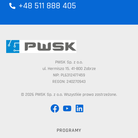
+48 511 888 405
PWSK Sp. z o.o.
ul. Hermisza 15, 41-800 Zabrze
NIP: PL6312477459
REGON: 240270943
© 2026 PWSK Sp. z o.o. Wszystkie prawa zastrzeżone.
PROGRAMY