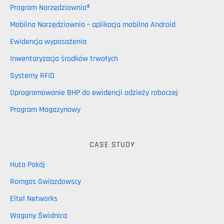
Program Narzędziownia®
Mobilna Narzędziownia – aplikacja mobilna Android
Ewidencja wyposażenia
Inwentaryzacja środków trwałych
Systemy RFID
Oprogramowanie BHP do ewidencji odzieży roboczej
Program Magazynowy
CASE STUDY
Huta Pokój
Romgos Gwiazdowscy
Eltel Networks
Wagony Świdnica