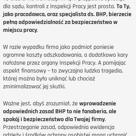
dla sądu, kontroli z Inspekcji Pracy jest prosta.
To Ty,
jako pracodawca, oraz specjalista ds. BHP, bierzecie
pełną odpowiedzialność za bezpieczeństwo w
miejscu pracy
.
W razie wypadku firma jako podmiot poniesie
ogromne koszty odszkodowania, a dodatkowo kary
nałożone przez organy Inspekcji Pracy. A pomijając
aspekt finansowy – to zwyczajna ludzka tragedia,
której można było uniknąć lub chociaż
zminimalizować jej skutki.
Ważne jest, abyś zrozumiał, że
wprowadzenie
odpowiednich zasad BHP to nie fanaberia, ale
spokój i bezpieczeństwo dla Twojej firmy
.
Przestrzeganie zasad, odpowiednia ewidencja
odzieży i środków ochrony osobistej mogą uchronić