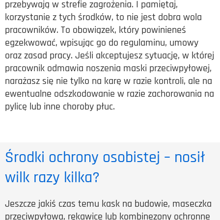
przebywają w strefie zagrożenia. I pamiętaj,
korzystanie z tych środków, to nie jest dobra wola
pracowników. To obowiązek, który powinieneś
egzekwować, wpisując go do regulaminu, umowy
oraz zasad pracy. Jeśli akceptujesz sytuację, w której
pracownik odmawia noszenia maski przeciwpyłowej,
narażasz się nie tylko na karę w razie kontroli, ale na
ewentualne odszkodowanie w razie zachorowania na
pylicę lub inne choroby płuc.
Środki ochrony osobistej – nosił
wilk razy kilka?
Jeszcze jakiś czas temu kask na budowie, maseczka
przeciwpyłowa, rękawice lub kombinezony ochronne