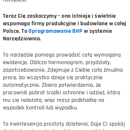
Teraz Cię zaskoczymy – ono istnieje i świetnie
wspomaga firmy produkcyjne i budowlane w całej
Polsce. To
Oprogramowanie BHP
w systemie
Narzędziownia.
To narzędzie pomaga prowadzić całą wymaganą
ewidencję. Oblicza harmonogram, przydziały,
zapotrzebowanie. Zdejmuje z Ciebie całą żmudną
pracę, bo wszystko dzieje się praktycznie
automatycznie. Zbiera potwierdzenia, że
pracownik pobrał środki ochronne i odzież, która
mu się należała, więc masz podkładkę na
wypadek kontroli lub wypadku.
To kwintesencja prostoty działania. Daje Ci spokój