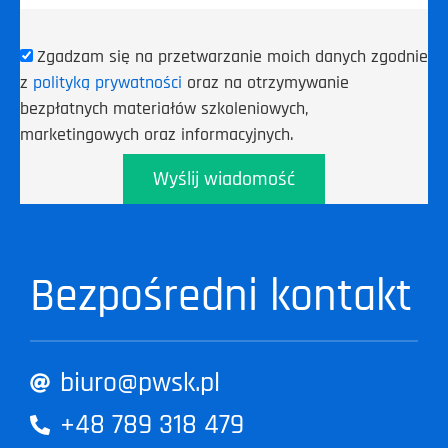
Zgadzam się na przetwarzanie moich danych zgodnie
z
polityką prywatności
oraz na otrzymywanie
bezpłatnych materiałów szkoleniowych,
marketingowych oraz informacyjnych.
Wyślij wiadomość
Bezpośredni kontakt
biuro@pwsk.pl
+48 789 318 479