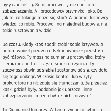
były rzadkością. Sami pracownicy nie dbali o te
zabezpieczenia. A i pracodawcy przymykali oko. Bo
jak to, co takiego może się stać? Wiadomo, fachowcy
wiedzą, co robią. Pracowali na niejednej budowie, nie
takie rusztowania widzieli.
Do czasu. Kiedy ktoś spadł, zrobił sobie krzywdę, a
potem wniósł pozew o odszkodowanie – przestało
być różowo. Ty masz na sumieniu pracownika, który
cierpi, rodzina traci często środki do życia, a Ty
zaczynasz obwiniać siebie i zastanawiać się, czy dało
się tego uniknąć. W czasie kontroli lub wizyty
prokuratora na nic zdają się tłumaczenia, że przecież
kaski gdzieś były, podobnie jak uprzęże i inne
zabezpieczenia i można było z nich korzystać.
To Ciebie nie tłumaczy. W tym przypadku sytuacja