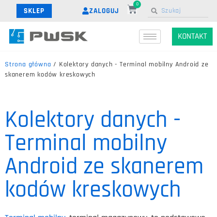
0
ZALOGUJ
SKLEP
KONTAKT
Strona główna
/ Kolektory danych - Terminal mobilny Android ze
skanerem kodów kreskowych
Kolektory danych -
Terminal mobilny
Android ze skanerem
kodów kreskowych