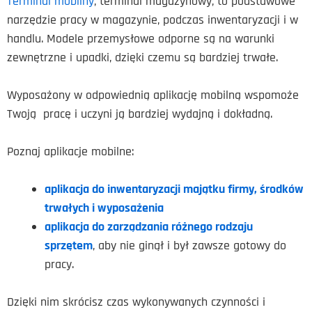
Terminal mobilny
, terminal magazynowy, to podstawowe
narzędzie pracy w magazynie, podczas inwentaryzacji i w
handlu. Modele przemysłowe odporne są na warunki
zewnętrzne i upadki, dzięki czemu są bardziej trwałe.
Wyposażony w odpowiednią aplikację mobilną wspomoże
Twoją pracę i uczyni ją bardziej wydajną i dokładną.
Poznaj aplikacje mobilne:
aplikacja do inwentaryzacji majątku firmy, środków
trwałych i wyposażenia
aplikacja do zarządzania różnego rodzaju
sprzętem
, aby nie ginął i był zawsze gotowy do
pracy.
Dzięki nim skrócisz czas wykonywanych czynności i