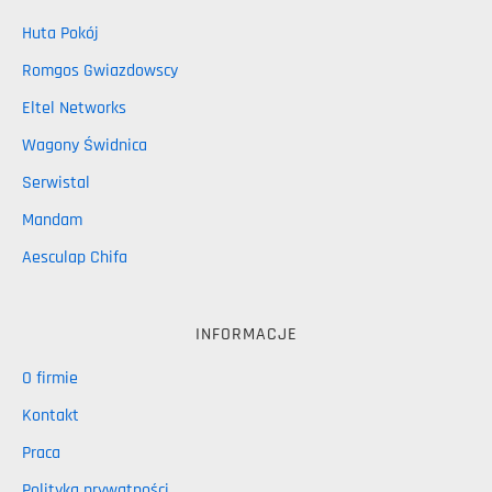
Huta Pokój
Romgos Gwiazdowscy
Eltel Networks
Wagony Świdnica
Serwistal
Mandam
Aesculap Chifa
INFORMACJE
O firmie
Kontakt
Praca
Polityka prywatności