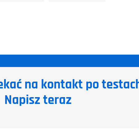
ekać na kontakt po testac
Napisz teraz