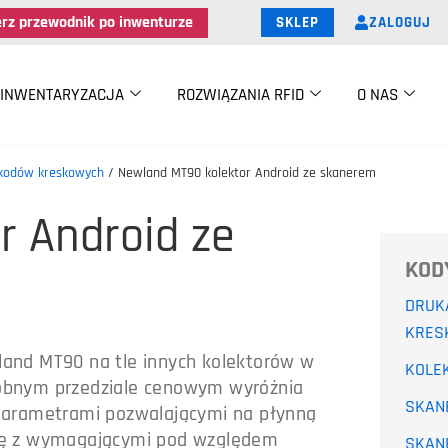
erz przewodnik po inwenturze
ZALOGUJ
SKLEP
INWENTARYZACJA
ROZWIĄZANIA RFID
O NAS
 kodów kreskowych
/ Newland MT90 kolektor Android ze skanerem
r Android ze
KOD
DRUK
KRES
and MT90 na tle innych kolektorów w
KOLE
bnym przedziale cenowym wyróżnia
SKAN
parametrami pozwalającymi na płynną
ę z wymagającymi pod względem
SKAN