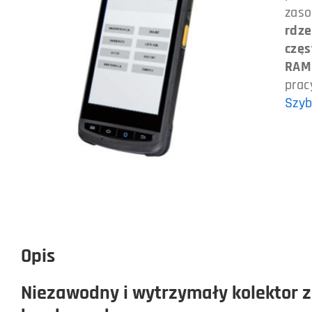
zaso
rdze
częs
RAM
prac
Szyb
Opis
Niezawodny i wytrzymały kolektor 