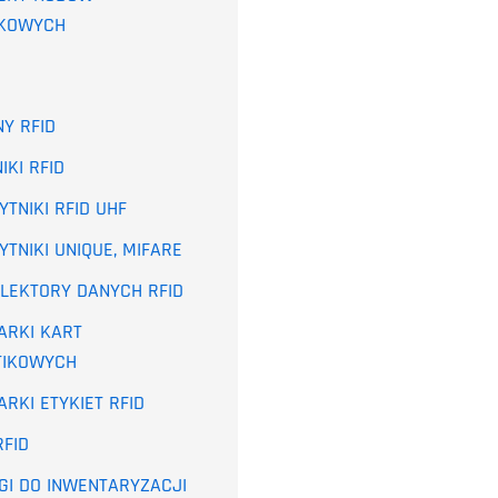
KOWYCH
Y RFID
IKI RFID
YTNIKI RFID UHF
YTNIKI UNIQUE, MIFARE
LEKTORY DANYCH RFID
ARKI KART
TIKOWYCH
RKI ETYKIET RFID
RFID
GI DO INWENTARYZACJI