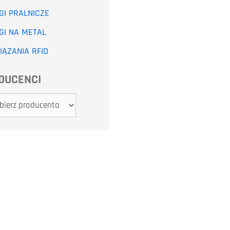
GI PRALNICZE
GI NA METAL
ĄZANIA RFID
DUCENCI