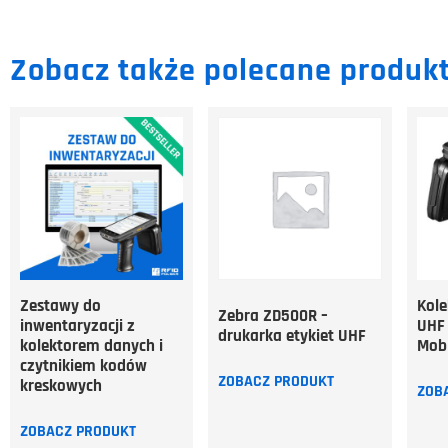
Zobacz także polecane produkt
Zestawy do
Kole
Zebra ZD500R –
inwentaryzacji z
UHF 
drukarka etykiet UHF
kolektorem danych i
Mobi
czytnikiem kodów
ZOBACZ PRODUKT
kreskowych
ZOB
ZOBACZ PRODUKT