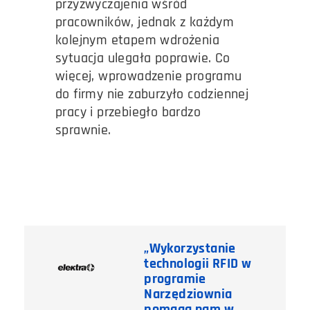
przyzwyczajenia wśród
pracowników, jednak z każdym
kolejnym etapem wdrożenia
sytuacja ulegała poprawie. Co
więcej, wprowadzenie programu
do firmy nie zaburzyło codziennej
pracy i przebiegło bardzo
sprawnie.
„Wykorzystanie
technologii RFID w
programie
Narzędziownia
pomaga nam
w