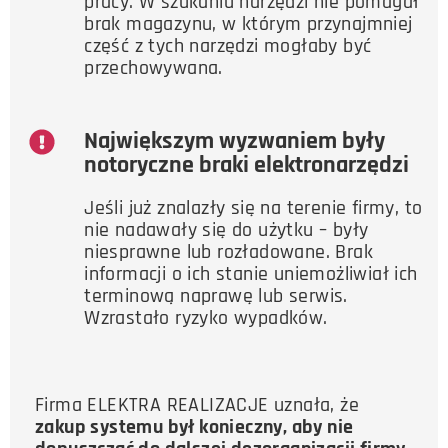
pracy. W szukaniu narzędzi nie pomagał
brak magazynu, w którym przynajmniej
część z tych narzędzi mogłaby być
przechowywana.
Największym wyzwaniem były
notoryczne braki elektronarzędzi
Jeśli już znalazły się na terenie firmy, to
nie nadawały się do użytku – były
niesprawne lub rozładowane. Brak
informacji o ich stanie uniemożliwiał ich
terminową naprawę lub serwis.
Wzrastało ryzyko wypadków.
Firma ELEKTRA REALIZACJE uznała, że
zakup systemu był konieczny, aby nie