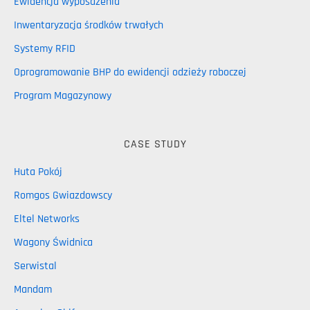
Ewidencja wyposażenia
Inwentaryzacja środków trwałych
Systemy RFID
Oprogramowanie BHP do ewidencji odzieży roboczej
Program Magazynowy
CASE STUDY
Huta Pokój
Romgos Gwiazdowscy
Eltel Networks
Wagony Świdnica
Serwistal
Mandam