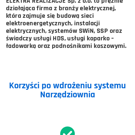
ELEKTRA REALIZACJE Sp. z o.o. to prężnie
działająca firma z branży elektrycznej,
która zajmuje się budową sieci
elektroenergetycznych, instalacji
elektrycznych, systemów SWiN, SSP oraz
świadczy usługi HDS, usługi koparko –
ładowarką oraz podnośnikami koszowymi.
Korzyści po wdrożeniu systemu
Narzędziownia