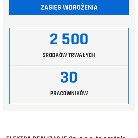
ZASIĘG WDROŻENIA
2 500
ŚRODKÓW TRWAŁYCH
30
PRACOWNIKÓW