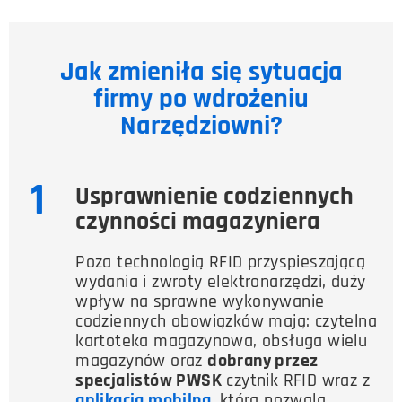
Jak zmieniła się sytuacja
firmy po wdrożeniu
Narzędziowni?
1
Usprawnienie codziennych
czynności magazyniera
Poza technologią RFID przyspieszającą
wydania i zwroty elektronarzędzi, duży
wpływ na sprawne wykonywanie
codziennych obowiązków mają: czytelna
kartoteka magazynowa, obsługa wielu
magazynów oraz
dobrany przez
specjalistów PWSK
czytnik RFID wraz z
aplikacją mobilną
, która pozwala