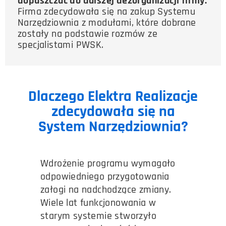
dopuszczać do dalszej dezorganizacji firmy.
Firma zdecydowała się na zakup Systemu
Narzędziownia z modułami, które dobrane
zostały na podstawie rozmów ze
specjalistami PWSK.
Dlaczego Elektra Realizacje
zdecydowała się na
System Narzędziownia?
Wdrożenie programu wymagało
odpowiedniego przygotowania
załogi na nadchodzące zmiany.
Wiele lat funkcjonowania w
starym systemie stworzyło