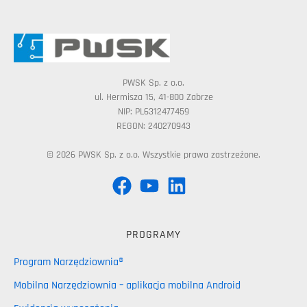
PWSK Sp. z o.o.
ul. Hermisza 15, 41-800 Zabrze
NIP: PL6312477459
REGON: 240270943
© 2026 PWSK Sp. z o.o. Wszystkie prawa zastrzeżone.
PROGRAMY
Program Narzędziownia®
Mobilna Narzędziownia – aplikacja mobilna Android