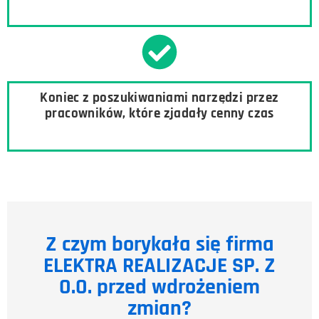
Koniec z poszukiwaniami narzędzi przez
pracowników, które zjadały cenny czas
Z czym borykała się firma
ELEKTRA REALIZACJE SP. Z
O.O.​ przed wdrożeniem
zmian?