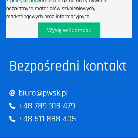
z
polityką prywatności
oraz na otrzymywanie
bezpłatnych materiałów szkoleniowych,
marketingowych oraz informacyjnych.
Wyślij wiadomość
Bezpośredni kontakt
biuro@pwsk.pl
+48 789 318 479
+48 511 888 405