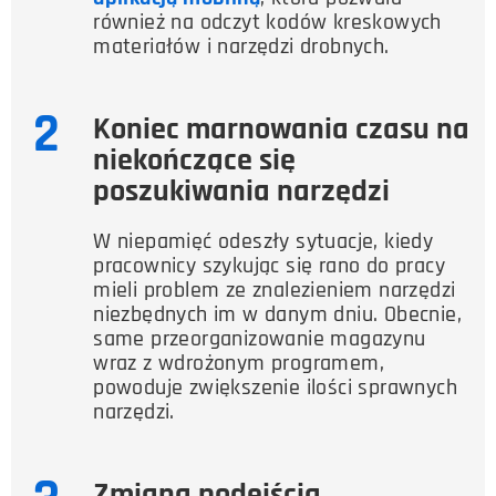
również na odczyt kodów kreskowych
materiałów i narzędzi drobnych.
2
Koniec marnowania czasu na
niekończące się
poszukiwania narzędzi
W niepamięć odeszły sytuacje, kiedy
pracownicy szykując się rano do pracy
mieli problem ze znalezieniem narzędzi
niezbędnych im w danym dniu. Obecnie,
same przeorganizowanie magazynu
wraz z wdrożonym programem,
powoduje zwiększenie ilości sprawnych
narzędzi.
Zmiana podejścia