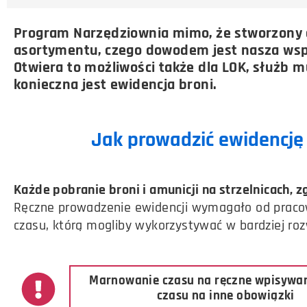
Program Narzędziownia mimo, że stworzony d
asortymentu, czego dowodem jest nasza wspó
Otwiera to możliwości także dla LOK, służb 
konieczna jest ewidencja broni.
Jak prowadzić ewidencj
Każde pobranie broni i amunicji na strzelnicach,
Ręczne prowadzenie ewidencji wymagało od pracow
czasu, którą mogliby wykorzystywać w bardziej ro
Marnowanie czasu na ręczne wpisywan
czasu na inne obowiązki