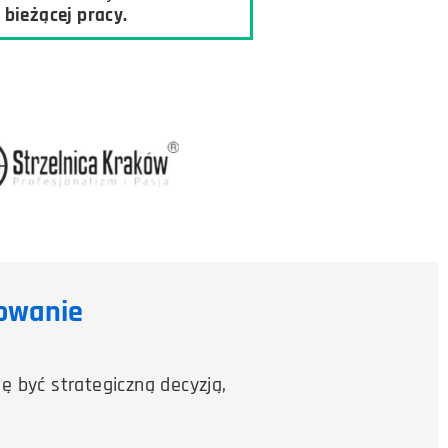
bieżącej pracy.
mowanie
 być strategiczną decyzją,