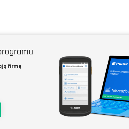
programu
ją firmę