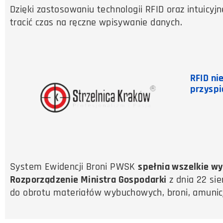
Dzięki zastosowaniu technologii RFID oraz intuicy
tracić czas na ręczne wpisywanie danych.
RFID ni
przyspi
System Ewidencji Broni PWSK
spełnia wszelkie w
Rozporządzenie Ministra Gospodarki
z dnia 22 si
do obrotu materiałów wybuchowych, broni, amunicj