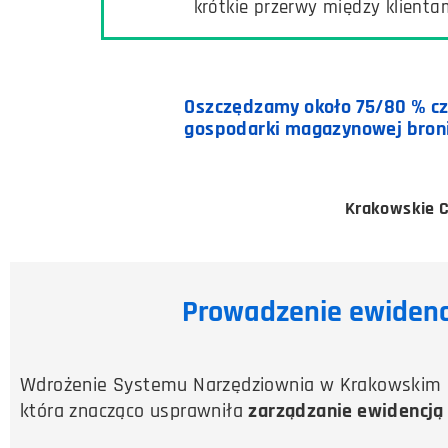
krótkie przerwy między klienta
Oszczędzamy około 75/80 % cza
gospodarki magazynowej broni 
Krakowskie C
Prowadzenie ewidencj
Wdrożenie Systemu Narzędziownia w Krakowskim Cen
która znacząco usprawniła
zarządzanie ewidencją 