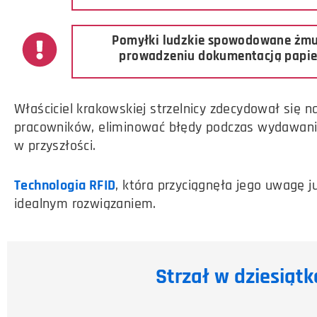
Pomyłki ludzkie spowodowane żm
prowadzeniu dokumentacją papi
Właściciel krakowskiej strzelnicy zdecydował się
pracowników, eliminować błędy podczas wydawania
w przyszłości.
Technologia RFID
, która przyciągnęła jego uwagę j
idealnym rozwiązaniem.
Strzał w dziesiąt