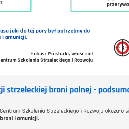
mi.
przerywa 
su jaki do tej pory był potrzebny do
i amunicji.
Łukasz Prostacki, właściciel
entrum Szkolenia Strzeleckiego i Rozwoju
i strzeleckiej broni palnej - podsu
trum Szkolenia Strzeleckiego i Rozwoju okazało się
broni i amunicji
.