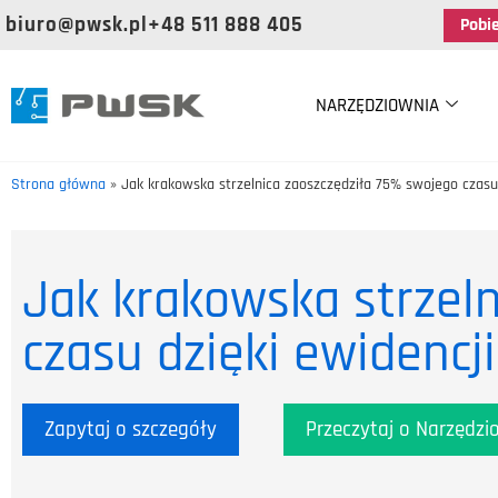
biuro@pwsk.pl
+48 511 888 405
Pobi
NARZĘDZIOWNIA
Strona główna
»
Jak krakowska strzelnica zaoszczędziła 75% swojego czasu d
Jak krakowska strzeln
czasu dzięki ewidencji
Zapytaj o szczegóły
Przeczytaj o Narzędzi