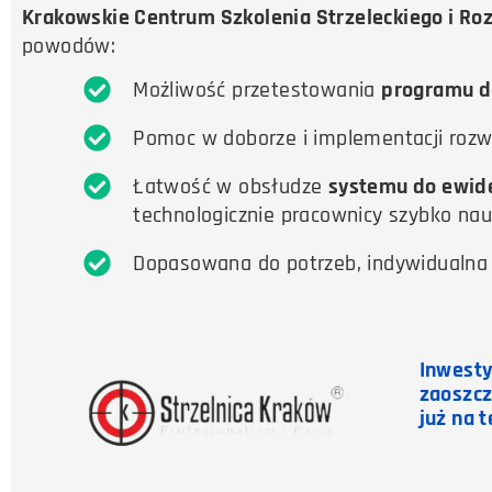
Krakowskie Centrum Szkolenia Strzeleckiego i Ro
powodów:
Możliwość przetestowania
programu do
Pomoc w doborze i implementacji rozw
Łatwość w obsłudze
systemu do ewide
technologicznie pracownicy szybko nauc
Dopasowana do potrzeb, indywidualna
Inwesty
zaoszcz
już na 