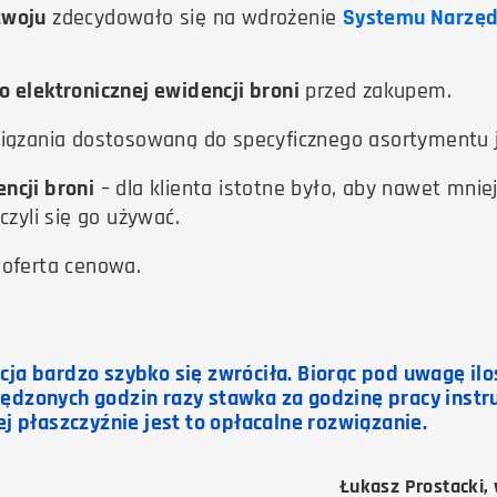
zwoju
zdecydowało się na wdrożenie
Systemu Narzęd
 elektronicznej ewidencji broni
przed zakupem.
iązania dostosowaną do specyficznego asortymentu ja
ncji broni
– dla klienta istotne było, aby nawet mni
zyli się go używać.
 oferta cenowa.
cja bardzo szybko się zwróciła. Biorąc pod uwagę ilo
ędzonych godzin razy stawka za godzinę pracy instr
tej płaszczyźnie jest to opłacalne rozwiązanie.
Łukasz Prostacki, 