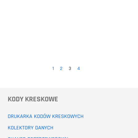
1
2
3
4
KODY KRESKOWE
DRUKARKA KODÓW KRESKOWYCH
KOLEKTORY DANYCH