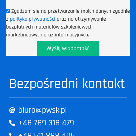
Zgadzam się na przetwarzanie moich danych zgodnie
z
polityką prywatności
oraz na otrzymywanie
bezpłatnych materiałów szkoleniowych,
marketingowych oraz informacyjnych.
Wyślij wiadomość
Bezpośredni kontakt
biuro@pwsk.pl
+48 789 318 479
+48 511 888 405