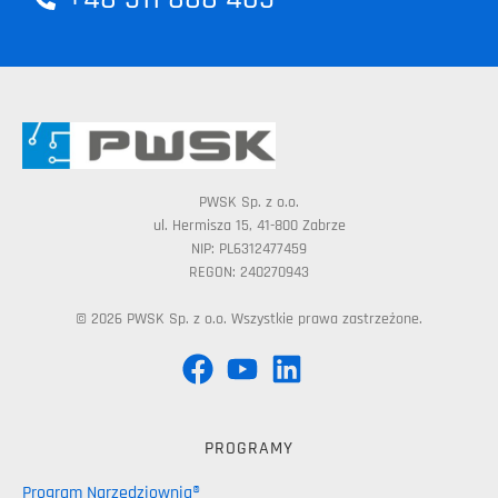
PWSK Sp. z o.o.
ul. Hermisza 15, 41-800 Zabrze
NIP: PL6312477459
REGON: 240270943
© 2026 PWSK Sp. z o.o. Wszystkie prawa zastrzeżone.
PROGRAMY
Program Narzędziownia®