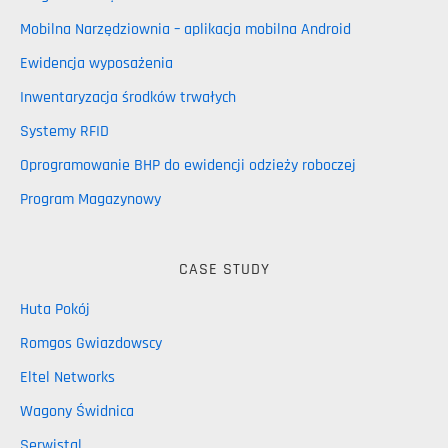
Mobilna Narzędziownia – aplikacja mobilna Android
Ewidencja wyposażenia
Inwentaryzacja środków trwałych
Systemy RFID
Oprogramowanie BHP do ewidencji odzieży roboczej
Program Magazynowy
CASE STUDY
Huta Pokój
Romgos Gwiazdowscy
Eltel Networks
Wagony Świdnica
Serwistal