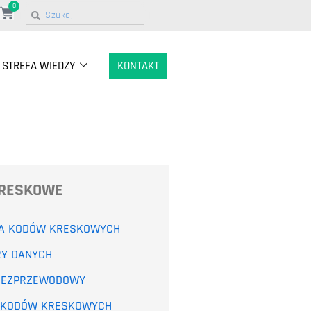
0
STREFA WIEDZY
KONTAKT
KRESKOWE
A KODÓW KRESKOWYCH
RY DANYCH
BEZPRZEWODOWY
 KODÓW KRESKOWYCH