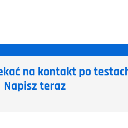
ekać na kontakt po testac
Napisz teraz