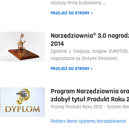
obsłuży firmę budowlaną …
PRZEJDŹ DO STRONY »
Narzędziownia® 3.0 nagro
2014
Zgodnie z tradycją targów EUROTOO
nagradzane są Złotymi Smokami.
PRZEJDŹ DO STRONY »
Program Narzędziownia or
zdobył tytuł Produkt Roku 
Poznaj Produkt Roku 2013 – System Na
Pobierz demo systemu Narzędziownia