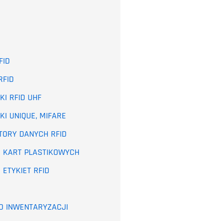
FID
RFID
KI RFID UHF
KI UNIQUE, MIFARE
TORY DANYCH RFID
 KART PLASTIKOWYCH
 ETYKIET RFID
DO INWENTARYZACJI