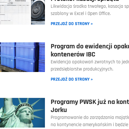
Likwidacja środka trwałego, kasacja s
szablony w Excel i Open Office.
PRZEJDŹ DO STRONY »
Program do ewidencji opako
kontenerów IBC
Ewidencja opakowań zwrotnych to jedn
przedsiębiorstw produkcyjnych.
PRZEJDŹ DO STRONY »
Programy PWSK już na kon
Jorku
Programowanie do zarządzania majątk
na kontynencie amerykańskim i będzi