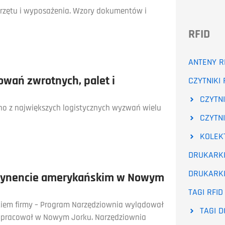
przętu i wyposażenia. Wzory dokumentów i
RFID
ANTENY R
wań zwrotnych, palet i
CZYTNIKI 
CZYTNI
o z największych logistycznych wyzwań wielu
CZYTNI
KOLEK
DRUKARKI
DRUKARKI
tynencie amerykańskim w Nowym
TAGI RFID
iem firmy – Program Narzędziownia wylądował
TAGI 
e pracował w Nowym Jorku. Narzędziownia