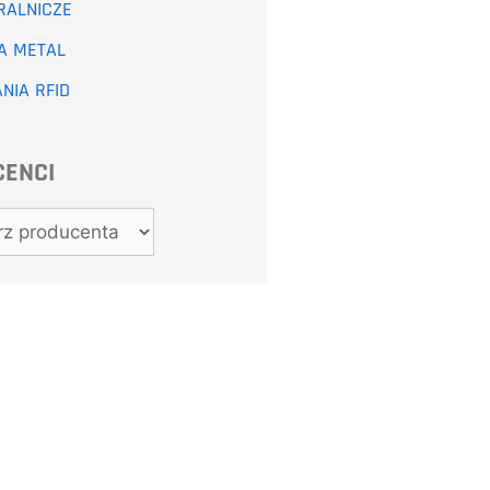
RALNICZE
NA METAL
NIA RFID
CENCI