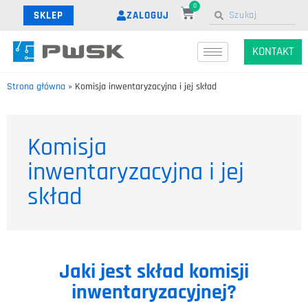
0
ZALOGUJ
SKLEP
KONTAKT
Strona główna
»
Komisja inwentaryzacyjna i jej skład
Komisja
inwentaryzacyjna i jej
skład
Jaki jest skład komisji
inwentaryzacyjnej?