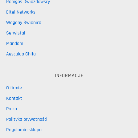
Romgos Gwiazdowscy
Eltel Networks
Wagony Świdnica
Serwistal
Mandam
Aesculap Chifa
INFORMACJE
O firmie
Kontakt
Praca
Polityka prywatności
Regulamin sklepu