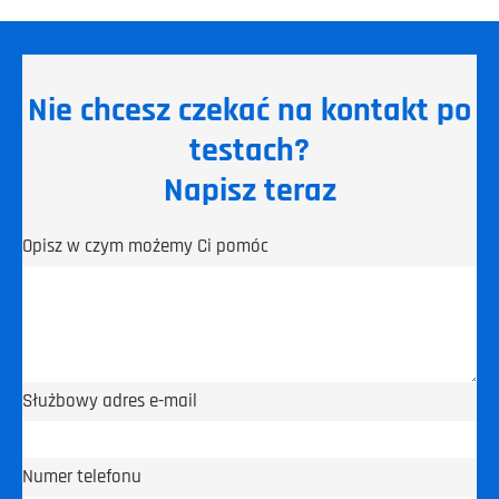
Nie chcesz czekać na kontakt po
testach?
Napisz teraz
Opisz w czym możemy Ci pomóc
Służbowy adres e-mail
Numer telefonu