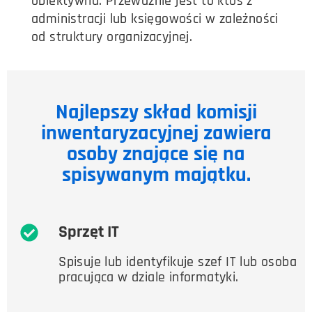
obiektywna. Przeważnie jest to ktoś z
administracji lub księgowości w zależności
od struktury organizacyjnej.
Najlepszy skład komisji
inwentaryzacyjnej zawiera
osoby znające się na
spisywanym majątku.
Sprzęt IT
Spisuje lub identyfikuje szef IT lub osoba
pracująca w dziale informatyki.