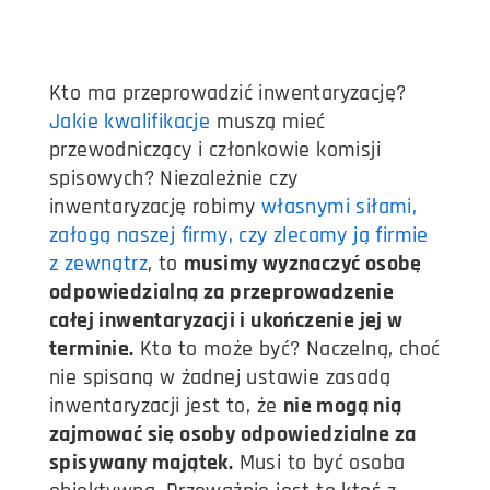
Kto ma przeprowadzić inwentaryzację?
Jakie kwalifikacje
muszą mieć
przewodniczący i członkowie komisji
spisowych? Niezależnie czy
inwentaryzację robimy
własnymi siłami,
załogą naszej firmy, czy zlecamy ją firmie
z zewnątrz
, to
musimy wyznaczyć osobę
odpowiedzialną za przeprowadzenie
całej inwentaryzacji i ukończenie jej w
terminie.
Kto to może być? Naczelną, choć
nie spisaną w żadnej ustawie zasadą
inwentaryzacji jest to, że
nie mogą nią
zajmować się osoby odpowiedzialne za
spisywany majątek.
Musi to być osoba