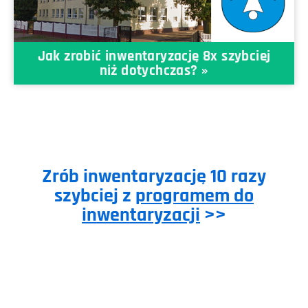
Jak zrobić inwentaryzację 8x szybciej
niż dotychczas? »
Zrób inwentaryzację 10 razy
szybciej z
programem do
inwentaryzacji
>>