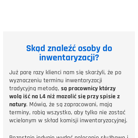
Skąd znaleźć osoby do
inwentaryzacji?
Już parę razy klienci nam się skarżyli, że po
wyznaczeniu terminu inwentaryzacji
tradycyjną metodą,
są pracownicy którzy
wolą iść na L4 niż mozolić się przy spisie z
natury
. Mówią, że są zapracowani, mają
terminy, robią wszystko, aby tylko nie zostać
wcielonym w skład komisji inwentaryzacyjnej.
Pozostaje jedynie wydać polecenie służbowe i