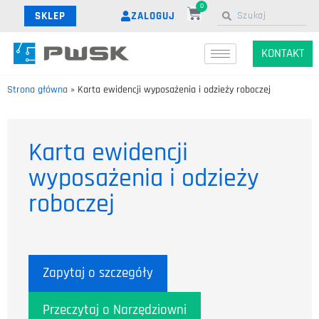
0
ZALOGUJ
SKLEP
KONTAKT
Strona główna
»
Karta ewidencji wyposażenia i odzieży roboczej
Karta ewidencji
wyposażenia i odzieży
roboczej
Zapytaj o szczegóły
Przeczytaj o Narzędziowni