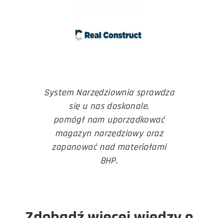
System Narzędziownia sprawdza
się u nas doskonale,
pomógł nam uporządkować
magazyn narzędziowy oraz
zapanować nad materiałami
BHP.
Zdobądź więcej wiedzy o