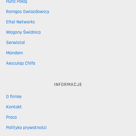
Huta Pokój
Romgos Gwiazdowscy
Eltel Networks
Wagony Świdnica
Serwistal
Mandam
Aesculap Chifa
INFORMACJE
O firmie
Kontakt
Praca
Polityka prywatności