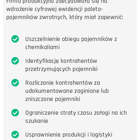
Firma produkcyjna zdecydowała się na
wdrożenie cyfrowej ewidencji paleto-
pojemników zwrotnych, który miał zapewnić:
Uszczelnienie obiegu pojemników z
chemikaliami
Identyfikację kontrahentów
przetrzymujących pojemniki
Rozliczanie kontrahentów za
udokumentowane zaginione lub
zniszczone pojemniki
Ograniczenie straty czasu załogi na ich
szukanie
Usprawnienie produkcji i logistyki