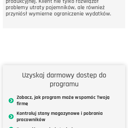
produkcyjnej. Klient nie tylko rozwiązał
problemy utraty pojemników, ale również
przyniósł wymierne ograniczenie wydatków.
Uzyskaj darmowy dostęp do
programu
Zobacz, jak program może wspomóc Twoją
firmę
Kontroluj stany magazynowe i pobrania
pracowników