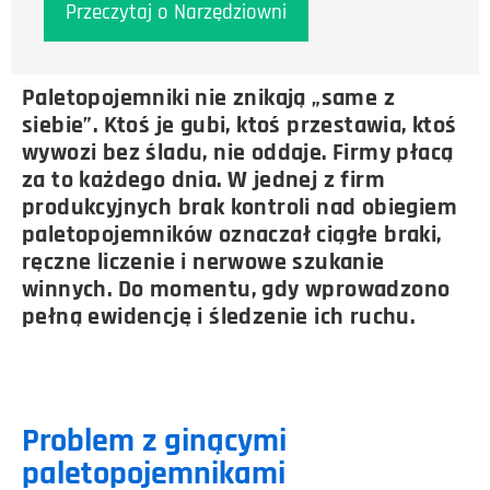
Przeczytaj o Narzędziowni
Paletopojemniki nie znikają „same z
siebie”. Ktoś je gubi, ktoś przestawia, ktoś
wywozi bez śladu, nie oddaje. Firmy płacą
za to każdego dnia. W jednej z firm
produkcyjnych brak kontroli nad obiegiem
paletopojemników oznaczał ciągłe braki,
ręczne liczenie i nerwowe szukanie
winnych. Do momentu, gdy wprowadzono
pełną ewidencję i śledzenie ich ruchu.
Problem z ginącymi
paletopojemnikami