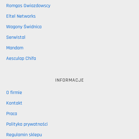
Romgos Gwiazdowscy
Eltel Networks
Wagony Świdnica
Serwistal
Mandam
Aesculap Chifa
INFORMACJE
O firmie
Kontakt
Praca
Polityka prywatności
Regulamin sklepu