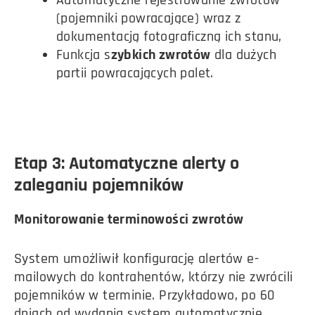
Automatyczne rejestrowanie zwrotów
(pojemniki powracające) wraz z
dokumentacją fotograficzną ich stanu,
Funkcja s
zybkich zwrotów
dla dużych
partii powracających palet.
Etap 3: Automatyczne alerty o
zaleganiu pojemników
Monitorowanie terminowości zwrotów
System umożliwił konfigurację alertów e-
mailowych do kontrahentów, którzy nie zwrócili
pojemników w terminie. Przykładowo, po 60
dniach od wydania system automatycznie