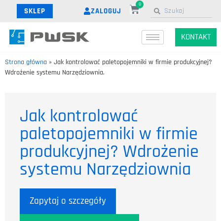
0
ZALOGUJ
SKLEP
KONTAKT
Strona główna
»
Jak kontrolować paletopojemniki w firmie produkcyjnej?
Wdrożenie systemu Narzędziownia.
Jak kontrolować
paletopojemniki w firmie
produkcyjnej? Wdrożenie
systemu Narzędziownia
Zapytaj o szczegóły