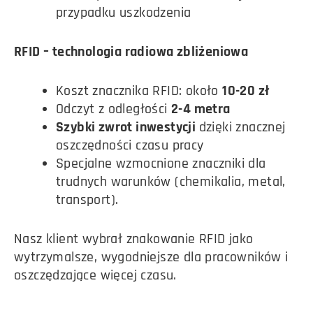
przypadku uszkodzenia
RFID – technologia radiowa zbliżeniowa
Koszt znacznika RFID: około
10-20 zł
Odczyt z odległości
2-4 metra
Szybki zwrot inwestycji
dzięki znacznej
oszczędności czasu pracy
Specjalne wzmocnione znaczniki dla
trudnych warunków (chemikalia, metal,
transport).
Nasz klient wybrał znakowanie RFID jako
wytrzymalsze, wygodniejsze dla pracowników i
oszczędzające więcej czasu.