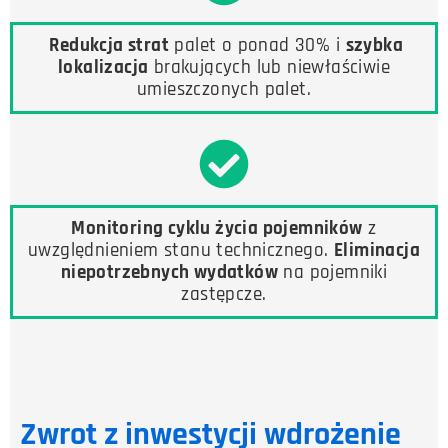
Redukcja strat
palet o ponad 30% i
szybka
lokalizacja
brakujących lub niewłaściwie
umieszczonych palet.
Monitoring cyklu życia pojemników
z
uwzględnieniem stanu technicznego.
Eliminacja
niepotrzebnych wydatków
na pojemniki
zastępcze.
Zwrot z inwestycji wdrożenie