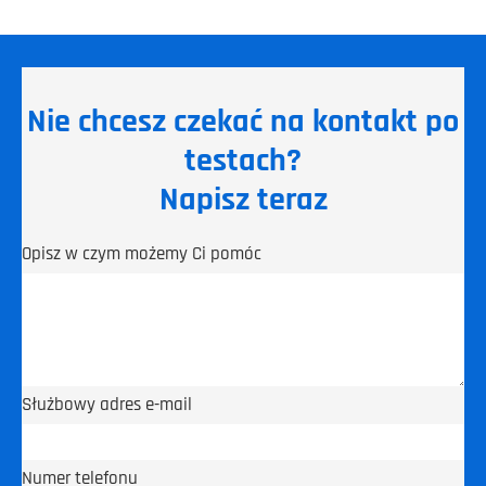
Nie chcesz czekać na kontakt po
testach?
Napisz teraz
Opisz w czym możemy Ci pomóc
Służbowy adres e-mail
Numer telefonu