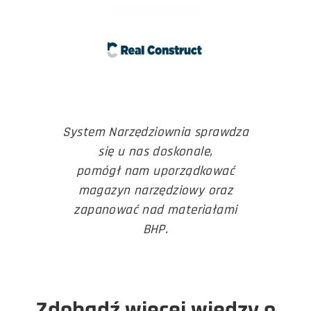
System Narzędziownia sprawdza
się u nas doskonale,
pomógł nam uporządkować
magazyn narzędziowy oraz
zapanować nad materiałami
BHP.
Zdobądź więcej wiedzy o