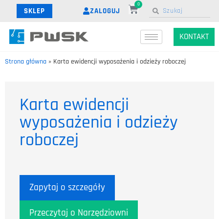
0
ZALOGUJ
SKLEP
KONTAKT
Strona główna
»
Karta ewidencji wyposażenia i odzieży roboczej
Karta ewidencji
wyposażenia i odzieży
roboczej
Zapytaj o szczegóły
Przeczytaj o Narzędziowni