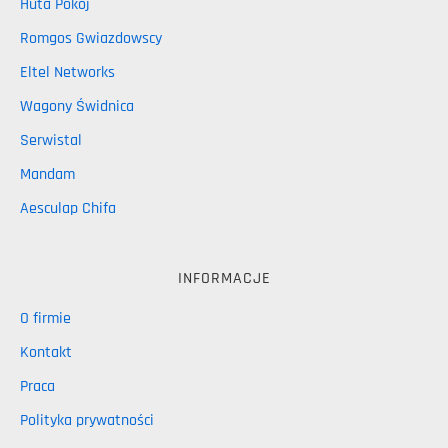
Huta Pokój
Romgos Gwiazdowscy
Eltel Networks
Wagony Świdnica
Serwistal
Mandam
Aesculap Chifa
INFORMACJE
O firmie
Kontakt
Praca
Polityka prywatności