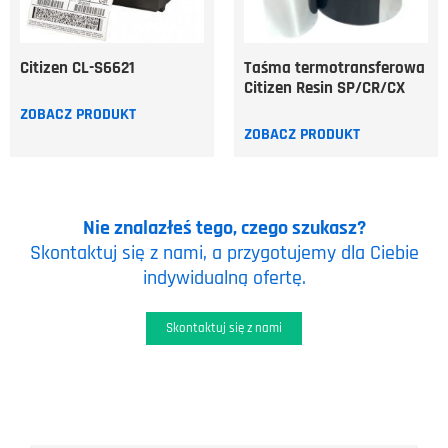
Citizen CL-S6621
Taśma termotransferowa
Citizen Resin SP/CR/CX
ZOBACZ PRODUKT
ZOBACZ PRODUKT
Nie znalazłeś tego, czego szukasz?
Skontaktuj się z nami, a przygotujemy dla Ciebie
indywidualną ofertę.
Skontaktuj się z nami