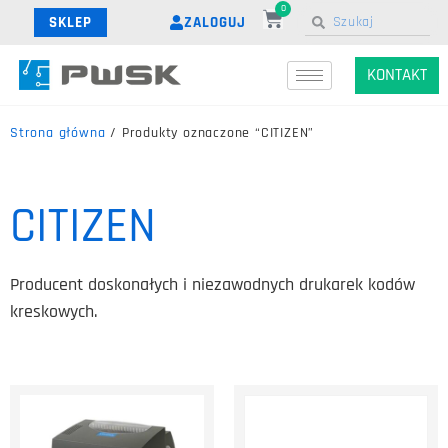
0
ZALOGUJ
SKLEP
KONTAKT
Strona główna
/ Produkty oznaczone “CITIZEN”
CITIZEN
Producent doskonałych i niezawodnych drukarek kodów
kreskowych.