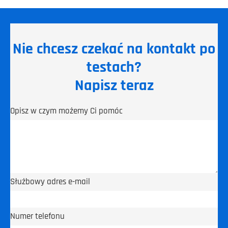
Nie chcesz czekać na kontakt po
testach?
Napisz teraz
Opisz w czym możemy Ci pomóc
Służbowy adres e-mail
Numer telefonu