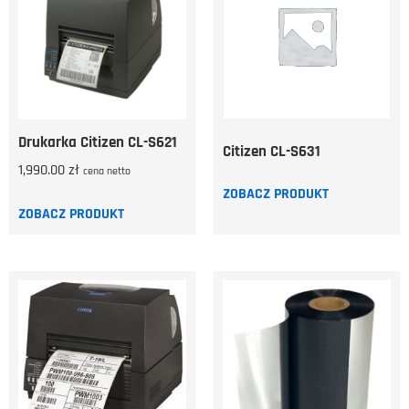
Drukarka Citizen CL-S621
Citizen CL-S631
1,990.00
zł
cena netto
ZOBACZ PRODUKT
ZOBACZ PRODUKT