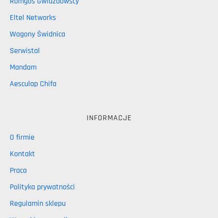
Romgos Gwiazdowscy
Eltel Networks
Wagony Świdnica
Serwistal
Mandam
Aesculap Chifa
INFORMACJE
O firmie
Kontakt
Praca
Polityka prywatności
Regulamin sklepu