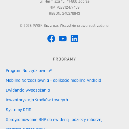
ul. Hermisza 15, 41-800 Zabrze
NIP: PL6312477459
REGON: 240270943
© 2026 PWSK Sp. z o.o. Wszystkie prawa zastrzeżone.
PROGRAMY
Program Narzędziownia®
Mobilna Narzędziownia – aplikacja mobilna Android
Ewidencja wyposażenia
Inwentaryzacja środków trwałych
Systemy RFID
Oprogramowanie BHP do ewidencji odzieży roboczej