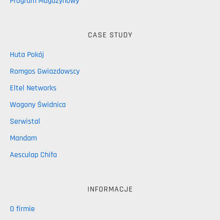
Program Magazynowy
CASE STUDY
Huta Pokój
Romgos Gwiazdowscy
Eltel Networks
Wagony Świdnica
Serwistal
Mandam
Aesculap Chifa
INFORMACJE
O firmie