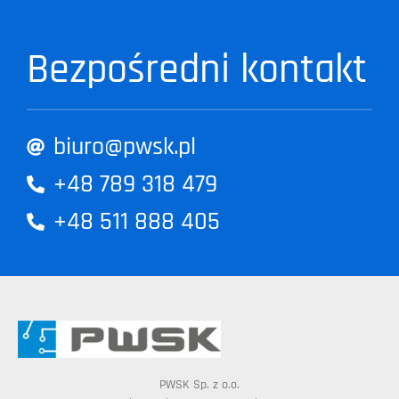
Bezpośredni kontakt
biuro@pwsk.pl
+48 789 318 479
+48 511 888 405
PWSK Sp. z o.o.