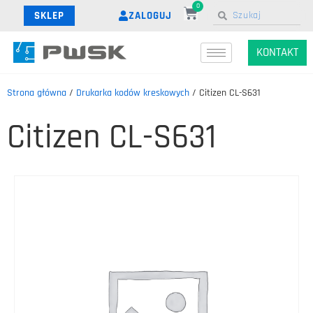
0
ZALOGUJ
SKLEP
KONTAKT
Strona główna
/
Drukarka kodów kreskowych
/ Citizen CL-S631
Citizen CL-S631