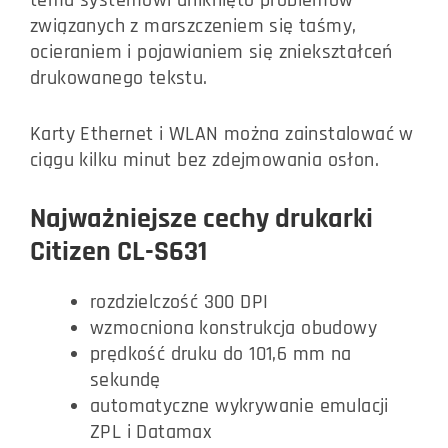
temu systemowi uniknięto problemów
związanych z marszczeniem się taśmy,
ocieraniem i pojawianiem się zniekształceń
drukowanego tekstu.
Karty Ethernet i WLAN można zainstalować w
ciągu kilku minut bez zdejmowania osłon.
Najważniejsze cechy drukarki
Citizen CL-S631
rozdzielczość 300 DPI
wzmocniona konstrukcja obudowy
prędkość druku do 101,6 mm na
sekundę
automatyczne wykrywanie emulacji
ZPL i Datamax