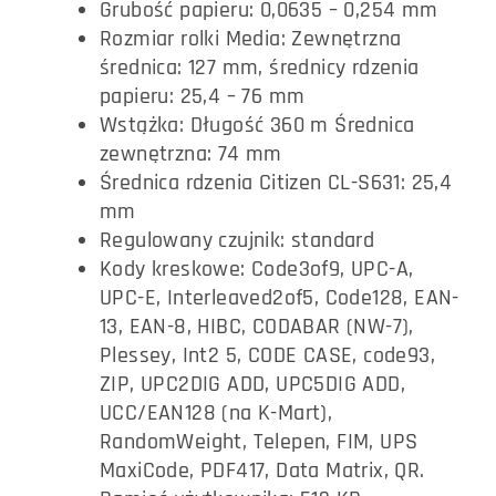
Grubość papieru: 0,0635 – 0,254 mm
Rozmiar rolki Media: Zewnętrzna
średnica: 127 mm, średnicy rdzenia
papieru: 25,4 – 76 mm
Wstążka: Długość 360 m Średnica
zewnętrzna: 74 mm
Średnica rdzenia Citizen CL-S631: 25,4
mm
Regulowany czujnik: standard
Kody kreskowe: Code3of9, UPC-A,
UPC-E, Interleaved2of5, Code128, EAN-
13, EAN-8, HIBC, CODABAR (NW-7),
Plessey, Int2 5, CODE CASE, code93,
ZIP, UPC2DIG ADD, UPC5DIG ADD,
UCC/EAN128 (na K-Mart),
RandomWeight, Telepen, FIM, UPS
MaxiCode, PDF417, Data Matrix, QR.