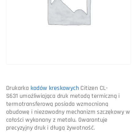
Drukarka
kodów kreskowych
Citizen CL-
S631 umożliwiająca druk metodą termiczną i
termotransferową posiada wzmocnioną
obudowę i niezawodny mechanizm szczękowy w
całości wykonany z metalu. Gwarantuje
precyzyjny druk i długą żywotność.