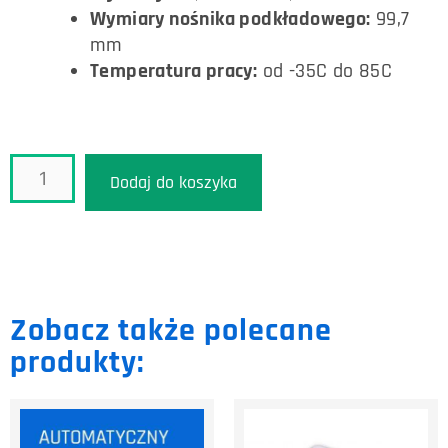
Wymiary nośnika podkładowego:
99,7
mm
Temperatura pracy:
od -35C do 85C
Dodaj do koszyka
Zobacz także polecane
produkty: