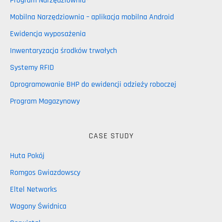
Program Narzędziownia®
Mobilna Narzędziownia – aplikacja mobilna Android
Ewidencja wyposażenia
Inwentaryzacja środków trwałych
Systemy RFID
Oprogramowanie BHP do ewidencji odzieży roboczej
Program Magazynowy
CASE STUDY
Huta Pokój
Romgos Gwiazdowscy
Eltel Networks
Wagony Świdnica