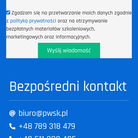
Zgadzam się na przetwarzanie moich danych zgodnie
z
polityką prywatności
oraz na otrzymywanie
bezpłatnych materiałów szkoleniowych,
marketingowych oraz informacyjnych.
Wyślij wiadomość
Bezpośredni kontakt
biuro@pwsk.pl
+48 789 318 479