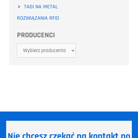
TAGI NA METAL
ROZWIĄZANIA RFID
PRODUCENCI
Nie chcesz czekać na kontakt po