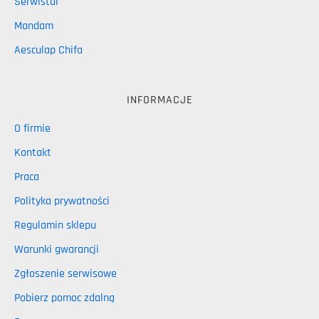
Serwistal
Mandam
Aesculap Chifa
INFORMACJE
O firmie
Kontakt
Praca
Polityka prywatności
Regulamin sklepu
Warunki gwarancji
Zgłoszenie serwisowe
Pobierz pomoc zdalną