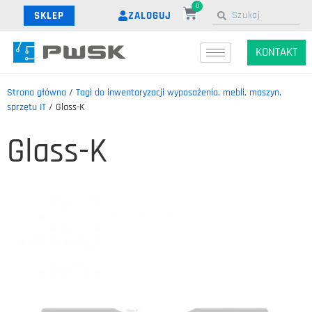
0
ZALOGUJ
SKLEP
KONTAKT
Strona główna
/
Tagi do inwentaryzacji wyposażenia, mebli, maszyn,
sprzętu IT
/ Glass-K
Glass-K