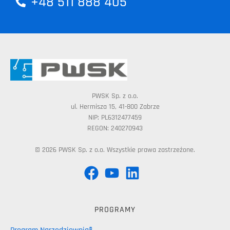
+48 511 888 405
PWSK Sp. z o.o.
ul. Hermisza 15, 41-800 Zabrze
NIP: PL6312477459
REGON: 240270943
© 2026 PWSK Sp. z o.o. Wszystkie prawa zastrzeżone.
PROGRAMY