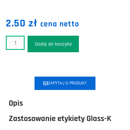
2.50
zł
cena netto
Dodaj do koszyka
ZAPYTAJ O PRODUKT
Opis
Zastosowanie etykiety Glass-K