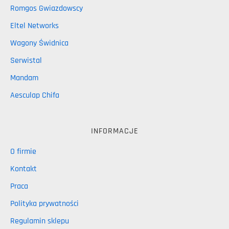
Romgos Gwiazdowscy
Eltel Networks
Wagony Świdnica
Serwistal
Mandam
Aesculap Chifa
INFORMACJE
O firmie
Kontakt
Praca
Polityka prywatności
Regulamin sklepu