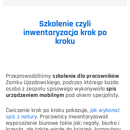
Szkolenie czyli
inwentaryzacja krok po
kroku
Przeprowadziliśmy
szkolenie dla pracowników
Zamku Ujazdowskiego, podczas którego każda
osoba z zespołu spisowego wykonywała
spis
urządzeniem mobilnym
pod okiem specjalisty.
Ćwiczenie krok po kroku pokazuje,
jak wykonać
spis z natury
. Pracownicy inwentaryzowali
wyposażenie biurowe takie jak: regały, biurka i
krzesła, ale także windę do książek, komputery