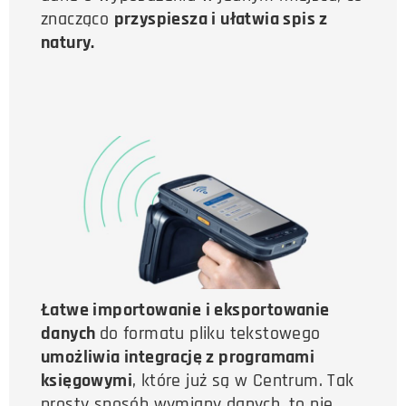
znacząco
przyspiesza i ułatwia spis z
natury.
Łatwe importowanie i eksportowanie
danych
do formatu pliku tekstowego
umożliwia integrację z programami
księgowymi
, które już są w Centrum. Tak
prosty sposób wymiany danych, to nie