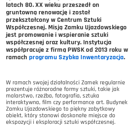
latach 80. XX wieku przeszedł on
gruntowną renowację i został
przekształcony w Centrum Sztuki
Współczesnej. Misją Zamku Ujazdowskiego
jest promowanie i wspieranie sztuki
współczesnej oraz kultury. Instytucja
współpracuje z firmą PWSK od 2013 roku w
ramach
programu Szybka Inwentaryzacja
.
W ramach swojej działalności Zamek regularnie
prezentuje różnorodne formy sztuki, takie jak
malarstwo, rzeźba, fotografia, sztuka
interaktywna, film czy performance art. Budynek
Zamku Ujazdowskiego to piękny zabytkowy
obiekt, który stanowi doskonałe miejsce do
ekspozycji i eksploracji sztuki współczesnej.