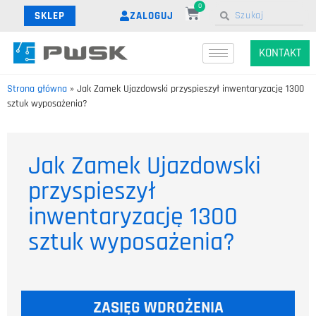
0
ZALOGUJ
SKLEP
KONTAKT
Strona główna
»
Jak Zamek Ujazdowski przyspieszył inwentaryzację 1300
sztuk wyposażenia?
Jak Zamek Ujazdowski
przyspieszył
inwentaryzację 1300
sztuk wyposażenia?
ZASIĘG WDROŻENIA