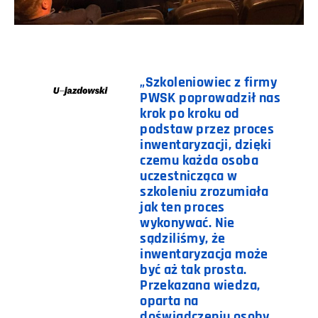
„Szkoleniowiec z firmy
PWSK poprowadził nas
krok po kroku od
podstaw przez proces
inwentaryzacji, dzięki
czemu każda osoba
uczestnicząca w
szkoleniu zrozumiała
jak ten proces
wykonywać. Nie
sądziliśmy, że
inwentaryzacja może
być aż tak prosta.
Przekazana wiedza,
oparta na
doświadczeniu osoby