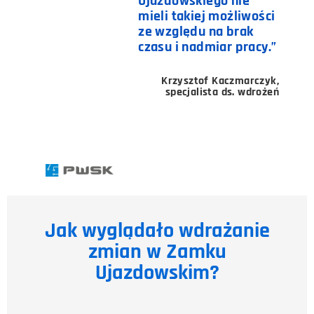
Ujazdowskiego nie
mieli takiej możliwości
ze względu na brak
czasu i nadmiar pracy.”
Krzysztof Kaczmarczyk,
specjalista ds. wdrożeń
Jak wyglądało wdrażanie
zmian w Zamku
Ujazdowskim?