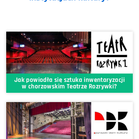
Jak powiodła się sztuka inwentaryzacji
w chorzowskim Teatrze Rozrywki?