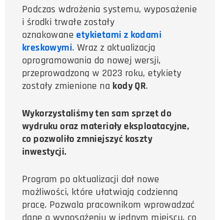
Podczas wdrożenia systemu, wyposażenie
i środki trwałe zostały
oznakowane
etykietami z kodami
kreskowymi
. Wraz z aktualizacją
oprogramowania do nowej wersji,
przeprowadzoną w 2023 roku, etykiety
zostały zmienione na
kody QR
.
Wykorzystaliśmy ten sam sprzęt do
wydruku oraz materiały eksploatacyjne,
co pozwoliło zmniejszyć koszty
inwestycji.
Program po aktualizacji dał nowe
możliwości, które ułatwiają codzienną
pracę. Pozwala pracownikom wprowadzać
dane o wyposażeniu w jednym miejscu, co