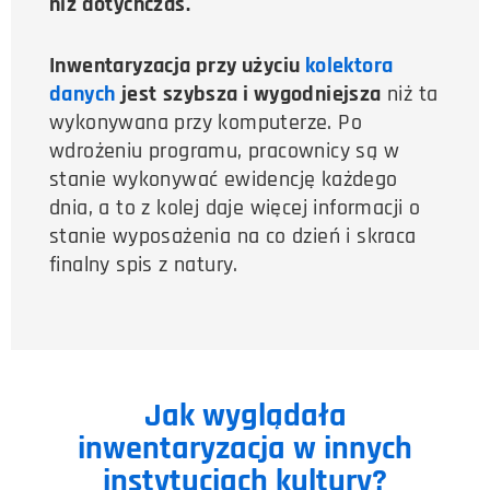
niż dotychczas.
Inwentaryzacja przy użyciu
kolektora
danych
jest
szybsza i wygodniejsza
niż ta
wykonywana przy komputerze. Po
wdrożeniu programu, pracownicy są w
stanie wykonywać ewidencję każdego
dnia, a to z kolej daje więcej informacji o
stanie wyposażenia na co dzień i skraca
finalny spis z natury.
Jak wyglądała
inwentaryzacja w innych
instytucjach kultury?