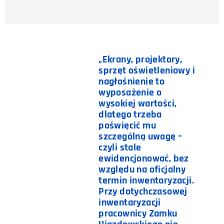
„Ekrany, projektory,
sprzęt oświetleniowy i
nagłośnienie to
wyposażenie o
wysokiej wartości,
dlatego trzeba
poświęcić mu
szczególną uwagę –
czyli stale
ewidencjonować, bez
względu na oficjalny
termin inwentaryzacji.
Przy dotychczasowej
inwentaryzacji
pracownicy Zamku