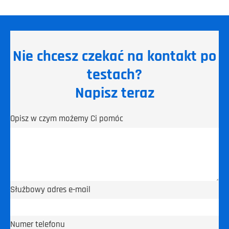
Nie chcesz czekać na kontakt po
testach?
Napisz teraz
Opisz w czym możemy Ci pomóc
Służbowy adres e-mail
Numer telefonu