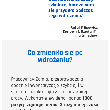
szkolącej bardzo nam
się przydała podczas
tego wdrożenia.”
Rafał Filipowicz
Kierownik Działu IT i
multimediów
Co zmieniło się po
wdrożeniu?
Pracownicy Zamku przeprowadzają
obecnie inwentaryzację szybciej i w
sposób niezakłócający ich codziennej
pracy. Wykonanie ewidencji ponad
1300
pozycji zajmuje niemal 3 razy mniej czasu