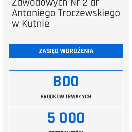
Zawodowych Nr 2 dr
Antoniego Troczewskiego
w Kutnie
ZASIĘG WDROŻENIA
800
ŚRODKÓW TRWAŁYCH
5 000