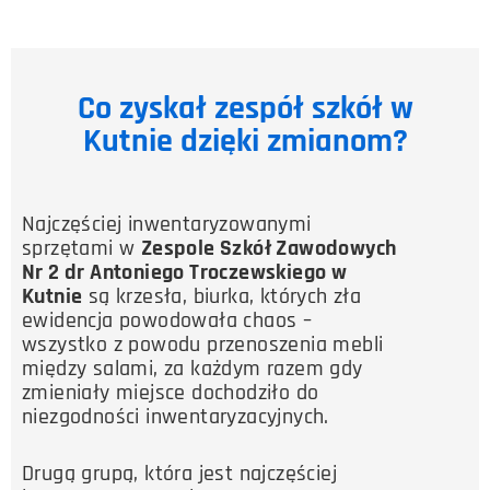
Co zyskał zespół szkół w
Kutnie dzięki zmianom?
Najczęściej inwentaryzowanymi
sprzętami w
Zespole Szkół Zawodowych
Nr 2 dr Antoniego Troczewskiego w
Kutnie
są krzesła, biurka, których zła
ewidencja powodowała chaos –
wszystko z powodu przenoszenia mebli
między salami, za każdym razem gdy
zmieniały miejsce dochodziło do
niezgodności inwentaryzacyjnych.
Drugą grupą, która jest najczęściej