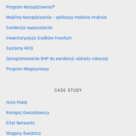
Program Narzędziownia®
Mobilna Narzędziownia – aplikacja mobilna Android
Ewidencja wyposażenia
Inwentaryzacja środków trwałych
Systemy RFID
Oprogramowanie BHP do ewidencji odzieży roboczej
Program Magazynowy
CASE STUDY
Huta Pokój
Romgos Gwiazdowscy
Eltel Networks
Wagony Świdnica