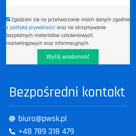
Zgadzam się na przetwarzanie moich danych zgodnie
z
polityką prywatności
oraz na otrzymywanie
bezpłatnych materiałów szkoleniowych,
marketingowych oraz informacyjnych.
Wyślij wiadomość
Bezpośredni kontakt
biuro@pwsk.pl
+48 789 318 479