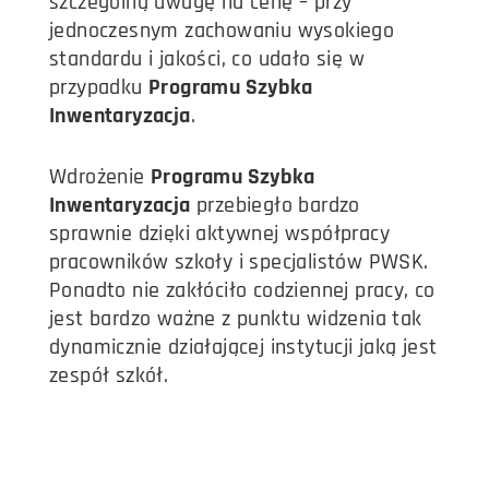
szczególną uwagę na cenę – przy
jednoczesnym zachowaniu wysokiego
standardu i jakości, co udało się w
przypadku
Programu Szybka
Inwentaryzacja
.
Wdrożenie
Programu Szybka
Inwentaryzacja
przebiegło bardzo
sprawnie dzięki aktywnej współpracy
pracowników szkoły i specjalistów PWSK.
Ponadto nie zakłóciło codziennej pracy, co
jest bardzo ważne z punktu widzenia tak
dynamicznie działającej instytucji jaką jest
zespół szkół.