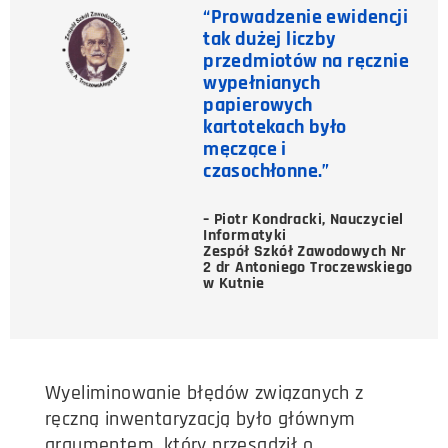
“Prowadzenie ewidencji
tak dużej liczby
przedmiotów na ręcznie
wypełnianych
papierowych
kartotekach było
męczące i
czasochłonne.”
– Piotr Kondracki, Nauczyciel
Informatyki
Zespół Szkół Zawodowych Nr
2 dr Antoniego Troczewskiego
w Kutnie
Wyeliminowanie błędów związanych z
ręczną inwentaryzacją było głównym
argumentem, który przesądził o