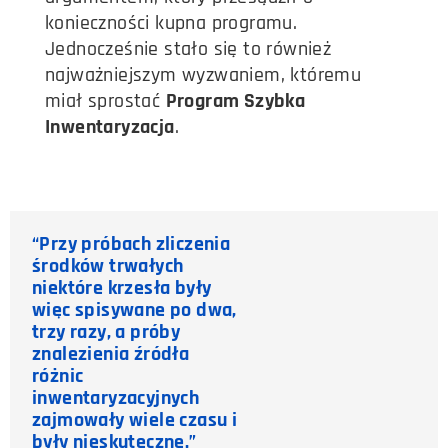
konieczności kupna programu.
Jednocześnie stało się to również
najważniejszym wyzwaniem, któremu
miał sprostać
Program Szybka
Inwentaryzacja
.
“Przy próbach zliczenia
środków trwałych
niektóre krzesła były
więc spisywane po dwa,
trzy razy, a próby
znalezienia źródła
różnic
inwentaryzacyjnych
zajmowały wiele czasu i
były nieskuteczne.”