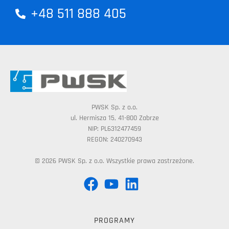
+48 511 888 405
PWSK Sp. z o.o.
ul. Hermisza 15, 41-800 Zabrze
NIP: PL6312477459
REGON: 240270943
© 2026 PWSK Sp. z o.o. Wszystkie prawa zastrzeżone.
PROGRAMY