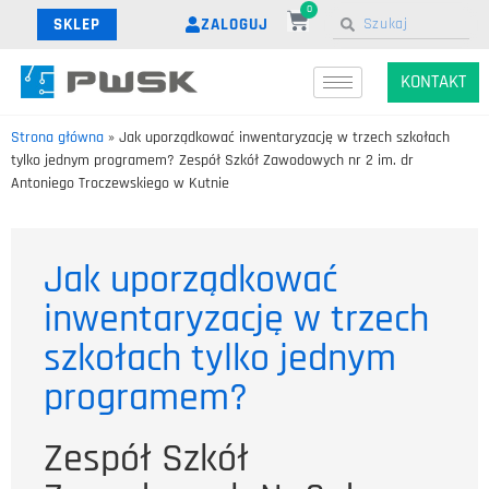
0
ZALOGUJ
SKLEP
KONTAKT
Strona główna
»
Jak uporządkować inwentaryzację w trzech szkołach
tylko jednym programem? Zespół Szkół Zawodowych nr 2 im. dr
Antoniego Troczewskiego w Kutnie
Jak uporządkować
inwentaryzację w trzech
szkołach tylko jednym
programem?
Zespół Szkół