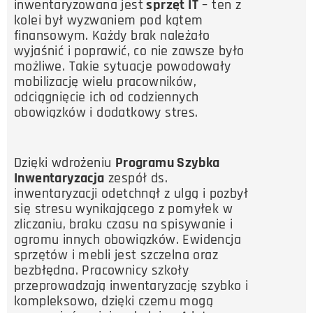
inwentaryzowana jest
sprzęt IT
– ten z
kolei był wyzwaniem pod kątem
finansowym. Każdy brak należało
wyjaśnić i poprawić, co nie zawsze było
możliwe. Takie sytuacje powodowały
mobilizację wielu pracowników,
odciągnięcie ich od codziennych
obowiązków i dodatkowy stres.
Dzięki wdrożeniu
Programu Szybka
Inwentaryzacja
zespół ds.
inwentaryzacji odetchnął z ulgą i pozbył
się stresu wynikającego z pomyłek w
zliczaniu, braku czasu na spisywanie i
ogromu innych obowiązków.
Ewidencja
sprzętów i mebli jest szczelna oraz
bezbłędna. Pracownicy szkoły
przeprowadzają inwentaryzację szybko i
kompleksowo, dzięki czemu mogą