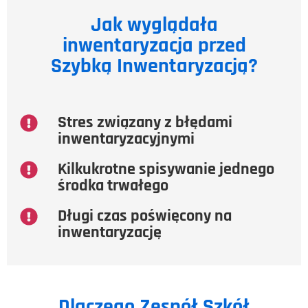
Jak wyglądała
inwentaryzacja przed
Szybką Inwentaryzacją?
Stres związany z błędami
inwentaryzacyjnymi
Kilkukrotne spisywanie jednego
środka trwałego
Długi czas poświęcony na
inwentaryzację
Dlaczego Zespół Szkół