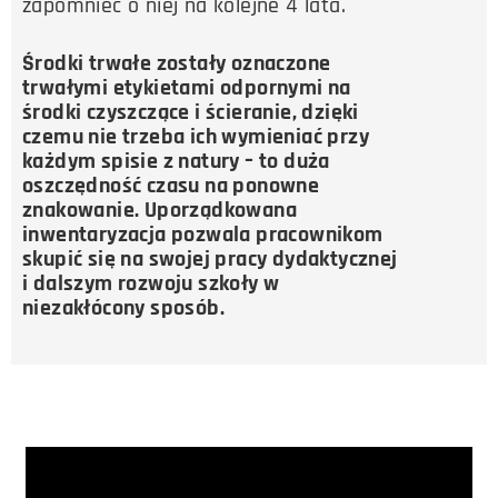
zapomnieć o niej na kolejne 4 lata.
Środki trwałe zostały oznaczone
trwałymi etykietami odpornymi na
środki czyszczące i ścieranie, dzięki
czemu nie trzeba ich wymieniać przy
każdym spisie z natury – to duża
oszczędność czasu na ponowne
znakowanie. Uporządkowana
inwentaryzacja pozwala pracownikom
skupić się na swojej pracy dydaktycznej
i dalszym rozwoju szkoły w
niezakłócony sposób.