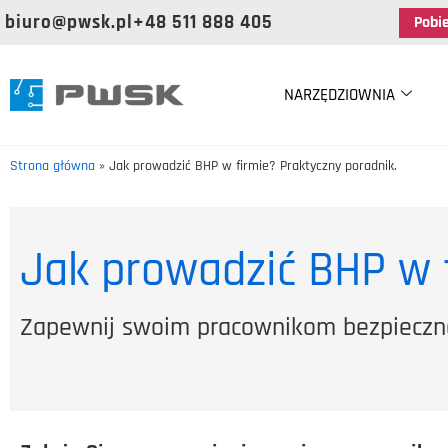
biuro@pwsk.pl
+48 511 888 405
Pobi
NARZĘDZIOWNIA
Strona główna
»
Jak prowadzić BHP w firmie? Praktyczny poradnik.
Jak prowadzić BHP w 
Zapewnij swoim pracownikom bezpieczne