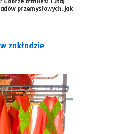
Dobrze trafiłeś! Tutaj
ładów przemysłowych, jak
 w zakładzie