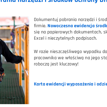
Dokumentuj pobrania narzędzi i śro
firmie.
Nowoczesna ewidencja środk
się na papierowych dokumentach, s
Excel i nieczytelnych podpisach.
W razie nieszczęśliwego wypadku d
pracownika we właściwą na jego sta
roboczą jest kluczowy!
Karta ewidencji wyposażenia i odzi