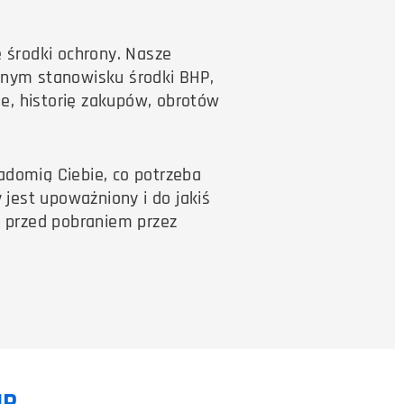
 środki ochrony. Nasze
anym stanowisku środki BHP,
e, historię zakupów, obrotów
adomią Ciebie, co potrzeba
 jest upoważniony i do jakiś
ą przed pobraniem przez
HP