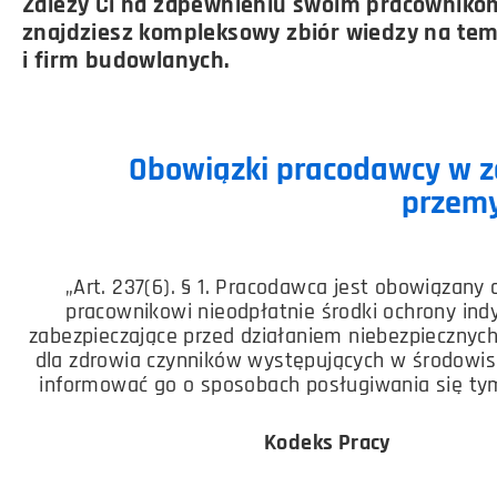
Zależy Ci na zapewnieniu swoim pracownikom 
znajdziesz kompleksowy zbiór wiedzy na tem
i firm budowlanych.
Obowiązki pracodawcy w za
przemy
„Art. 237(6). § 1. Pracodawca jest obowiązany 
pracownikowi nieodpłatnie środki ochrony ind
zabezpieczające przed działaniem niebezpiecznych
dla zdrowia czynników występujących w środowis
informować go o sposobach posługiwania się tym
Kodeks Pracy