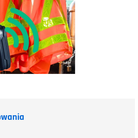
owania