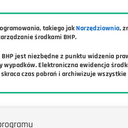
rogramowania, takiego jak
Narzędziownia
, 
zarządzanie środkami BHP.
 BHP jest niezbędne z punktu widzenia pra
y wypadków. Elektroniczna ewidencja środk
 skraca czas pobrań i archiwizuje wszystki
programu