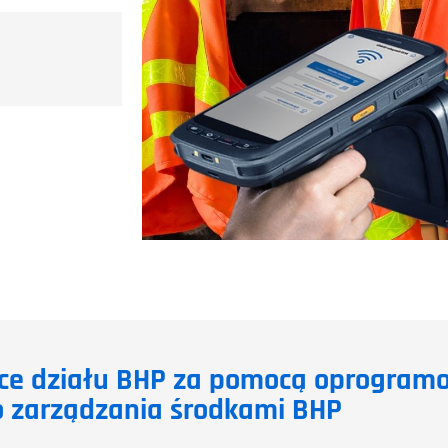
ce działu BHP za pomocą oprogram
 zarządzania środkami BHP