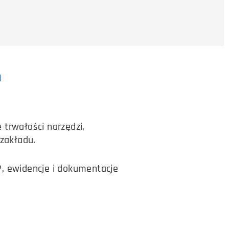
n
 trwałości narzędzi,
 zakładu.
 ewidencje i dokumentacje