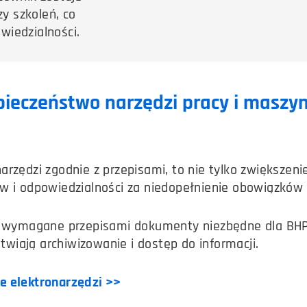
y szkoleń, co
wiedzialności.
pieczeństwo narzędzi pracy i maszy
rzędzi zgodnie z przepisami, to nie tylko zwiększenie
ów i odpowiedzialności za niedopełnienie obowiązków
 wymagane przepisami dokumenty niezbędne dla BHP,
atwiają archiwizowanie i dostęp do informacji.
le elektronarzędzi >>