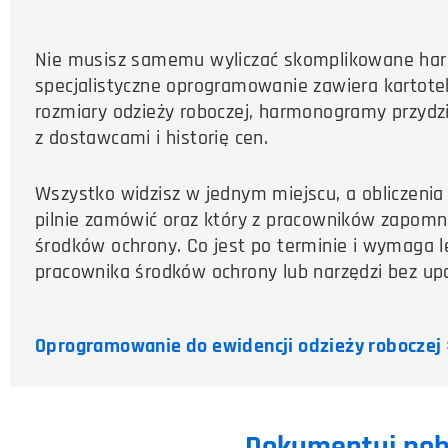
Nie musisz samemu wyliczać skomplikowane harm
specjalistyczne oprogramowanie zawiera kartote
rozmiary odzieży roboczej, harmonogramy przydz
z dostawcami i historię cen.
Wszystko widzisz w jednym miejscu, a obliczeni
pilnie zamówić oraz który z pracowników zapomnia
środków ochrony. Co jest po terminie i wymaga l
pracownika środków ochrony lub narzędzi bez up
Oprogramowanie do ewidencji odzieży roboczej
Dokumentuj pobr