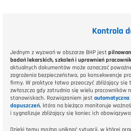
Kontrola 
Jednym z wyzwań w obszarze BHP jest
pilnowan
badań lekarskich, szkoleń i uprawnień pracowni
aktualnych dokumentów może oznaczać poważne
zagrożenia bezpieczeństwa, po konsekwencje pra
firmy. W praktyce łatwo przeoczyć zbliżający się 
zwłaszcza gdy zatrudnia się wielu pracowników 
stanowiskach. Rozwiązaniem jest
automatyczna 
dopuszczeń
, która na bieżąco monitoruje ważn
i sygnalizuje zbliżający się koniec ich obowiązywa
Dzięki temu można uniknąć sytuacji, w której pra