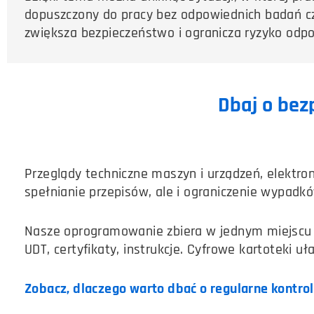
dopuszczony do pracy bez odpowiednich badań cz
zwiększa bezpieczeństwo i ogranicza ryzyko odpo
Dbaj o bez
Przeglądy techniczne maszyn i urządzeń, elektrona
spełnianie przepisów, ale i ograniczenie wypadk
Nasze oprogramowanie zbiera w jednym miejscu
UDT, certyfikaty, instrukcje. Cyfrowe kartoteki uł
Zobacz, dlaczego warto dbać o regularne kontro