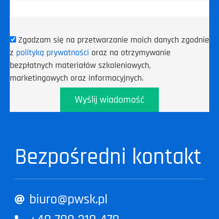
Zgadzam się na przetwarzanie moich danych zgodnie
z
polityką prywatności
oraz na otrzymywanie
bezpłatnych materiałów szkoleniowych,
marketingowych oraz informacyjnych.
Wyślij wiadomość
Bezpośredni kontakt
biuro@pwsk.pl