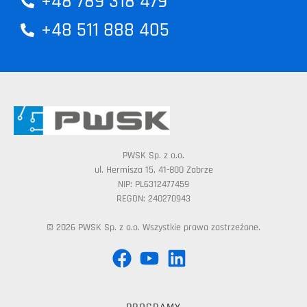
+48 789 318 479
+48 511 888 405
PWSK Sp. z o.o.
ul. Hermisza 15, 41-800 Zabrze
NIP: PL6312477459
REGON: 240270943
© 2026 PWSK Sp. z o.o. Wszystkie prawa zastrzeżone.