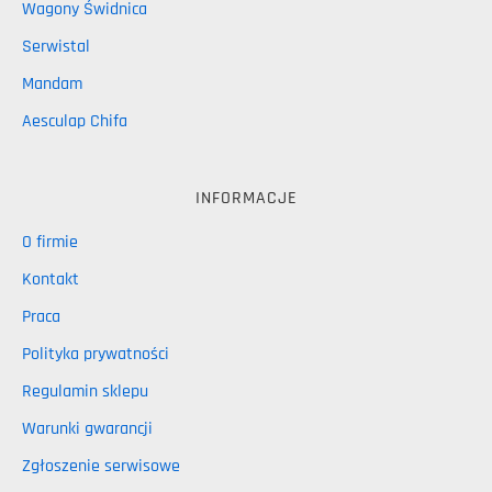
Wagony Świdnica
Serwistal
Mandam
Aesculap Chifa
INFORMACJE
O firmie
Kontakt
Praca
Polityka prywatności
Regulamin sklepu
Warunki gwarancji
Zgłoszenie serwisowe