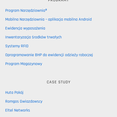
PROGRAMY
Program Narzędziownia®
Mobilna Narzędziownia – aplikacja mobilna Android
Ewidencja wyposażenia
Inwentaryzacja środków trwałych
Systemy RFID
Oprogramowanie BHP do ewidencji odzieży roboczej
Program Magazynowy
CASE STUDY
Huta Pokój
Romgos Gwiazdowscy
Eltel Networks