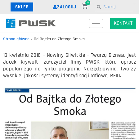
0
ZALOGUJ
SKLEP
KONTAKT
Strona główna
»
Od Bajtka do Złotego Smoka
13 kwietnia 2016 – Nowiny Gliwickie – Twarzą Biznesu jest
Jacek Krywult- założyciel firmy PWSK, która oprócz
popularnego na rynku programu Narzędziownia, tworzy
wysokiej jakości systemy identyfikacji rafiowej RFID.