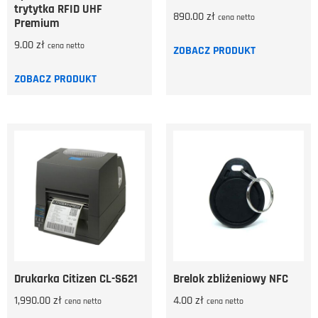
trytytka RFID UHF
890.00
zł
cena netto
Premium
9.00
zł
cena netto
ZOBACZ PRODUKT
ZOBACZ PRODUKT
Drukarka Citizen CL-S621
Brelok zbliżeniowy NFC
1,990.00
zł
4.00
zł
cena netto
cena netto