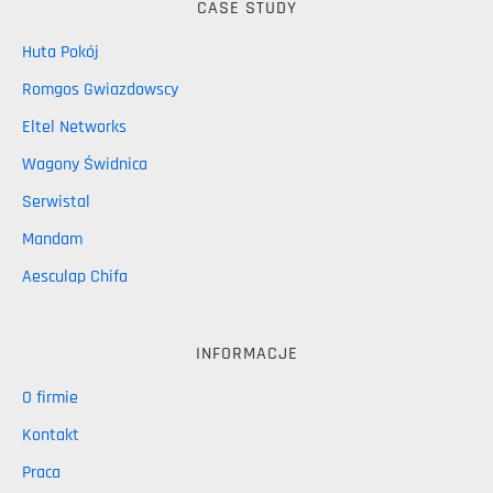
CASE STUDY
Huta Pokój
Romgos Gwiazdowscy
Eltel Networks
Wagony Świdnica
Serwistal
Mandam
Aesculap Chifa
INFORMACJE
O firmie
Kontakt
Praca