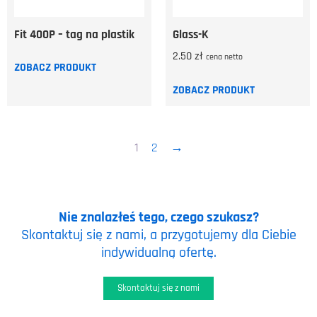
Fit 400P – tag na plastik
Glass-K
2.50
zł
cena netto
ZOBACZ PRODUKT
ZOBACZ PRODUKT
1
2
→
Nie znalazłeś tego, czego szukasz?
Skontaktuj się z nami, a przygotujemy dla Ciebie
indywidualną ofertę.
Skontaktuj się z nami