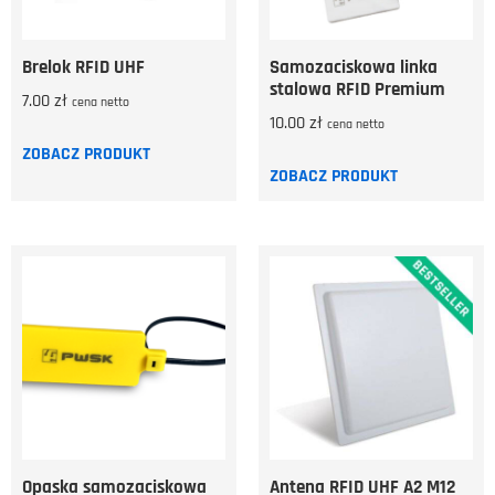
Brelok RFID UHF
Samozaciskowa linka
stalowa RFID Premium
7.00
zł
cena netto
10.00
zł
cena netto
ZOBACZ PRODUKT
ZOBACZ PRODUKT
Opaska samozaciskowa
Antena RFID UHF A2 M12