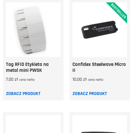
Tag RFID Etykieta na
Confidex Steelwave Micro
metal mini PWSK
II
7.00
zł
10.00
zł
cena netto
cena netto
ZOBACZ PRODUKT
ZOBACZ PRODUKT