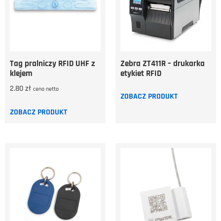
Tag pralniczy RFID UHF z
Zebra ZT411R – drukarka
klejem
etykiet RFID
2.80
zł
cena netto
ZOBACZ PRODUKT
ZOBACZ PRODUKT