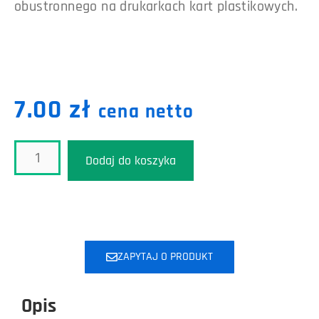
obustronnego na drukarkach kart plastikowych.
7.00
zł
cena netto
Dodaj do koszyka
ZAPYTAJ O PRODUKT
Opis