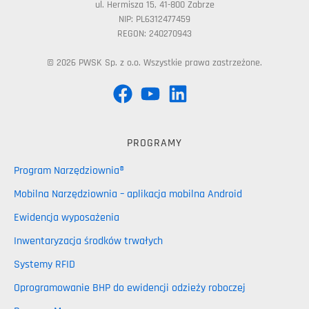
ul. Hermisza 15, 41-800 Zabrze
NIP: PL6312477459
REGON: 240270943
© 2026 PWSK Sp. z o.o. Wszystkie prawa zastrzeżone.
PROGRAMY
Program Narzędziownia®
Mobilna Narzędziownia – aplikacja mobilna Android
Ewidencja wyposażenia
Inwentaryzacja środków trwałych
Systemy RFID
Oprogramowanie BHP do ewidencji odzieży roboczej