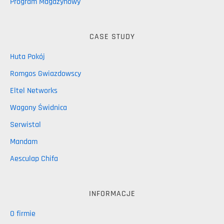
Program Magazynowy
CASE STUDY
Huta Pokój
Romgos Gwiazdowscy
Eltel Networks
Wagony Świdnica
Serwistal
Mandam
Aesculap Chifa
INFORMACJE
O firmie