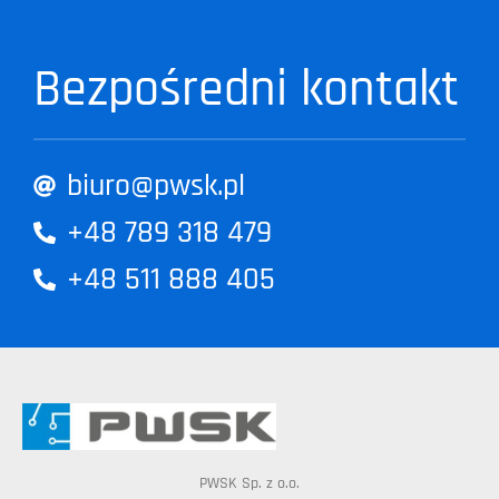
Bezpośredni kontakt
biuro@pwsk.pl
+48 789 318 479
+48 511 888 405
PWSK Sp. z o.o.