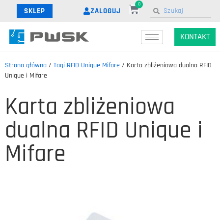
0
ZALOGUJ
SKLEP
KONTAKT
Strona główna
/
Tagi RFID Unique Mifare
/ Karta zbliżeniowa dualna RFID
Unique i Mifare
Karta zbliżeniowa
dualna RFID Unique i
Mifare