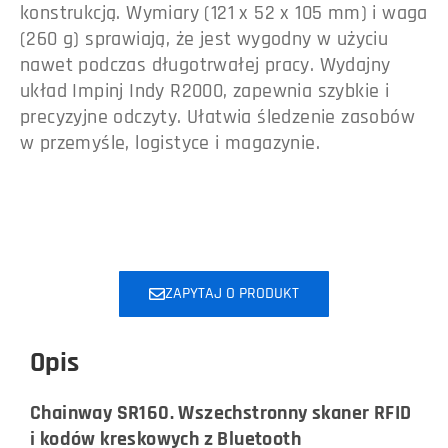
konstrukcją. Wymiary (121 x 52 x 105 mm) i waga
(260 g) sprawiają, że jest wygodny w użyciu
nawet podczas długotrwałej pracy. Wydajny
układ Impinj Indy R2000, zapewnia szybkie i
precyzyjne odczyty. Ułatwia śledzenie zasobów
w przemyśle, logistyce i magazynie.
ZAPYTAJ O PRODUKT
Opis
Chainway SR160. Wszechstronny skaner RFID
i kodów kreskowych z Bluetooth