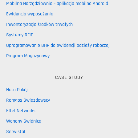
Mobilna Narzędziownia – aplikacja mobilna Android
Ewidencja wyposażenia
Inwentaryzacja środków trwałych
Systemy RFID
Oprogramowanie BHP do ewidencji odzieży roboczej
Program Magazynowy
CASE STUDY
Huta Pokój
Romgos Gwiazdowscy
Eltel Networks
Wagony Świdnica
Serwistal