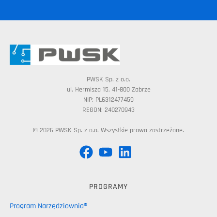
PWSK Sp. z o.o.
ul. Hermisza 15, 41-800 Zabrze
NIP: PL6312477459
REGON: 240270943
© 2026 PWSK Sp. z o.o. Wszystkie prawa zastrzeżone.
PROGRAMY
Program Narzędziownia®