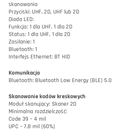
skanowania
Przyciski: UHF, 2D, UHF lub 2D
Dioda LED:
Funkcja: 1 dla UHF, 1 dla 2D
Status: 1 dla UHF, 1 dla 2D
Zasilanie: 1
Bluetooth: 1
Interfejs Ethernet: BT HID
Komunikacja
Bluetooth: Bluetooth Low Energy (BLE) 5.0
Skanowanie kodów kreskowych
Moduł skanujący: Skaner 2D
Minimalna rozdzielczość:
Code 39 – 4 mil
UPC – 7,8 mil (60%)