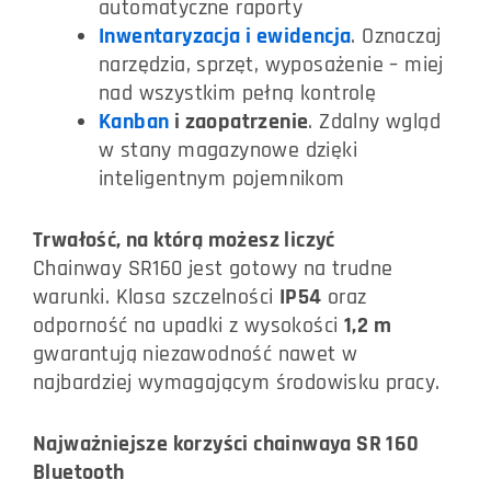
automatyczne raporty
Inwentaryzacja i ewidencja
. Oznaczaj
narzędzia, sprzęt, wyposażenie – miej
nad wszystkim pełną kontrolę
Kanban
i zaopatrzenie
. Zdalny wgląd
w stany magazynowe dzięki
inteligentnym pojemnikom
Trwałość, na którą możesz liczyć
Chainway SR160 jest gotowy na trudne
warunki. Klasa szczelności
IP54
oraz
odporność na upadki z wysokości
1,2
m
gwarantują niezawodność nawet w
najbardziej wymagającym środowisku pracy.
Najważniejsze korzyści chainwaya SR 160
Bluetooth