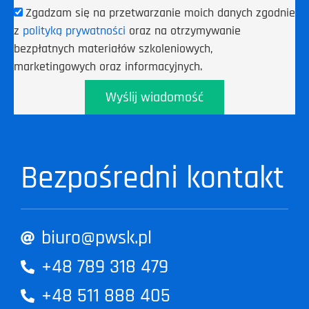
Zgadzam się na przetwarzanie moich danych zgodnie
z
polityką prywatności
oraz na otrzymywanie
bezpłatnych materiałów szkoleniowych,
marketingowych oraz informacyjnych.
Wyślij wiadomość
Bezpośredni kontakt
biuro@pwsk.pl
+48 789 318 479
+48 511 888 405