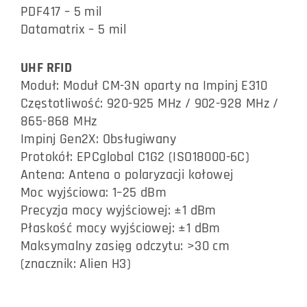
PDF417 – 5 mil
Datamatrix – 5 mil
UHF RFID
Moduł: Moduł CM-3N oparty na Impinj E310
Częstotliwość: 920-925 MHz / 902-928 MHz /
865-868 MHz
Impinj Gen2X: Obsługiwany
Protokół: EPCglobal C1G2 (ISO18000-6C)
Antena: Antena o polaryzacji kołowej
Moc wyjściowa: 1–25 dBm
Precyzja mocy wyjściowej: ±1 dBm
Płaskość mocy wyjściowej: ±1 dBm
Maksymalny zasięg odczytu: >30 cm
(znacznik: Alien H3)