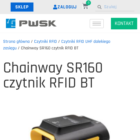
0
ZALOGUJ
SKLEP
KONTAKT
Strona główna
/
Czytniki RFID
/
Czytniki RFID UHF dalekiego
zasięgu
/ Chainway SR160 czytnik RFID BT
Chainway SR160
czytnik RFID BT