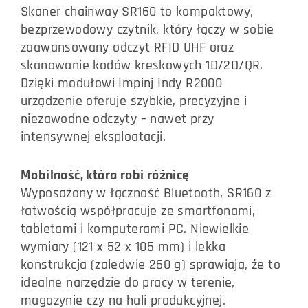
Skaner chainway SR160 to kompaktowy,
bezprzewodowy czytnik, który łączy w sobie
zaawansowany odczyt RFID UHF oraz
skanowanie kodów kreskowych 1D/2D/QR.
Dzięki modułowi Impinj Indy R2000
urządzenie oferuje szybkie, precyzyjne i
niezawodne odczyty – nawet przy
intensywnej eksploatacji.
Mobilność, która robi różnicę
Wyposażony w łączność Bluetooth, SR160 z
łatwością współpracuje ze smartfonami,
tabletami i komputerami PC. Niewielkie
wymiary (121 x 52 x 105 mm) i lekka
konstrukcja (zaledwie 260 g) sprawiają, że to
idealne narzędzie do pracy w terenie,
magazynie czy na hali produkcyjnej.