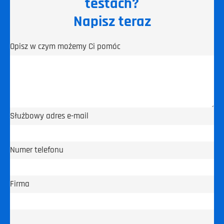
testach?
Napisz teraz
Opisz w czym możemy Ci pomóc
Służbowy adres e-mail
Numer telefonu
Firma