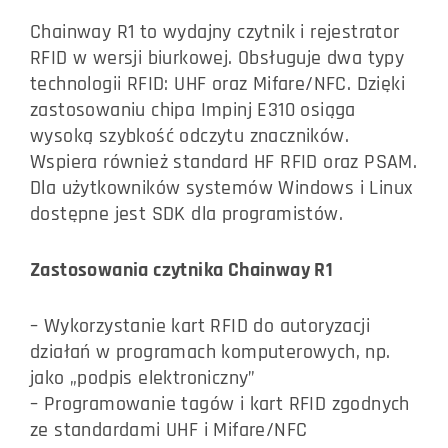
Chainway R1 to wydajny czytnik i rejestrator
RFID w wersji biurkowej. Obsługuje dwa typy
technologii RFID: UHF oraz Mifare/NFC. Dzięki
zastosowaniu chipa Impinj E310 osiąga
wysoką szybkość odczytu znaczników.
Wspiera również standard HF RFID oraz PSAM.
Dla użytkowników systemów Windows i Linux
dostępne jest SDK dla programistów.
Zastosowania czytnika Chainway R1
– Wykorzystanie kart RFID do autoryzacji
działań w programach komputerowych, np.
jako „podpis elektroniczny”
– Programowanie tagów i kart RFID zgodnych
ze standardami UHF i Mifare/NFC