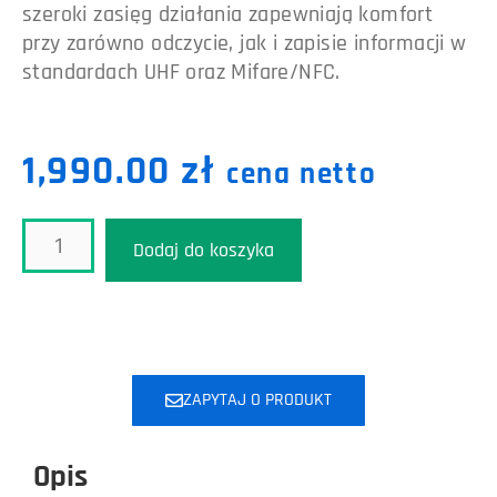
szeroki zasięg działania zapewniają komfort
przy zarówno odczycie, jak i zapisie informacji w
standardach UHF oraz Mifare/NFC.
1,990.00
zł
cena netto
Dodaj do koszyka
ZAPYTAJ O PRODUKT
Opis