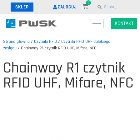
0
ZALOGUJ
SKLEP
KONTAKT
Strona główna
/
Czytniki RFID
/
Czytniki RFID UHF dalekiego
zasięgu
/ Chainway R1 czytnik RFID UHF, Mifare, NFC
Chainway R1 czytnik
RFID UHF, Mifare, NFC