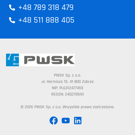
+48 789 318 479
+48 511 888 405
PWSK Sp. z o.o.
ul. Hermisza 15, 41-800 Zabrze
NIP: PL6312477459
REGON: 240270943
© 2026 PWSK Sp. z o.o. Wszystkie prawa zastrzeżone.