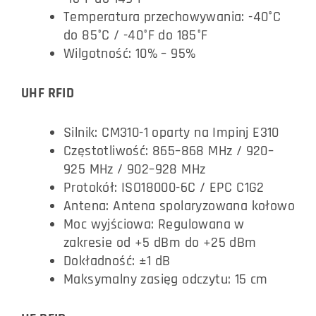
Temperatura przechowywania: -40°C
do 85°C / -40°F do 185°F
Wilgotność: 10% – 95%
UHF RFID
Silnik: CM310-1 oparty na Impinj E310
Częstotliwość: 865–868 MHz / 920–
925 MHz / 902–928 MHz
Protokół: ISO18000-6C / EPC C1G2
Antena: Antena spolaryzowana kołowo
Moc wyjściowa: Regulowana w
zakresie od +5 dBm do +25 dBm
Dokładność: ±1 dB
Maksymalny zasięg odczytu: 15 cm