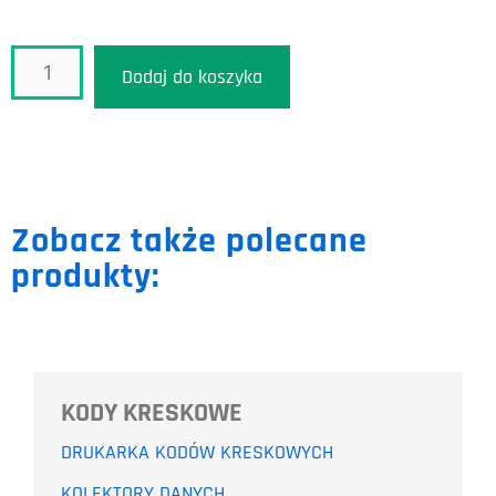
Dodaj do koszyka
Zobacz także polecane
produkty:
KODY KRESKOWE
DRUKARKA KODÓW KRESKOWYCH
KOLEKTORY DANYCH