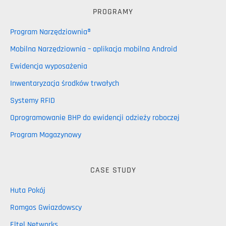
PROGRAMY
Program Narzędziownia®
Mobilna Narzędziownia – aplikacja mobilna Android
Ewidencja wyposażenia
Inwentaryzacja środków trwałych
Systemy RFID
Oprogramowanie BHP do ewidencji odzieży roboczej
Program Magazynowy
CASE STUDY
Huta Pokój
Romgos Gwiazdowscy
Eltel Networks