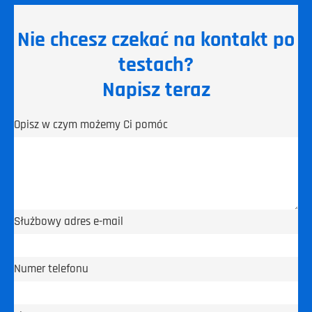
Nie chcesz czekać na kontakt po
testach?
Napisz teraz
Opisz w czym możemy Ci pomóc
Służbowy adres e-mail
Numer telefonu