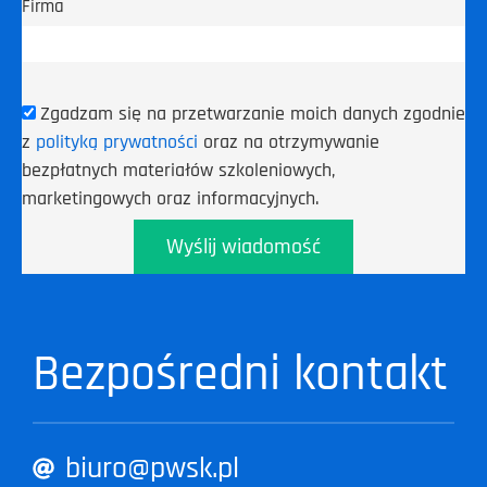
Firma
Zgadzam się na przetwarzanie moich danych zgodnie
z
polityką prywatności
oraz na otrzymywanie
bezpłatnych materiałów szkoleniowych,
marketingowych oraz informacyjnych.
Wyślij wiadomość
Bezpośredni kontakt
biuro@pwsk.pl