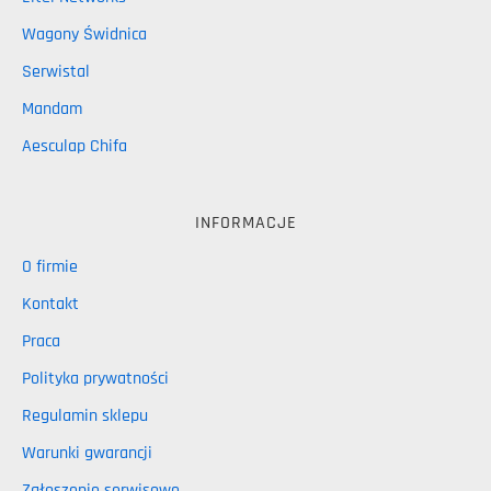
Wagony Świdnica
Serwistal
Mandam
Aesculap Chifa
INFORMACJE
O firmie
Kontakt
Praca
Polityka prywatności
Regulamin sklepu
Warunki gwarancji
Zgłoszenie serwisowe