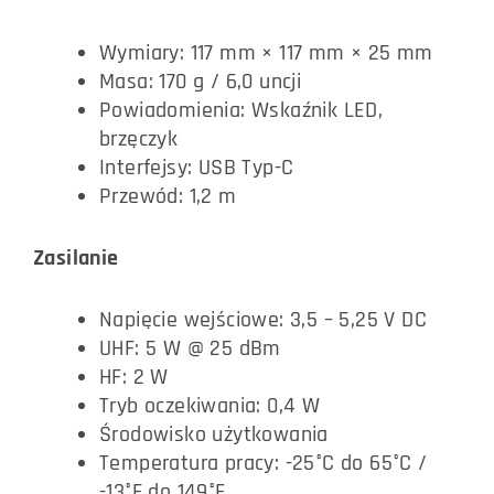
Wymiary: 117 mm × 117 mm × 25 mm
Masa: 170 g / 6,0 uncji
Powiadomienia: Wskaźnik LED,
brzęczyk
Interfejsy: USB Typ-C
Przewód: 1,2 m
Zasilanie
Napięcie wejściowe: 3,5 – 5,25 V DC
UHF: 5 W @ 25 dBm
HF: 2 W
Tryb oczekiwania: 0,4 W
Środowisko użytkowania
Temperatura pracy: -25°C do 65°C /
-13°F do 149°F