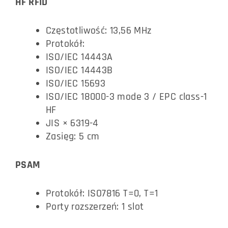
HF RFID
Częstotliwość: 13,56 MHz
Protokół:
ISO/IEC 14443A
ISO/IEC 14443B
ISO/IEC 15693
ISO/IEC 18000-3 mode 3 / EPC class-1
HF
JIS × 6319-4
Zasięg: 5 cm
PSAM
Protokół: ISO7816 T=0, T=1
Porty rozszerzeń: 1 slot