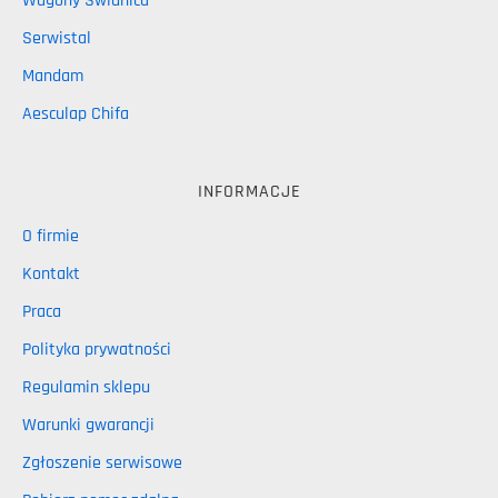
Wagony Świdnica
Serwistal
Mandam
Aesculap Chifa
INFORMACJE
O firmie
Kontakt
Praca
Polityka prywatności
Regulamin sklepu
Warunki gwarancji
Zgłoszenie serwisowe