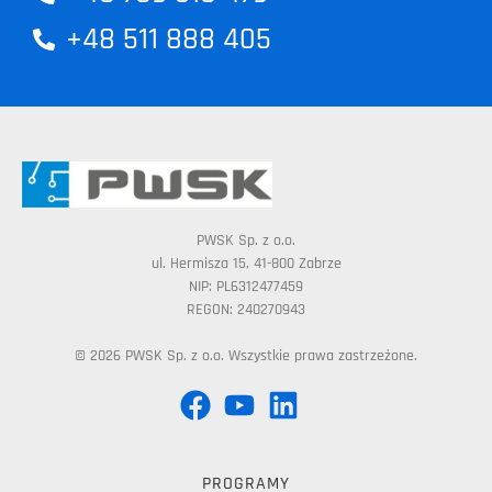
+48 511 888 405
PWSK Sp. z o.o.
ul. Hermisza 15, 41-800 Zabrze
NIP: PL6312477459
REGON: 240270943
© 2026 PWSK Sp. z o.o. Wszystkie prawa zastrzeżone.
PROGRAMY