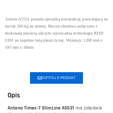
Antena A5531 posiada specjalną konstrukcję pozwalającą na
nacisk 200 kg na antenę. Mocna obudowa połączona z
doskonałą jakością odczytu wprowadza technologię RFID
UHF na zupełnie inną płaszczyznę. Wymiary: 120
0 mm x
195 mm x 10mm
ZAPYTAJ O PRODUKT
Opis
Antena Times-7 SlimLine A5531
ma
zaledwie