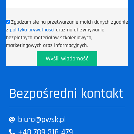
Zgadzam się na przetwarzanie moich danych zgodnie
z
polityką prywatności
oraz na otrzymywanie
bezpłatnych materiałów szkoleniowych,
marketingowych oraz informacyjnych.
Wyślij wiadomość
Bezpośredni kontakt
biuro@pwsk.pl
+48 789 318 479