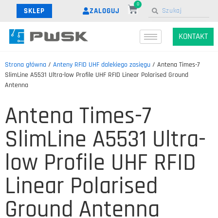
0
ZALOGUJ
SKLEP
KONTAKT
Strona główna
/
Anteny RFID UHF dalekiego zasięgu
/ Antena Times-7
SlimLine A5531 Ultra-low Profile UHF RFID Linear Polarised Ground
Antenna
Antena Times-7
SlimLine A5531 Ultra-
low Profile UHF RFID
Linear Polarised
Ground Antenna