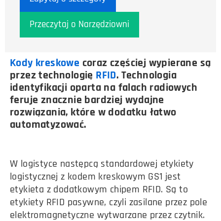
Przeczytaj o Narzędziowni
Kody kreskowe
coraz częściej wypierane są
przez technologię
RFID
. Technologia
identyfikacji oparta na falach radiowych
feruje znacznie bardziej wydajne
rozwiązania, które w dodatku łatwo
automatyzować.
W logistyce następcą standardowej etykiety
logistycznej z kodem kreskowym GS1 jest
etykieta z dodatkowym chipem RFID. Są to
etykiety RFID pasywne, czyli zasilane przez pole
elektromagnetyczne wytwarzane przez czytnik.