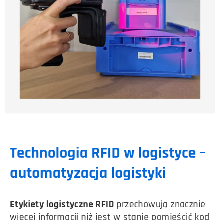
Technologia RFID w logistyce –
automatyzacja logistyki
Etykiety logistyczne RFID
przechowują znacznie
więcej informacji niż jest w stanie pomieścić kod