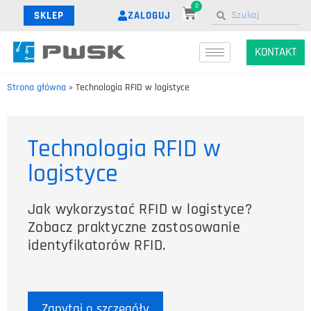
0
ZALOGUJ
SKLEP
KONTAKT
Strona główna
»
Technologia RFID w logistyce
Technologia RFID w
logistyce
Jak wykorzystać RFID w logistyce?
Zobacz praktyczne zastosowanie
identyfikatorów RFID.
Zapytaj o szczegóły