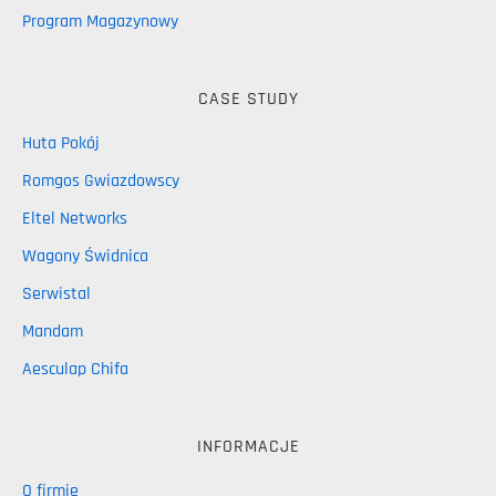
Program Magazynowy
CASE STUDY
Huta Pokój
Romgos Gwiazdowscy
Eltel Networks
Wagony Świdnica
Serwistal
Mandam
Aesculap Chifa
INFORMACJE
O firmie