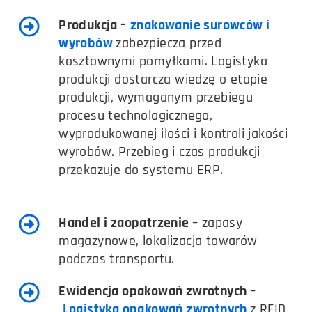
Produkcja –
znakowanie surowców i
wyrobów
zabezpiecza przed
kosztownymi pomyłkami. Logistyka
produkcji dostarcza wiedzę o etapie
produkcji, wymaganym przebiegu
procesu technologicznego,
wyprodukowanej ilości i kontroli jakości
wyrobów. Przebieg i czas produkcji
przekazuje do systemu ERP.
Handel i zaopatrzenie
– zapasy
magazynowe, lokalizacja towarów
podczas transportu.
Ewidencja opakowań zwrotnych
–
Logistyka opakowań zwrotnych
z RFID