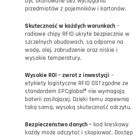
być skanowane bez wyciągania
przedmiotów z pojemników i kartonów.
Skuteczność w każdych warunkach
–
radiowe chipy RFID ukryte bezpiecznie w
szczelnych obudowach, są odporne na
wodę, olej, zabrudzenie oraz niskie i
wysokie temperatury.
Wysokie ROI – zwrot z inwestycji
–
etykiety logistyczne RFID GS1 zgodne ze
standardem EPCglobal® nie wymagają
baterii zasilającej. Dzięki temu zapewnią
taką samą, wysoką skuteczność odczytu.
Bezpieczeństwo danych –
kod kreskowy
każdy może odczytać i skopiować. Dostęp