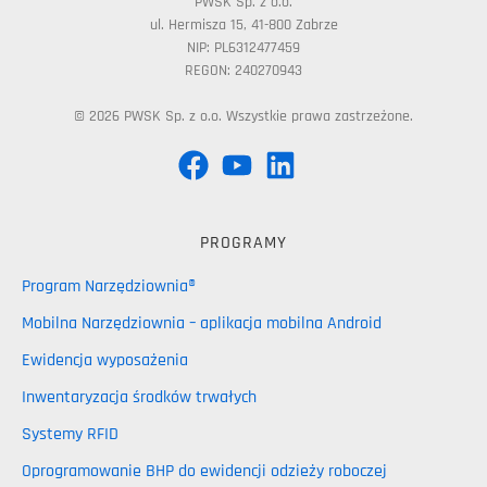
PWSK Sp. z o.o.
ul. Hermisza 15, 41-800 Zabrze
NIP: PL6312477459
REGON: 240270943
© 2026 PWSK Sp. z o.o. Wszystkie prawa zastrzeżone.
PROGRAMY
Program Narzędziownia®
Mobilna Narzędziownia – aplikacja mobilna Android
Ewidencja wyposażenia
Inwentaryzacja środków trwałych
Systemy RFID
Oprogramowanie BHP do ewidencji odzieży roboczej