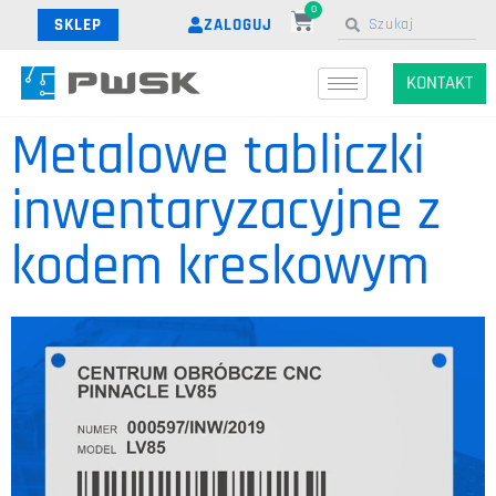
0
ZALOGUJ
SKLEP
KONTAKT
Metalowe tabliczki
inwentaryzacyjne z
kodem kreskowym