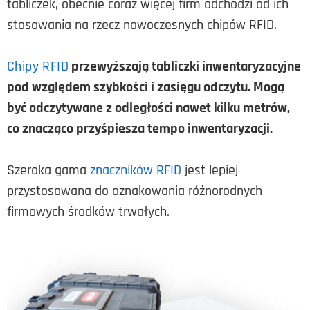
tabliczek, obecnie coraz więcej firm odchodzi od ich
stosowania na rzecz nowoczesnych chipów RFID.
Chipy RFID
przewyższają tabliczki inwentaryzacyjne
pod względem szybkości i zasięgu odczytu. Mogą
być odczytywane z odległości nawet kilku metrów,
co znacząco przyśpiesza tempo inwentaryzacji.
Szeroka gama
znaczników RFID
jest lepiej
przystosowana do oznakowania różnorodnych
firmowych środków trwałych.