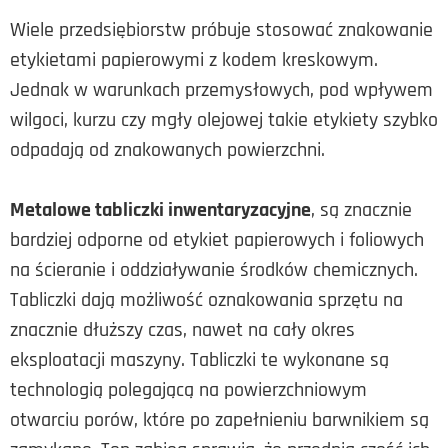
Wiele przedsiębiorstw próbuje stosować znakowanie
etykietami papierowymi z kodem kreskowym.
Jednak w warunkach przemysłowych, pod wpływem
wilgoci, kurzu czy mgły olejowej takie etykiety szybko
odpadają od znakowanych powierzchni.
Metalowe tabliczki inwentaryzacyjne
, są znacznie
bardziej odporne od etykiet papierowych i foliowych
na ścieranie i oddziaływanie środków chemicznych.
Tabliczki dają możliwość oznakowania sprzętu na
znacznie dłuższy czas, nawet na cały okres
eksploatacji maszyny.
Tabliczki te wykonane są
technologią polegającą na powierzchniowym
otwarciu porów, które po zapełnieniu barwnikiem są