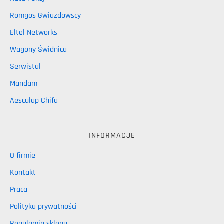
Romgos Gwiazdowscy
Eltel Networks
Wagony Świdnica
Serwistal
Mandam
Aesculap Chifa
INFORMACJE
O firmie
Kontakt
Praca
Polityka prywatności
Regulamin sklepu