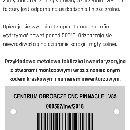
zamykane. Ten zabieg sprawia, że przednia część ich
faktury jest odporna na uszkodzenia i nieścieralna.
Opierają się wysokim temperaturom. Potrafią
wytrzymać nawet ponad 500°C. Odznaczają się
niewrażliwością na działanie korozji i mgły solnej.
Przykładowa metalowa tabliczka inwentaryzacyjna
z otworami montażowymi wraz z naniesionym
kodem kreskowym i numerem inwentarzowym.