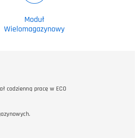
Moduł
Wielomagazynowy
ł codzienną pracę w ECO
agazynowych.