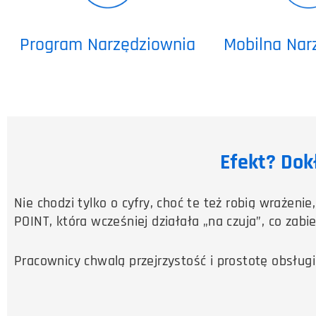
Program Narzędziownia
Mobilna Nar
Efekt? Dok
Nie chodzi tylko o cyfry, choć te też robią wrażeni
POINT, która wcześniej działała „na czuja”, co zab
Pracownicy chwalą przejrzystość i prostotę obsłu