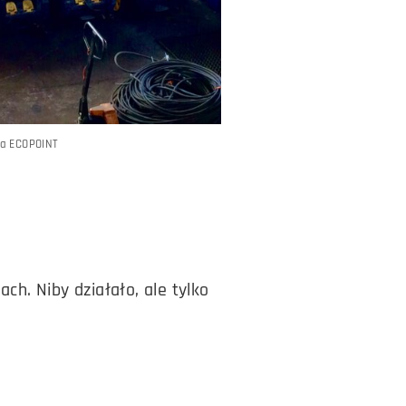
wa ECOPOINT
h. Niby działało, ale tylko