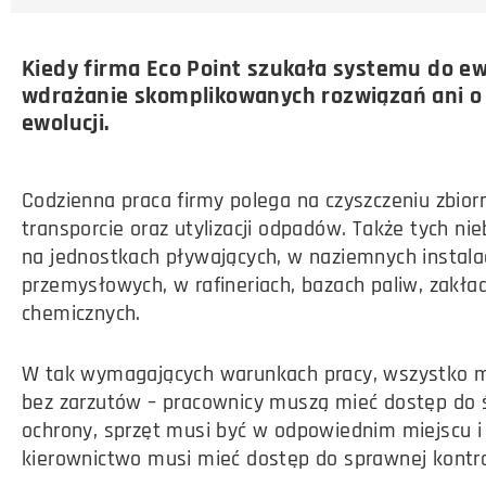
Kiedy firma Eco Point szukała systemu do ewid
wdrażanie skomplikowanych rozwiązań ani o r
ewolucji.
Codzienna praca firmy polega na czyszczeniu zbior
transporcie oraz utylizacji odpadów. Także tych ni
na jednostkach pływających, w naziemnych instala
przemysłowych, w rafineriach, bazach paliw, zakła
chemicznych.
W tak wymagających warunkach pracy, wszystko m
bez zarzutów – pracownicy muszą mieć dostęp do
ochrony, sprzęt musi być w odpowiednim miejscu i 
kierownictwo musi mieć dostęp do sprawnej kontro