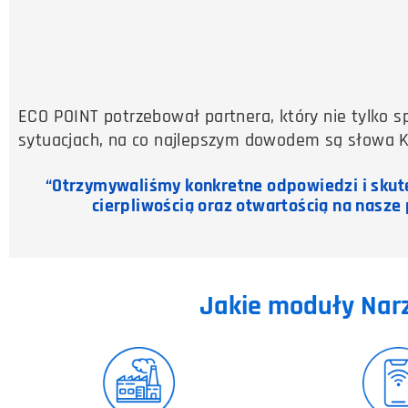
ECO POINT potrzebował partnera, który nie tylko s
sytuacjach, na co najlepszym dowodem są słowa K
“Otrzymywaliśmy konkretne odpowiedzi i skute
cierpliwością oraz otwartością na nasze 
Jakie moduły Narz