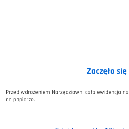
Zaczęło się
Przed wdrożeniem Narzędziowni cała ewidencja narz
na papierze.