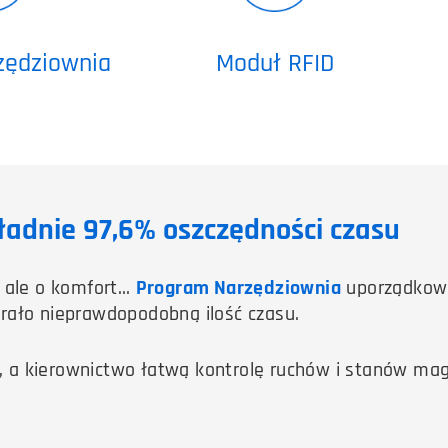
zędziownia
Moduł RFID
ładnie 97,6% oszczędności czasu
e, ale o komfort…
Program Narzędziownia
uporządkowa
ierało nieprawdopodobną ilość czasu.
gi, a kierownictwo łatwą kontrolę ruchów i stanów m