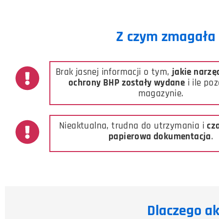
Z czym zmagała 
Brak jasnej informacji o tym,
jakie narzę
ochrony BHP zostały wydane
i ile po
magazynie.
Nieaktualna, trudna do utrzymania i
cz
papierowa dokumentacja
.
Dlaczego a