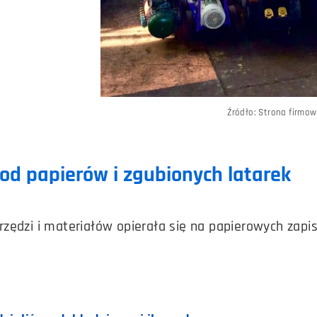
Źródło: Strona firmo
 od papierów i zgubionych latarek
ędzi i materiałów opierała się na papierowych zapisac