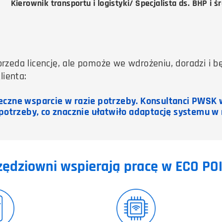
Kierownik transportu i logistyki/ Specjalista ds. BHP i 
przeda licencję, ale pomoże we wdrożeniu, doradzi i 
lienta:
czne wsparcie w razie potrzeby. Konsultanci PWSK w
potrzeby, co znacznie ułatwiło adaptację systemu w n
ędziowni wspierają pracę w ECO PO