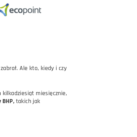
abrał. Ale kto, kiedy i czy
 kilkadziesiąt miesięcznie,
y BHP,
takich jak