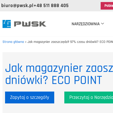
biuro@pwsk.pl
+48 511 888 405
Pobi
NARZĘDZIOWNIA
Strona główna
»
Jak magazynier zaoszczędził 97% czasu dniówki? ECO POIN
Jak magazynier zaosz
dniówki? ECO POINT
Zapytaj o szczegóły
Przeczytaj o Narzędzi