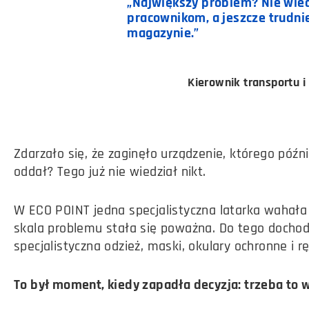
„Największy problem? Nie wied
pracownikom, a jeszcze trudnie
magazynie.”
Kierownik transportu i 
Zdarzało się, że zaginęło urządzenie, którego późnie
oddał? Tego już nie wiedział nikt.
W ECO POINT jedna specjalistyczna latarka wahała 
skala problemu stała się poważna. Do tego docho
specjalistyczna odzież, maski, okulary ochronne i r
To był moment, kiedy zapadła decyzja: trzeba to