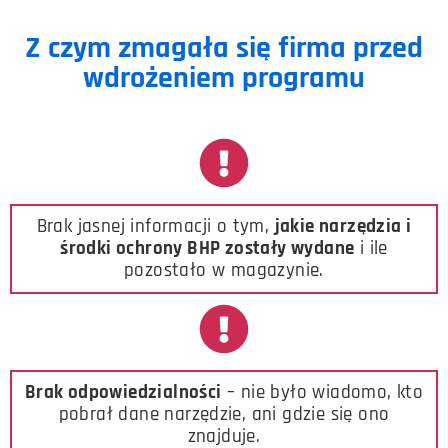
Z czym zmagała się firma przed
wdrożeniem programu
Brak jasnej informacji o tym,
jakie narzędzia i
środki ochrony BHP zostały wydane
i ile
pozostało w magazynie.
Brak odpowiedzialności
– nie było wiadomo, kto
pobrał dane narzędzie, ani gdzie się ono
znajduje.