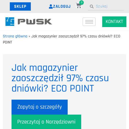
0
ZALOGUJ
SKLEP
KONTAKT
Strona główna
»
Jak magazynier zaoszczędził 97% czasu dniówki? ECO
POINT
Jak magazynier
zaoszczędził 97% czasu
dniówki? ECO POINT
Zapytaj o szczegóły
Przeczytaj o Narzędziowni