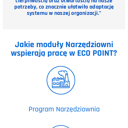
cierpliwością oraz otwartością na nasze
potrzeby, co znacznie ułatwiło adaptację
systemu w naszej organizacji.”
Jakie moduły Narzędziowni
wspierają pracę w ECO POINT?
Program Narzędziownia