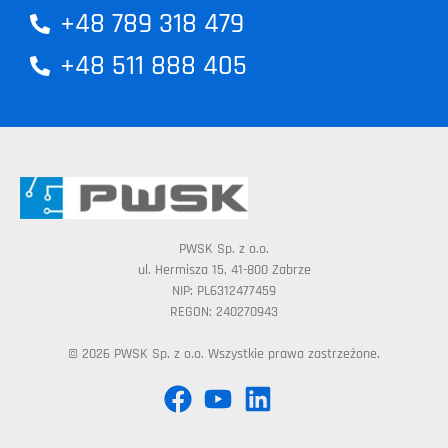
+48 789 318 479
+48 511 888 405
PWSK Sp. z o.o.
ul. Hermisza 15, 41-800 Zabrze
NIP: PL6312477459
REGON: 240270943
© 2026 PWSK Sp. z o.o. Wszystkie prawa zastrzeżone.