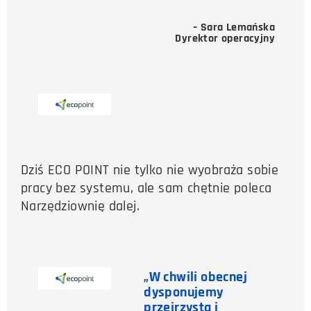
– Sara Lemańska
Dyrektor operacyjny
Dziś ECO POINT nie tylko nie wyobraża sobie
pracy bez systemu, ale sam chętnie poleca
Narzędziownię dalej.
„W chwili obecnej
dysponujemy
przejrzystą i