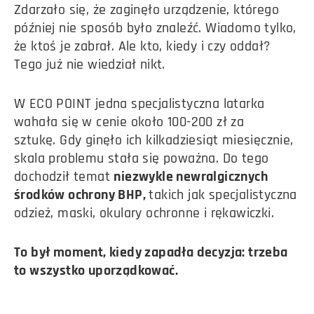
Zdarzało się, że zaginęło urządzenie, którego
później nie sposób było znaleźć. Wiadomo tylko,
że ktoś je zabrał. Ale kto, kiedy i czy oddał?
Tego już nie wiedział nikt.
W ECO POINT jedna specjalistyczna latarka
wahała się w cenie około 100-200 zł za
sztukę.
Gdy ginęło ich kilkadziesiąt miesięcznie,
skala problemu stała się poważna. Do tego
dochodził temat
niezwykle newralgicznych
środków ochrony BHP,
takich jak specjalistyczna
odzież, maski, okulary ochronne i rękawiczki.
To był moment, kiedy zapadła decyzja: trzeba
to wszystko uporządkować.