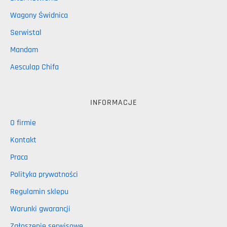
Wagony Świdnica
Serwistal
Mandam
Aesculap Chifa
INFORMACJE
O firmie
Kontakt
Praca
Polityka prywatności
Regulamin sklepu
Warunki gwarancji
Zgłoszenie serwisowe