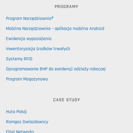
PROGRAMY
Program Narzędziownia®
Mobilna Narzędziownia – aplikacja mobilna Android
Ewidencja wyposażenia
Inwentaryzacja środków trwałych
Systemy RFID
Oprogramowanie BHP do ewidencji odzieży roboczej
Program Magazynowy
CASE STUDY
Huta Pokój
Romgos Gwiazdowscy
Eltel Networks