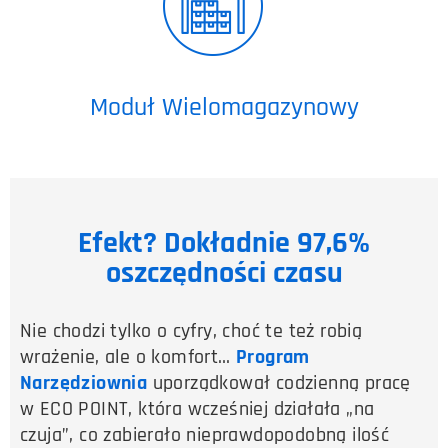
Moduł Wielomagazynowy
Efekt? Dokładnie 97,6%
oszczędności czasu
Nie chodzi tylko o cyfry, choć te też robią
wrażenie, ale o komfort…
Program
Narzędziownia
uporządkował codzienną pracę
w ECO POINT, która wcześniej działała „na
czuja”, co zabierało nieprawdopodobną ilość