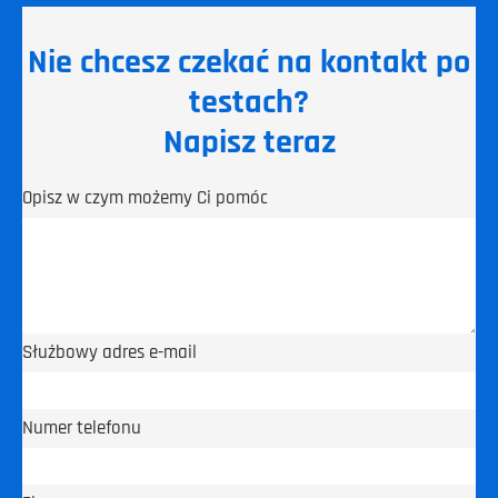
Nie chcesz czekać na kontakt po
testach?
Napisz teraz
Opisz w czym możemy Ci pomóc
Służbowy adres e-mail
Numer telefonu