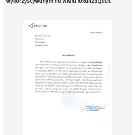
wykorzystywanym na wielu lokalizacjach.