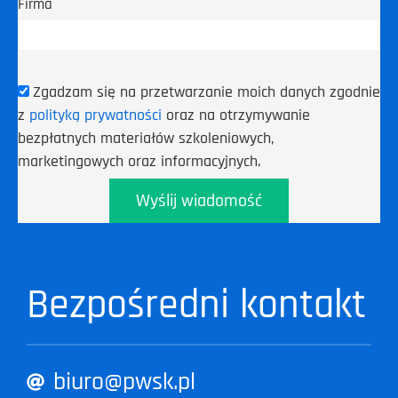
Firma
Zgadzam się na przetwarzanie moich danych zgodnie
z
polityką prywatności
oraz na otrzymywanie
bezpłatnych materiałów szkoleniowych,
marketingowych oraz informacyjnych.
Wyślij wiadomość
Bezpośredni kontakt
biuro@pwsk.pl