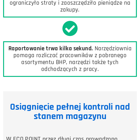
ograniczyło straty i zaoszczędziło pieniądze na
zakupy.
Raportowanie trwa kilka sekund.
Narzędziownia
pomaga rozliczać pracowników z pobranego
asortymentu BHP, narzędzi także tych
odchodzących z pracy.
Osiągnięcie pełnej kontroli nad
stanem magazynu
W ECO POINT przez długi czas prowadzono