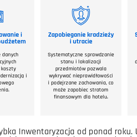
owanie i
Zapobieganie kradzieży
 budżetem
i utracie
e danych
Systematyczne sprawdzanie
cyjnych
stanu i lokalizacji
 koszty
przedmiotów pozwala
ernizacją i
wykrywać nieprawidłowości
owego
i podejrzane zachowania, co
nia.
może zapobiec stratom
finansowym dla hotelu.
ybka Inwentaryzacja od ponad roku.