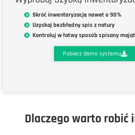
Skróć inwentaryzację nawet o 90%
Uzyskaj bezbłędny spis z natury
Kontroluj w łatwy sposób spisany mają
Pobierz demo systemu
Dlaczego warto robić