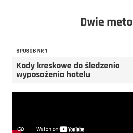
Dwie metod
SPOSÓB NR 1
Kody kreskowe do śledzenia
wyposażenia hotelu