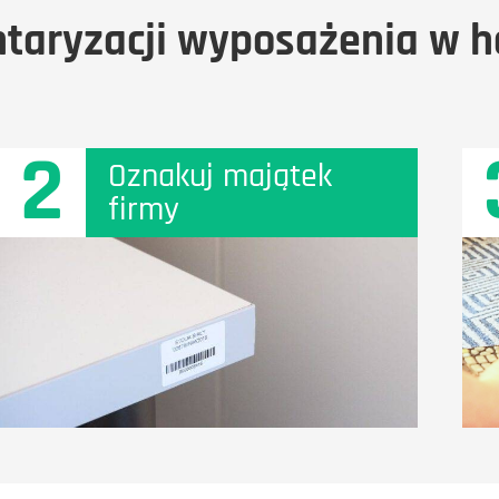
ntaryzacji wyposażenia w h
2
Oznakuj majątek
firmy