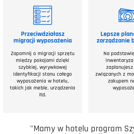
Przeciwdziałasz
Lepsze plan
migracji wyposażenia
zarządzanie
Zapomnij o migracji sprzętu
Na podstawi
między pokojami dzięki
inwentaryza
szybkiej, wyrywkowej
zaplanujesz
identyfikacji stanu całego
związanych z mod
wyposażenia w hotelu,
zakupem n
takich jak meble, urządzenia
wyposaże
itd.
"Mamy w hotelu program Sz