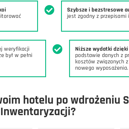
koi
Szybsze i bezstresowe a
itorować
jest zgodny z przepisami
j weryfikacji
Niższe wydatki dzięk
e był w pełni
podstawie danych z p
kosztów związanych z
nowego wyposażenia.
woim hotelu po wdrożeniu S
Inwentaryzacji?