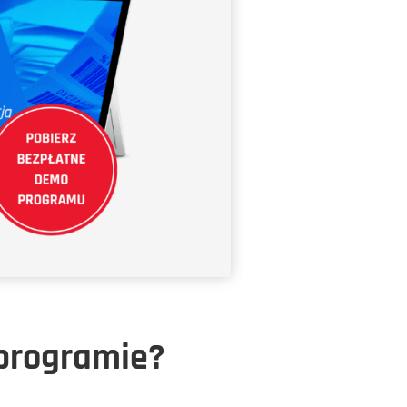
 programie?