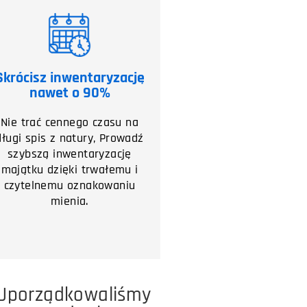
Skrócisz inwentaryzację
nawet o 90%
Nie trać cennego czasu na
długi spis z natury, Prowadź
szybszą inwentaryzację
majątku dzięki trwałemu i
czytelnemu oznakowaniu
mienia.
 Uporządkowaliśmy