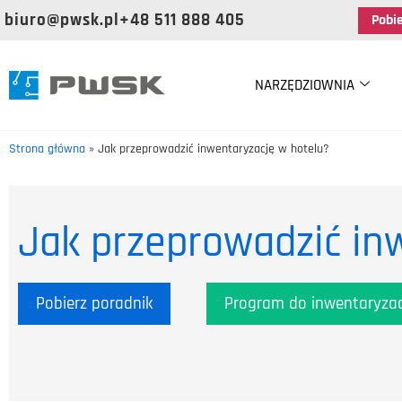
biuro@pwsk.pl
+48 511 888 405
Pobi
NARZĘDZIOWNIA
Strona główna
»
Jak przeprowadzić inwentaryzację w hotelu?
Jak przeprowadzić in
Pobierz poradnik
Program do inwentaryzac