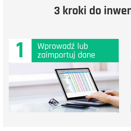
3 kroki do inwe
1
Wprowadź lub
zaimportuj dane