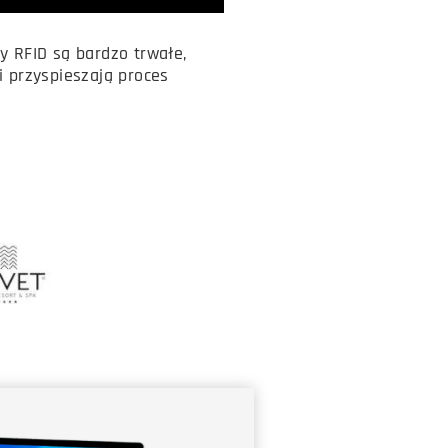
y RFID są bardzo trwałe,
i przyspieszają proces