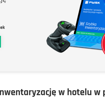
tek
 inwentaryzację w hotelu w