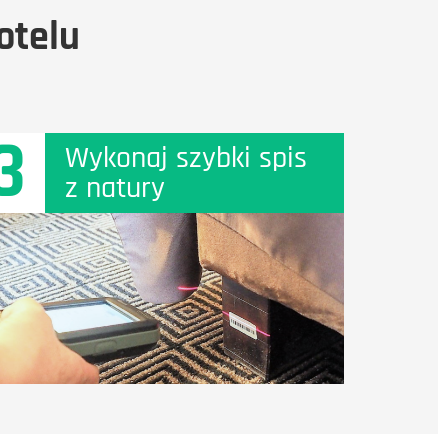
otelu
3
Wykonaj szybki spis
z natury