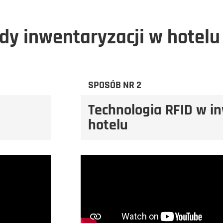
y inwentaryzacji w hotelu
SPOSÓB NR 2
Technologia RFID w i
hotelu