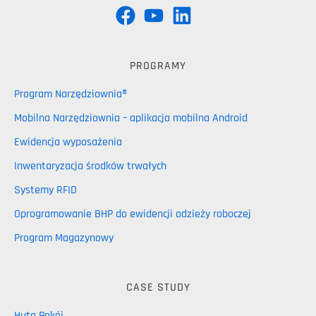
PROGRAMY
Program Narzędziownia®
Mobilna Narzędziownia – aplikacja mobilna Android
Ewidencja wyposażenia
Inwentaryzacja środków trwałych
Systemy RFID
Oprogramowanie BHP do ewidencji odzieży roboczej
Program Magazynowy
CASE STUDY
Huta Pokój