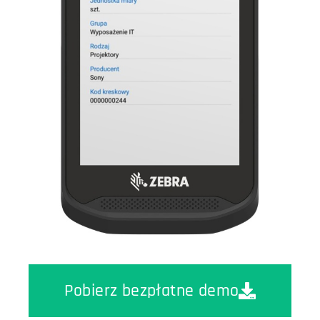
Pobierz bezpłatne demo