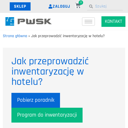
0
ZALOGUJ
SKLEP
KONTAKT
Strona główna
»
Jak przeprowadzić inwentaryzację w hotelu?
Jak przeprowadzić
inwentaryzację w
hotelu?
Pobierz poradnik
Program do inwentaryzacji