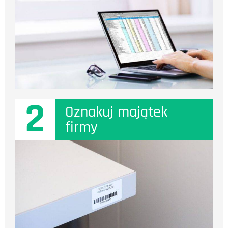
2
Oznakuj majątek
firmy