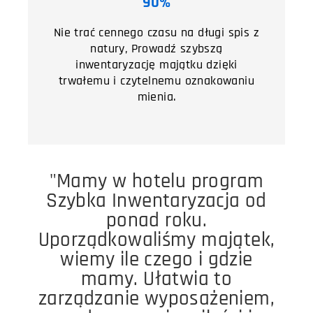
90%
Nie trać cennego czasu na długi spis z
natury, Prowadź szybszą
inwentaryzację majątku dzięki
trwałemu i czytelnemu oznakowaniu
mienia.
"Mamy w hotelu program
Szybka Inwentaryzacja od
ponad roku.
Uporządkowaliśmy majątek,
wiemy ile czego i gdzie
mamy. Ułatwia to
zarządzanie wyposażeniem,