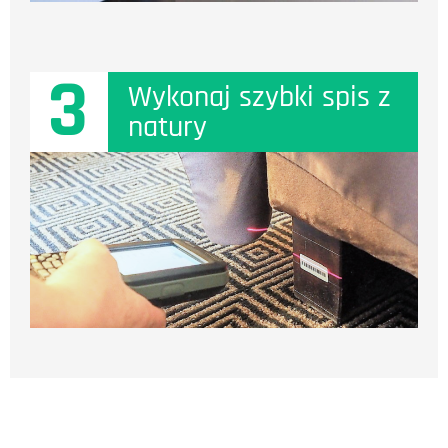
3
Wykonaj szybki spis z
natury