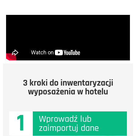
3 kroki do inwentaryzacji
wyposażenia w hotelu
1
Wprowadź lub
zaimportuj dane