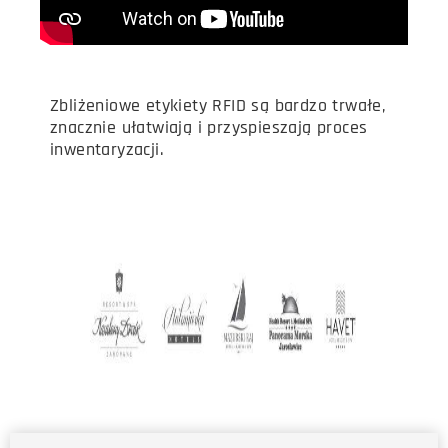
Zbliżeniowe etykiety RFID są bardzo trwałe,
znacznie ułatwiają i przyspieszają proces
inwentaryzacji.