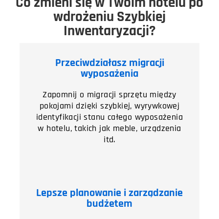
Co zmieni się w Twoim hotelu po
wdrożeniu Szybkiej
Inwentaryzacji?
Przeciwdziałasz migracji
wyposażenia
Zapomnij o migracji sprzętu między
pokojami dzięki szybkiej, wyrywkowej
identyfikacji stanu całego wyposażenia
w hotelu, takich jak meble, urządzenia
itd.
Lepsze planowanie i zarządzanie
budżetem