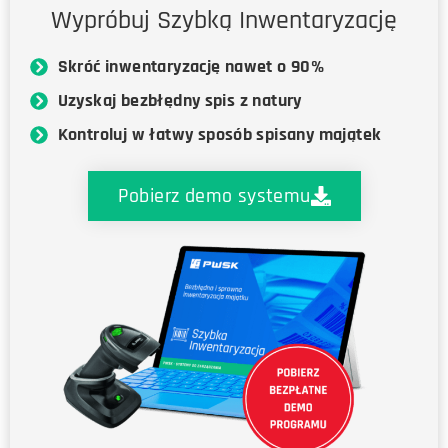
Wypróbuj Szybką Inwentaryzację
Skróć inwentaryzację nawet o 90%
Uzyskaj bezbłędny spis z natury
Kontroluj w łatwy sposób spisany majątek
Pobierz demo systemu