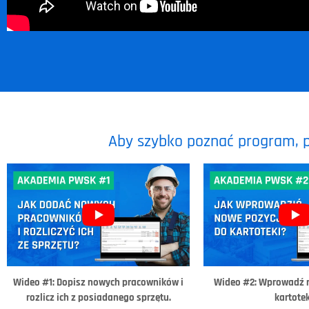
Aby szybko poznać program, 
Wideo #1: Dopisz nowych pracowników i
Wideo #2: Wprowadź 
rozlicz ich z posiadanego sprzętu.
kartotek