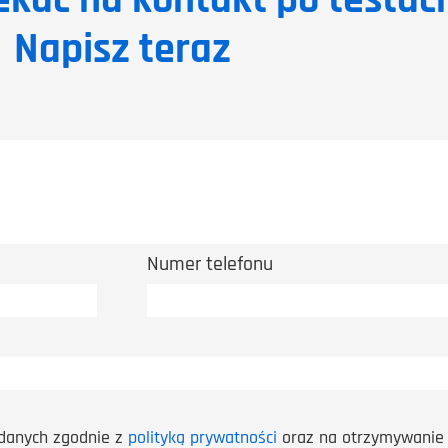
ekać na kontakt po testac
Napisz teraz
Numer telefonu
danych zgodnie z
polityką prywatności
oraz na otrzymywanie 