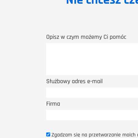
Nie chcesz cz
Opisz w czym możemy Ci pomóc
Służbowy adres e-mail
Firma
Zgadzam się na przetwarzanie moich 