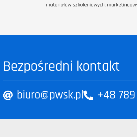
materiałów szkoleniowych, marketingowy
Bezpośredni kontakt
biuro@pwsk.pl
+48 789