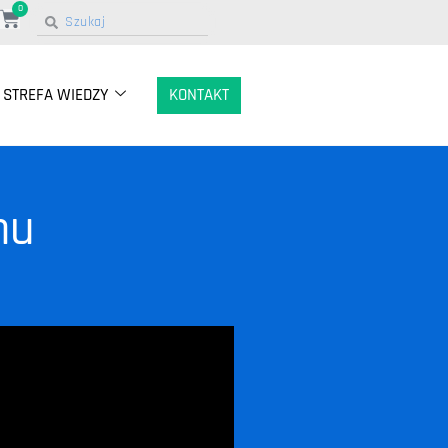
0
STREFA WIEDZY
KONTAKT
mu