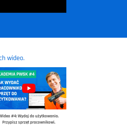
ch wideo.
Wideo #4: Wydaj do użytkowania.
Przypisz sprzęt pracownikowi.