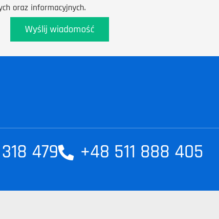
ch oraz informacyjnych.
Wyślij wiadomość
 318 479
+48 511 888 405