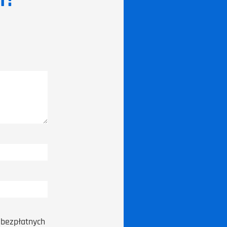
h?
bezpłatnych