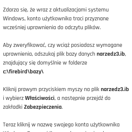
Zdarza się, że wraz z aktualizacjami systemu
Windows, konto użytkownika traci przyznane
wcześniej uprawnienia do odczytu plików.
Aby zweryfikować, czy wciąż posiadasz wymagane
uprawnienia, odszukaj plik bazy danych
narzedz3.ib
,
znajdujący się domyślnie w folderze
c:\firebird\bazy\
Kliknij prawym przyciskiem myszy na plik
narzedz3.ib
i wybierz
Właściwości
, a następnie przejdź do
zakładki
Zabezpieczenia
.
Teraz kliknij w nazwę swojego konta użytkownika