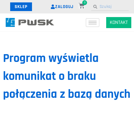
0
ZALOGUJ
SKLEP
KONTAKT
Program wyświetla
komunikat o braku
połączenia z bazą danych