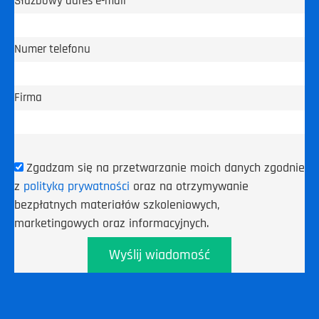
Służbowy adres e-mail
Numer telefonu
Firma
Zgadzam się na przetwarzanie moich danych zgodnie
z
polityką prywatności
oraz na otrzymywanie
bezpłatnych materiałów szkoleniowych,
marketingowych oraz informacyjnych.
Wyślij wiadomość