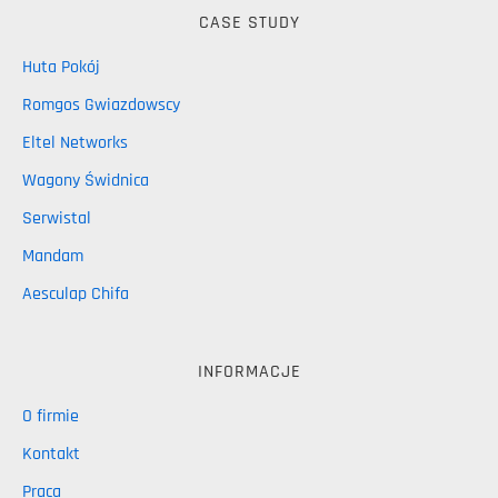
CASE STUDY
Huta Pokój
Romgos Gwiazdowscy
Eltel Networks
Wagony Świdnica
Serwistal
Mandam
Aesculap Chifa
INFORMACJE
O firmie
Kontakt
Praca