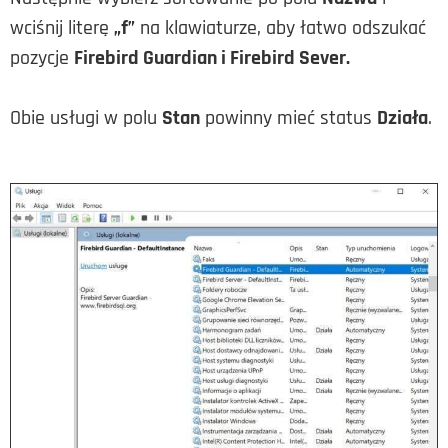
wciśnij literę
„f”
na klawiaturze, aby łatwo odszukać
pozycje
Firebird Guardian i Firebird Sever.
Obie usługi w polu
Stan
powinny mieć status
Działa
.