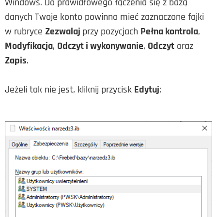
Windows. Do prawidłowego łączenia się z bazą
danych Twoje konto powinno mieć zaznaczone fajki
w rubryce
Zezwalaj
przy pozycjach
Pełna kontrola
,
Modyfikacja
,
Odczyt i wykonywanie
,
Odczyt
oraz
Zapis
.
Jeżeli tak nie jest, kliknij przycisk
Edytuj
: