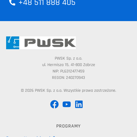
+48 511 888 405
PWSK Sp. z o.o.
ul. Hermisza 15, 41-800 Zabrze
NIP: PL6312477459
REGON: 240270943
© 2026 PWSK Sp. z o.o. Wszystkie prawa zastrzeżone.
PROGRAMY