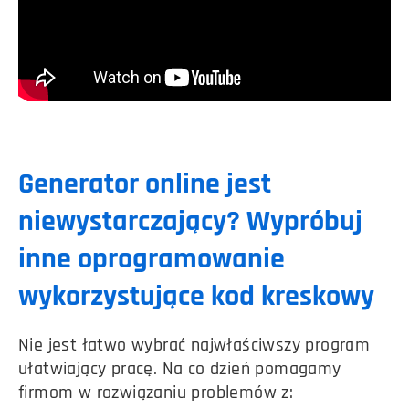
Generator online jest
niewystarczający? Wypróbuj
inne oprogramowanie
wykorzystujące
kod kreskowy
Nie jest łatwo wybrać najwłaściwszy program
ułatwiający pracę. Na co dzień pomagamy
firmom w rozwiązaniu problemów z: