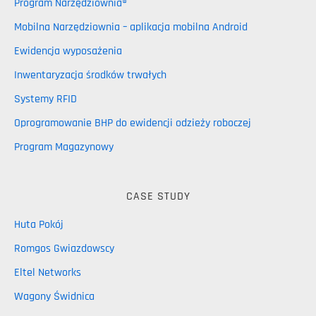
Program Narzędziownia®
Mobilna Narzędziownia – aplikacja mobilna Android
Ewidencja wyposażenia
Inwentaryzacja środków trwałych
Systemy RFID
Oprogramowanie BHP do ewidencji odzieży roboczej
Program Magazynowy
CASE STUDY
Huta Pokój
Romgos Gwiazdowscy
Eltel Networks
Wagony Świdnica