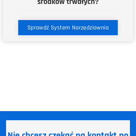
środków trwałych?
Sprawdź System Narzędziownia
Nie chcesz czekać na kontakt po