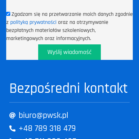
Zgadzam się na przetwarzanie moich danych zgodnie
z
polityką prywatności
oraz na otrzymywanie
bezpłatnych materiałów szkoleniowych,
marketingowych oraz informacyjnych.
Wyślij wiadomość
Bezpośredni kontakt
biuro@pwsk.pl
+48 789 318 479