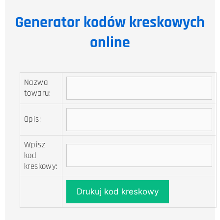
Generator kodów kreskowych
online
Nazwa
towaru:
Opis:
Wpisz
kod
kreskowy: