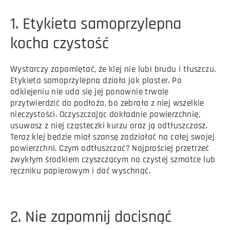
1. Etykieta samoprzylepna
kocha czystość
Wystarczy zapamiętać, że klej nie lubi brudu i tłuszczu.
Etykieta samoprzylepna działa jak plaster. Po
odklejeniu nie uda się jej ponownie trwale
przytwierdzić do podłoża, bo zebrała z niej wszelkie
nieczystości. Oczyszczając dokładnie powierzchnię,
usuwasz z niej cząsteczki kurzu oraz ją odtłuszczasz.
Teraz klej będzie miał szansę zadziałać na całej swojej
powierzchni. Czym odtłuszczać? Najprościej przetrzeć
zwykłym środkiem czyszczącym na czystej szmatce lub
ręczniku papierowym i dać wyschnąć.
2. Nie zapomnij docisnąć