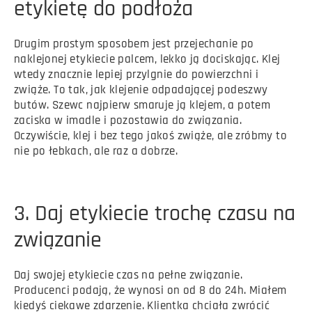
etykietę do podłoża
Drugim prostym sposobem jest przejechanie po
naklejonej etykiecie palcem, lekko ją dociskając. Klej
wtedy znacznie lepiej przylgnie do powierzchni i
zwiąże. To tak, jak klejenie odpadającej podeszwy
butów. Szewc najpierw smaruje ją klejem, a potem
zaciska w imadle i pozostawia do związania.
Oczywiście, klej i bez tego jakoś zwiąże, ale zróbmy to
nie po łebkach, ale raz a dobrze.
3. Daj etykiecie trochę czasu na
związanie
Daj swojej etykiecie czas na pełne związanie.
Producenci podają, że wynosi on od 8 do 24h. Miałem
kiedyś ciekawe zdarzenie. Klientka chciała zwrócić