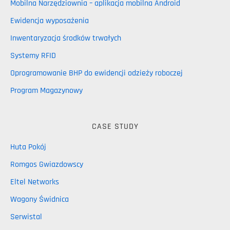
Mobilna Narzędziownia – aplikacja mobilna Android
Ewidencja wyposażenia
Inwentaryzacja środków trwałych
Systemy RFID
Oprogramowanie BHP do ewidencji odzieży roboczej
Program Magazynowy
CASE STUDY
Huta Pokój
Romgos Gwiazdowscy
Eltel Networks
Wagony Świdnica
Serwistal