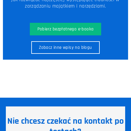
zarządzaniu majątkiem i narzędziami.
Pobierz bezpłatnego e-booka
Zobacz inne wpisy na blogu
Nie chcesz czekać na kontakt po