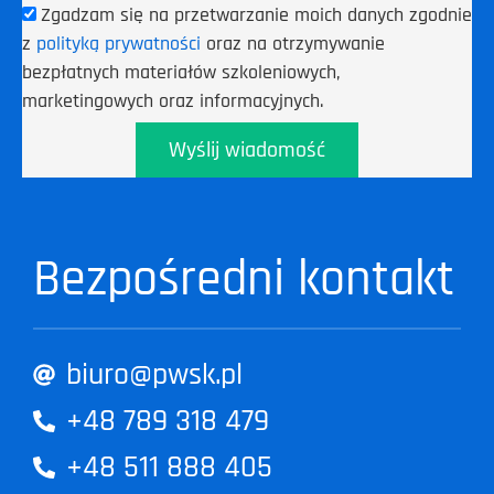
Zgadzam się na przetwarzanie moich danych zgodnie
z
polityką prywatności
oraz na otrzymywanie
bezpłatnych materiałów szkoleniowych,
marketingowych oraz informacyjnych.
Wyślij wiadomość
Bezpośredni kontakt
biuro@pwsk.pl
+48 789 318 479
+48 511 888 405