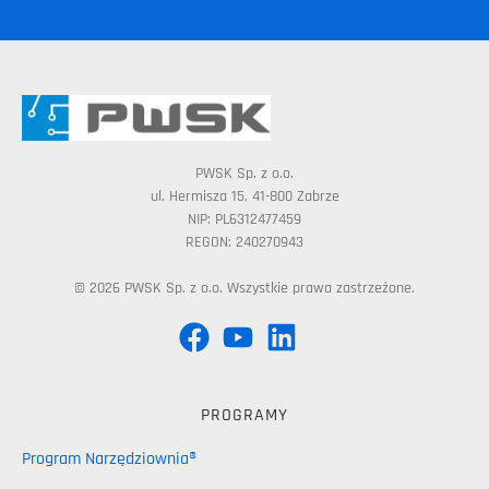
PWSK Sp. z o.o.
ul. Hermisza 15, 41-800 Zabrze
NIP: PL6312477459
REGON: 240270943
© 2026 PWSK Sp. z o.o. Wszystkie prawa zastrzeżone.
PROGRAMY
Program Narzędziownia®