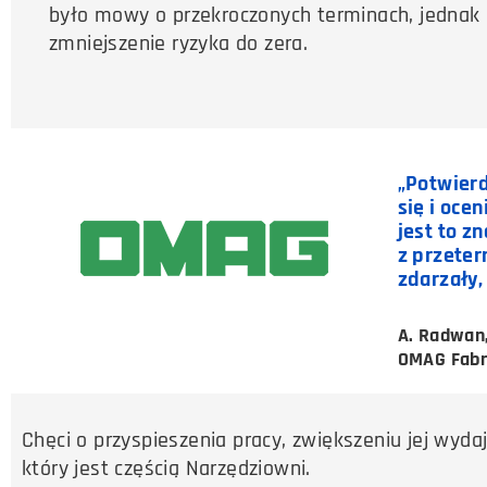
było mowy o przekroczonych terminach, jednak 
zmniejszenie ryzyka do zera.
„Potwier
się i oce
jest to z
z przeter
zdarzały,
A. Radwan,
OMAG Fabr
Chęci o przyspieszenia pracy, zwiększeniu jej wyda
który jest częścią Narzędziowni.