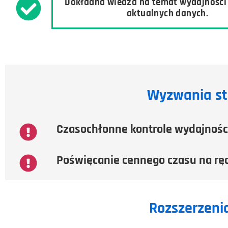
Dokładna wiedza na temat wydajności
aktualnych danych.
Wyzwania st
Czasochłonne kontrole wydajnośc
Poświęcanie cennego czasu na rę
Rozszerzeni