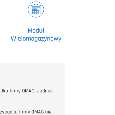
Moduł
Wielomagazynowy
padku firmy OMAG. Jednak
rzypadku firmy OMAG nie