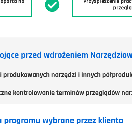
 oparta na
Przyspieszenie prac
przeglą
ojące przed wdrożeniem Narzędziow
i produkowanych narzędzi i innych półprodu
czne kontrolowanie terminów przeglądów nar
a programu wybrane przez klienta