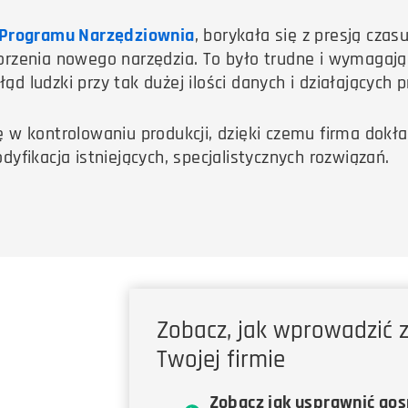
Programu Narzędziownia
, borykała się z presją cza
rzenia nowego narzędzia. To było trudne i wymagając
ąd ludzki przy tak dużej ilości danych i działających 
 w kontrolowaniu produkcji, dzięki czemu firma dokład
fikacja istniejących, specjalistycznych rozwiązań.
Zobacz, jak wprowadzić 
Twojej firmie
Zobacz jak usprawnić go