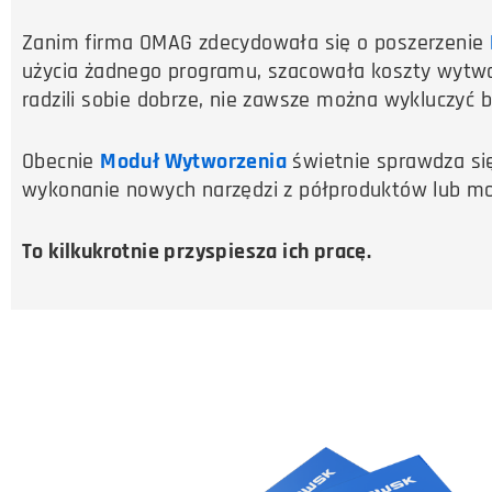
Zanim firma OMAG zdecydowała się o poszerzenie
użycia żadnego programu, szacowała koszty wytwo
radzili sobie dobrze, nie zawsze można wykluczyć bł
Obecnie
Moduł Wytworzenia
świetnie sprawdza się
wykonanie nowych narzędzi z półproduktów lub mody
To kilkukrotnie przyspiesza ich pracę.