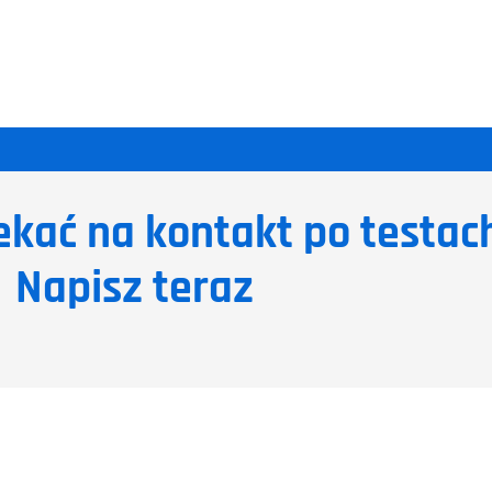
ekać na kontakt po testac
Napisz teraz