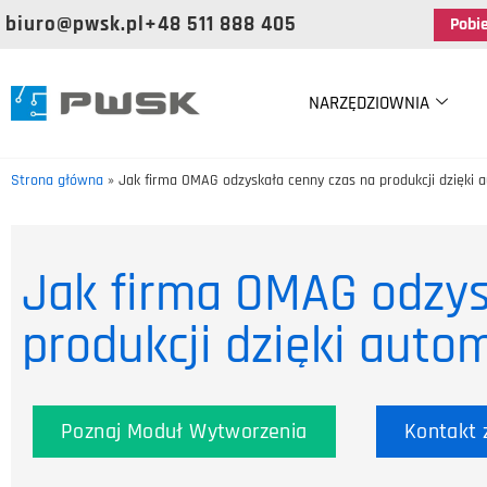
biuro@pwsk.pl
+48 511 888 405
Pobi
NARZĘDZIOWNIA
Strona główna
»
Jak firma OMAG odzyskała cenny czas na produkcji dzięki 
Jak firma OMAG odzys
produkcji dzięki auto
Poznaj Moduł Wytworzenia
Kontakt 