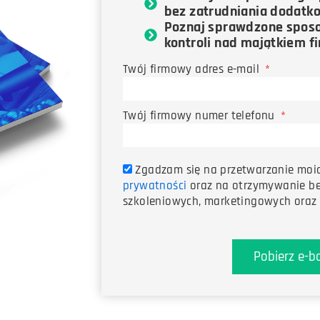
bez zatrudniania dodatk
Poznaj sprawdzone sposo
kontroli nad majątkiem f
Twój firmowy adres e-mail
Twój firmowy numer telefonu
Zgadzam się na przetwarzanie moi
prywatności
oraz na otrzymywanie b
szkoleniowych, marketingowych oraz 
Pobierz e-b