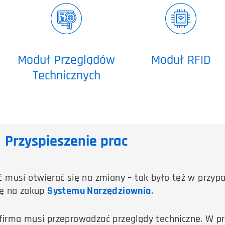
Moduł Przeglądów
Moduł RFID
Technicznych
Przyspieszenie prac
ć musi otwierać się na zmiany – tak było też w przy
ię na zakup
Systemu Narzędziownia
.
 firma musi przeprowadzać przeglądy techniczne. W p