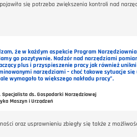
pojawiła się potrzeba zwiększenia kontroli nad narz
dzam, że w każdym aspekcie Program Narzędziownia
niamy go pozytywnie. Nadzór nad narzędziami pomia
naczący plus i przyspieszenie pracy jak również unikn
minowanymi narzędziami – choć takowe sytuacje się 
 ale wymagało to większego nakładu pracy”.
 Specjalista ds. Gospodarki Narzędziowej
yka Maszyn i Urządzeń
jności oraz usprawnieniu zbiegły się także z możliwo