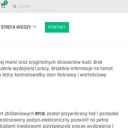
0
STREFA WIEDZY
KONTAKT
ej marki oraz oryginalnych akcesoriów Audi. Brak
nie wydajności pracy. Wszelkie informacje na temat
który kontrolowałby stan ilościowy i wartościowy
rt zbliżeniowych
RFID
, został przywrócony ład i porządek
astosowany podpis elektroniczny pozwolił na pełną
w kodami kreskowymi przyśpieszyło proces wydawania i