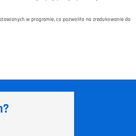
stawionych w programie, co pozwoliło na zredukowanie do
h?