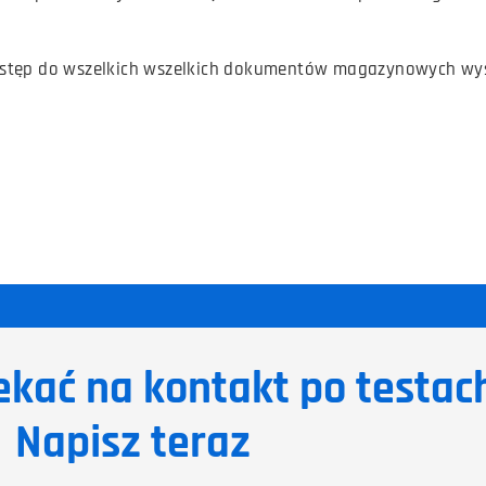
 dostęp do wszelkich wszelkich dokumentów magazynowych wy
ekać na kontakt po testac
Napisz teraz