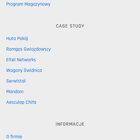
Program Magazynowy
CASE STUDY
Huta Pokój
Romgos Gwiazdowscy
Eltel Networks
Wagony Świdnica
Serwistal
Mandam
Aesculap Chifa
INFORMACJE
O firmie