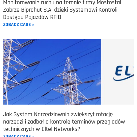
Monitorowanie ruchu na terenie firmy Mostostal
Zabrze Biprohut S.A. dzięki Systemowi Kontroli
Dostępu Pojazdów RFID
ZOBACZ CASE »
Jak System Narzędziownia zwiększył rotację
narzędzi i zadbał o kontrolę terminów przeglądów
technicznych w Eltel Networks?
ZOBACZ CASE »