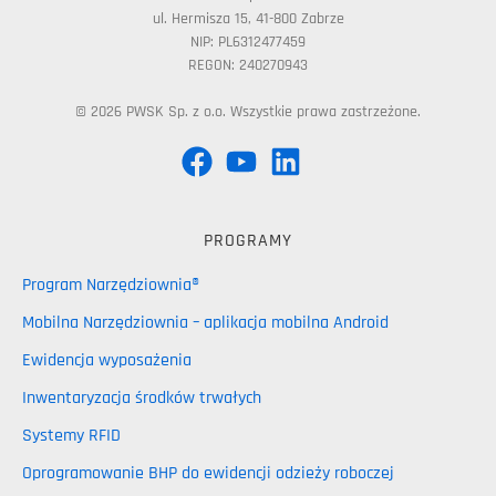
ul. Hermisza 15, 41-800 Zabrze
NIP: PL6312477459
REGON: 240270943
© 2026 PWSK Sp. z o.o. Wszystkie prawa zastrzeżone.
PROGRAMY
Program Narzędziownia®
Mobilna Narzędziownia – aplikacja mobilna Android
Ewidencja wyposażenia
Inwentaryzacja środków trwałych
Systemy RFID
Oprogramowanie BHP do ewidencji odzieży roboczej