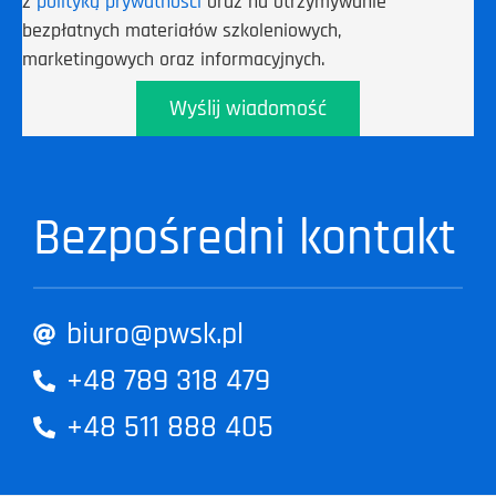
z
polityką prywatności
oraz na otrzymywanie
bezpłatnych materiałów szkoleniowych,
marketingowych oraz informacyjnych.
Wyślij wiadomość
Bezpośredni kontakt
biuro@pwsk.pl
+48 789 318 479
+48 511 888 405