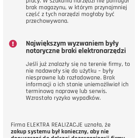
pracy. W szukaniu narzędzi nie pomagał
brak magazynu, w którym przynajmniej
część z tych narzędzi mogłaby być
przechowywana.
Największym wyzwaniem były
notoryczne braki elektronarzędzi
Jeśli już znalazły się na terenie firmy, to
nie nadawały się do użytku – były
niesprawne lub rozładowane. Brak
informacji o ich stanie uniemożliwiał ich
terminową naprawę lub serwis.
Wzrastało ryzyko wypadków.
Firma ELEKTRA REALIZACJE uznała, że
zakup systemu był konieczny, aby nie