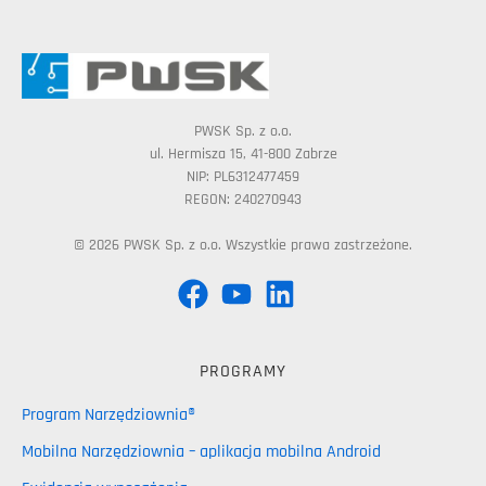
PWSK Sp. z o.o.
ul. Hermisza 15, 41-800 Zabrze
NIP: PL6312477459
REGON: 240270943
© 2026 PWSK Sp. z o.o. Wszystkie prawa zastrzeżone.
PROGRAMY
Program Narzędziownia®
Mobilna Narzędziownia – aplikacja mobilna Android