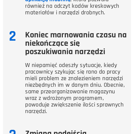
również na odczyt kodów kreskowych
materiałów i narzędzi drobnych.
2
Koniec marnowania czasu na
niekończące się
poszukiwania narzędzi
W niepamięć odeszły sytuacje, kiedy
pracownicy szykując się rano do pracy
mieli problem ze znalezieniem narzędzi
niezbędnych im w danym dniu. Obecnie,
same przeorganizowanie magazynu
wraz z wdrożonym programem,
powoduje zwiększenie ilości sprawnych
narzędzi.
Zmiana podejścia