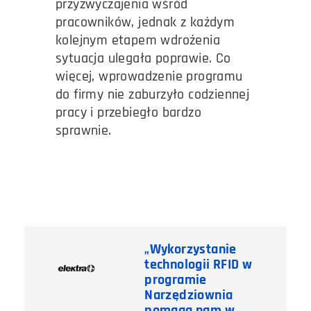
przyzwyczajenia wśród
pracowników, jednak z każdym
kolejnym etapem wdrożenia
sytuacja ulegała poprawie. Co
więcej, wprowadzenie programu
do firmy nie zaburzyło codziennej
pracy i przebiegło bardzo
sprawnie.
„Wykorzystanie
technologii RFID w
programie
Narzędziownia
pomaga nam
w