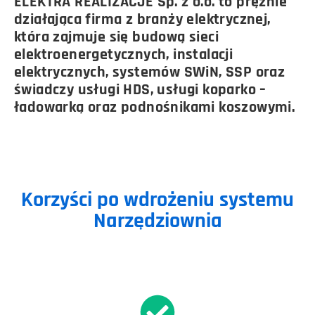
ELEKTRA REALIZACJE Sp. z o.o. to prężnie
działająca firma z branży elektrycznej,
która zajmuje się budową sieci
elektroenergetycznych, instalacji
elektrycznych, systemów SWiN, SSP oraz
świadczy usługi HDS, usługi koparko –
ładowarką oraz podnośnikami koszowymi.
Korzyści po wdrożeniu systemu
Narzędziownia