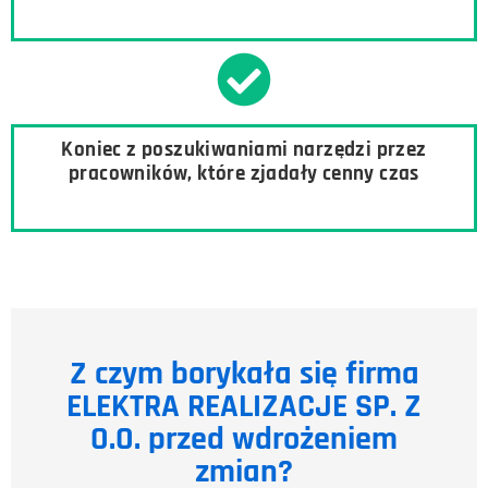
Koniec z poszukiwaniami narzędzi przez
pracowników, które zjadały cenny czas
Z czym borykała się firma
ELEKTRA REALIZACJE SP. Z
O.O.​ przed wdrożeniem
zmian?