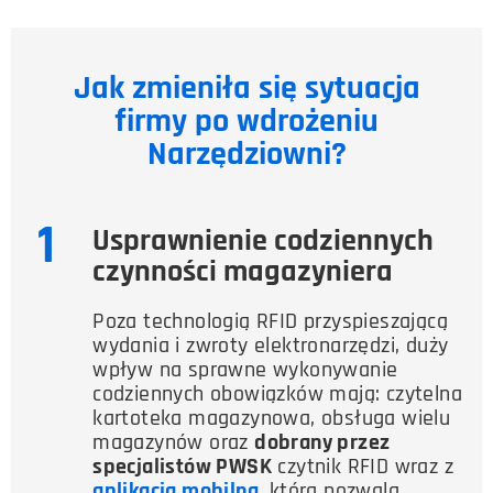
Jak zmieniła się sytuacja
firmy po wdrożeniu
Narzędziowni?
1
Usprawnienie codziennych
czynności magazyniera
Poza technologią RFID przyspieszającą
wydania i zwroty elektronarzędzi, duży
wpływ na sprawne wykonywanie
codziennych obowiązków mają: czytelna
kartoteka magazynowa, obsługa wielu
magazynów oraz
dobrany przez
specjalistów PWSK
czytnik RFID wraz z
aplikacją mobilną
, która pozwala