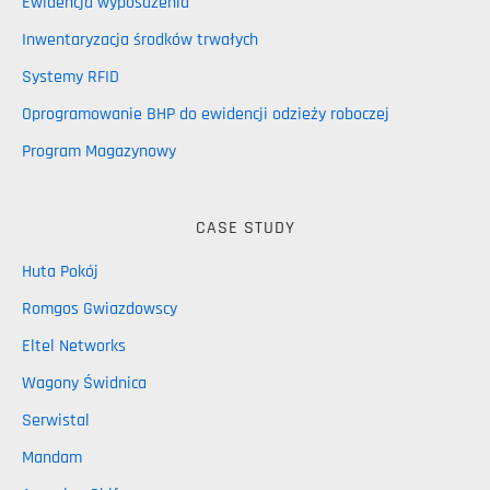
Ewidencja wyposażenia
Inwentaryzacja środków trwałych
Systemy RFID
Oprogramowanie BHP do ewidencji odzieży roboczej
Program Magazynowy
CASE STUDY
Huta Pokój
Romgos Gwiazdowscy
Eltel Networks
Wagony Świdnica
Serwistal
Mandam