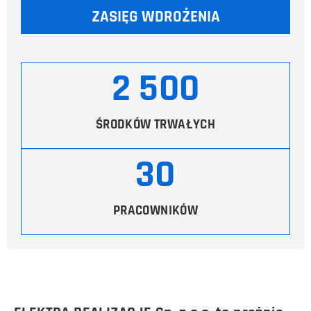
ZASIĘG WDROŻENIA
2 500
ŚRODKÓW TRWAŁYCH
30
PRACOWNIKÓW