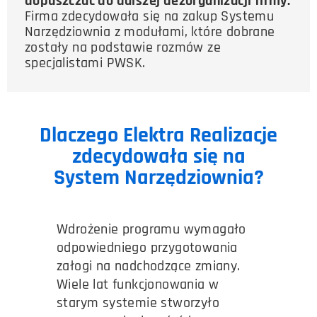
dopuszczać do dalszej dezorganizacji firmy.
Firma zdecydowała się na zakup Systemu
Narzędziownia z modułami, które dobrane
zostały na podstawie rozmów ze
specjalistami PWSK.
Dlaczego Elektra Realizacje
zdecydowała się na
System Narzędziownia?
Wdrożenie programu wymagało
odpowiedniego przygotowania
załogi na nadchodzące zmiany.
Wiele lat funkcjonowania w
starym systemie stworzyło