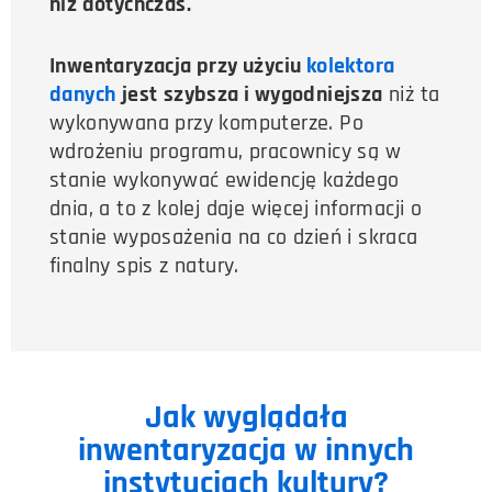
niż dotychczas.
Inwentaryzacja przy użyciu
kolektora
danych
jest
szybsza i wygodniejsza
niż ta
wykonywana przy komputerze. Po
wdrożeniu programu, pracownicy są w
stanie wykonywać ewidencję każdego
dnia, a to z kolej daje więcej informacji o
stanie wyposażenia na co dzień i skraca
finalny spis z natury.
Jak wyglądała
inwentaryzacja w innych
instytucjach kultury?