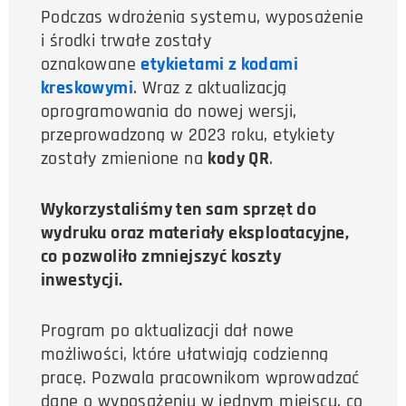
Podczas wdrożenia systemu, wyposażenie
i środki trwałe zostały
oznakowane
etykietami z kodami
kreskowymi
. Wraz z aktualizacją
oprogramowania do nowej wersji,
przeprowadzoną w 2023 roku, etykiety
zostały zmienione na
kody QR
.
Wykorzystaliśmy ten sam sprzęt do
wydruku oraz materiały eksploatacyjne,
co pozwoliło zmniejszyć koszty
inwestycji.
Program po aktualizacji dał nowe
możliwości, które ułatwiają codzienną
pracę. Pozwala pracownikom wprowadzać
dane o wyposażeniu w jednym miejscu, co