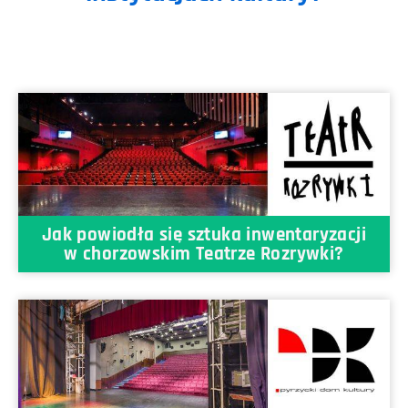
Jak powiodła się sztuka inwentaryzacji
w chorzowskim Teatrze Rozrywki?