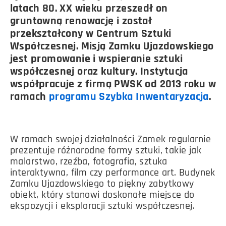
latach 80. XX wieku przeszedł on
gruntowną renowację i został
przekształcony w Centrum Sztuki
Współczesnej. Misją Zamku Ujazdowskiego
jest promowanie i wspieranie sztuki
współczesnej oraz kultury. Instytucja
współpracuje z firmą PWSK od 2013 roku w
ramach
programu Szybka Inwentaryzacja
.
W ramach swojej działalności Zamek regularnie
prezentuje różnorodne formy sztuki, takie jak
malarstwo, rzeźba, fotografia, sztuka
interaktywna, film czy performance art. Budynek
Zamku Ujazdowskiego to piękny zabytkowy
obiekt, który stanowi doskonałe miejsce do
ekspozycji i eksploracji sztuki współczesnej.