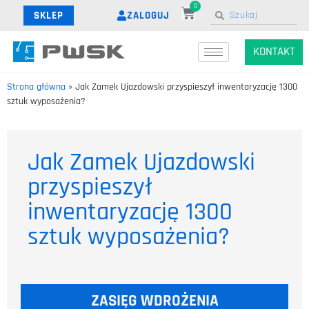
0
ZALOGUJ
SKLEP
KONTAKT
Strona główna
»
Jak Zamek Ujazdowski przyspieszył inwentaryzację 1300
sztuk wyposażenia?
Jak Zamek Ujazdowski
przyspieszył
inwentaryzację 1300
sztuk wyposażenia?
ZASIĘG WDROŻENIA