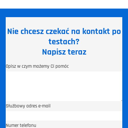
Nie chcesz czekać na kontakt po
testach?
Napisz teraz
Opisz w czym możemy Ci pomóc
Służbowy adres e-mail
Numer telefonu