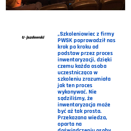
„Szkoleniowiec z firmy
PWSK poprowadził nas
krok po kroku od
podstaw przez proces
inwentaryzacji, dzięki
czemu każda osoba
uczestnicząca w
szkoleniu zrozumiała
jak ten proces
wykonywać. Nie
sądziliśmy, że
inwentaryzacja może
być aż tak prosta.
Przekazana wiedza,
oparta na
doświadczeniu osoby