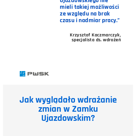
Ujazdowskiego nie
mieli takiej możliwości
ze względu na brak
czasu i nadmiar pracy.”
Krzysztof Kaczmarczyk,
specjalista ds. wdrożeń
Jak wyglądało wdrażanie
zmian w Zamku
Ujazdowskim?