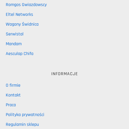
Romgos Gwiazdowscy
Eltel Networks
Wagony Świdnica
Serwistal
Mandam
Aesculap Chifa
INFORMACJE
O firmie
Kontakt
Praca
Polityka prywatności
Regulamin sklepu