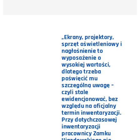
„Ekrany, projektory,
sprzęt oświetleniowy i
nagłośnienie to
wyposażenie o
wysokiej wartości,
dlatego trzeba
poświęcić mu
szczególną uwagę –
czyli stale
ewidencjonować, bez
względu na oficjalny
termin inwentaryzacji.
Przy dotychczasowej
inwentaryzacji
pracownicy Zamku