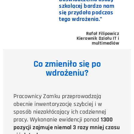
szkolącej bardzo nam
się przydała podczas
tego wdrożenia.”
Rafał Filipowicz
Kierownik Działu IT i
multimediów
Co zmieniło się po
wdrożeniu?
Pracownicy Zamku przeprowadzają
obecnie inwentaryzację szybciej i w
sposób niezakłócający ich codziennej
pracy. Wykonanie ewidencji ponad
1300
pozycji zajmuje niemal 3 razy mniej czasu