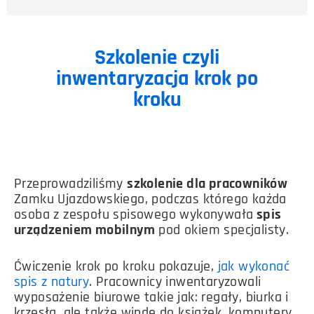
Szkolenie czyli
inwentaryzacja krok po
kroku
Przeprowadziliśmy
szkolenie dla pracowników
Zamku Ujazdowskiego, podczas którego każda
osoba z zespołu spisowego wykonywała
spis
urządzeniem mobilnym
pod okiem specjalisty.
Ćwiczenie krok po kroku pokazuje,
jak wykonać
spis z natury
. Pracownicy inwentaryzowali
wyposażenie biurowe takie jak: regały, biurka i
krzesła, ale także windę do książek, komputery