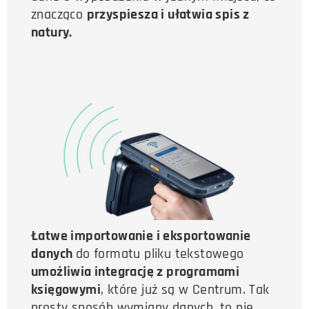
znacząco
przyspiesza i ułatwia spis z
natury.
Łatwe importowanie i eksportowanie
danych
do formatu pliku tekstowego
umożliwia integrację z programami
księgowymi
, które już są w Centrum. Tak
prosty sposób wymiany danych, to nie